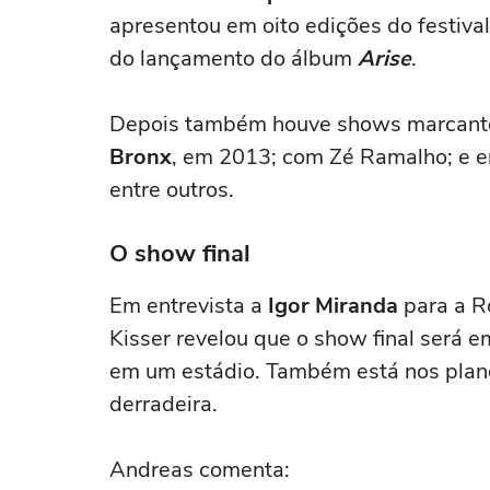
apresentou em oito edições do festiva
do lançamento do álbum
Arise
.
Depois também houve shows marcant
Bronx
, em 2013; com Zé Ramalho; e
entre outros.
O show final
Em entrevista a
Igor Miranda
para a Ro
Kisser revelou que o show final será 
em um estádio. Também está nos plano
derradeira.
Andreas comenta: