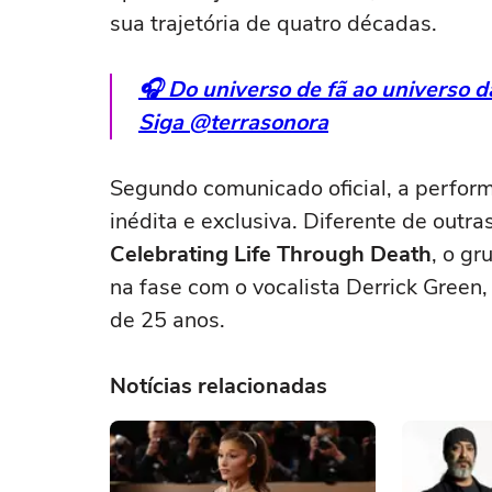
sua trajetória de quatro décadas.
🎧 Do universo de fã ao universo 
Siga @terrasonora
Segundo comunicado oficial, a perfo
inédita e exclusiva. Diferente de outr
Celebrating Life Through Death
, o g
na fase com o vocalista Derrick Gree
de 25 anos.
Notícias relacionadas