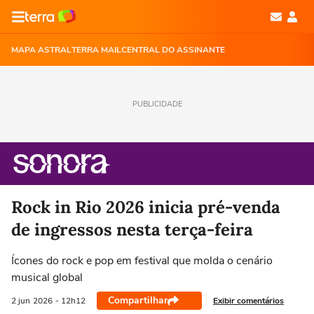
MAPA ASTRAL
TERRA MAIL
CENTRAL DO ASSINANTE
PUBLICIDADE
Rock in Rio 2026 inicia pré-venda
de ingressos nesta terça-feira
Ícones do rock e pop em festival que molda o cenário
musical global
Compartilhar
Exibir comentários
2 jun
2026
- 12h12