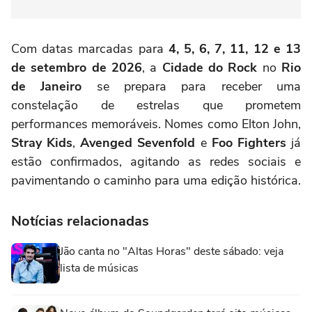
Com datas marcadas para
4, 5, 6, 7, 11, 12 e 13
de setembro de 2026
, a
Cidade do Rock
no
Rio
de Janeiro
se prepara para receber uma
constelação de estrelas que prometem
performances memoráveis. Nomes como Elton John,
Stray Kids
,
Avenged Sevenfold
e
Foo Fighters
já
estão confirmados, agitando as redes sociais e
pavimentando o caminho para uma edição histórica.
Notícias relacionadas
Jão canta no "Altas Horas" deste sábado: veja
lista de músicas