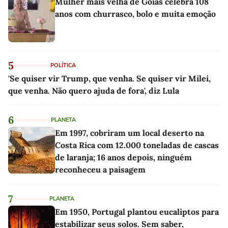
Mulher mais velha de Goiás celebra 108
anos com churrasco, bolo e muita emoção
5
POLÍTICA
'Se quiser vir Trump, que venha. Se quiser vir Milei,
que venha. Não quero ajuda de fora', diz Lula
6
PLANETA
Em 1997, cobriram um local deserto na
Costa Rica com 12.000 toneladas de cascas
de laranja; 16 anos depois, ninguém
reconheceu a paisagem
7
PLANETA
Em 1950, Portugal plantou eucaliptos para
estabilizar seus solos. Sem saber,