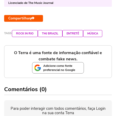
Licenciado de The Music Journal
Compartilhar
TAGS
ROCK IN RIO
TMJ BRAZIL
ENTRETÊ
MÚSICA
O Terra é uma fonte de informação confiável e
combate fake news.
Adicione como fonte
preferencial no Google
Comentários (0)
Para poder interagir com todos comentários, faça Login
na sua conta Terra