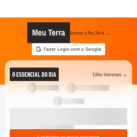
Meu Terra
Acessar o Meu Terra →
O ESSENCIAL DO DIA
Editar interesses →