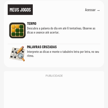
MEUS JOGOS
Acessar →
TERMO
Descubra a palavra do dia em até 6 tentativas. Observe as
dicas e avance até acertar.
PALAVRAS CRUZADAS
Interprete as dicas e monte o tabuleiro letra por letra, no seu
ritmo.
PUBLICIDADE