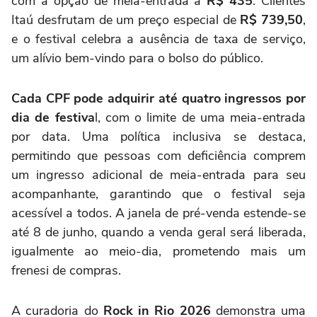
com a opção de meia-entrada a
R$ 435
. Clientes
Itaú desfrutam de um preço especial de
R$ 739,50
,
e o festival celebra a ausência de taxa de serviço,
um alívio bem-vindo para o bolso do público.
Cada CPF pode adquirir até quatro ingressos por
dia de festiva
l, com o limite de uma meia-entrada
por data. Uma política inclusiva se destaca,
permitindo que pessoas com deficiência comprem
um ingresso adicional de meia-entrada para seu
acompanhante, garantindo que o festival seja
acessível a todos. A janela de pré-venda estende-se
até 8 de junho, quando a venda geral será liberada,
igualmente ao meio-dia, prometendo mais um
frenesi de compras.
A curadoria do
Rock in Rio 2026
demonstra uma