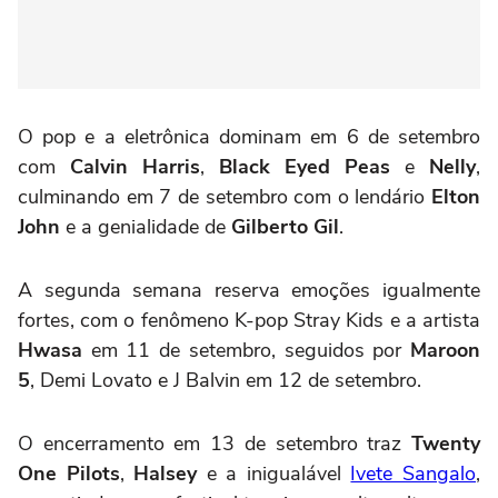
O pop e a eletrônica dominam em 6 de setembro
com
Calvin Harris
,
Black Eyed Peas
e
Nelly
,
culminando em 7 de setembro com o lendário
Elton
John
e a genialidade de
Gilberto Gil
.
A segunda semana reserva emoções igualmente
fortes, com o fenômeno K-pop Stray Kids e a artista
Hwasa
em 11 de setembro, seguidos por
Maroon
5
, Demi Lovato e J Balvin em 12 de setembro.
O encerramento em 13 de setembro traz
Twenty
One Pilots
,
Halsey
e a inigualável
Ivete Sangalo
,