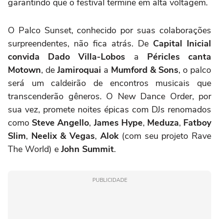
garantindo que o festival termine em alta voltagem.
O Palco Sunset, conhecido por suas colaborações
surpreendentes, não fica atrás. De
Capital Inicial
convida Dado Villa-Lobos
a
Péricles canta
Motown
, de
Jamiroquai
a
Mumford & Sons
, o palco
será um caldeirão de encontros musicais que
transcenderão gêneros. O New Dance Order, por
sua vez, promete noites épicas com DJs renomados
como
Steve Angello
,
James Hype
,
Meduza
,
Fatboy
Slim
,
Neelix & Vegas
,
Alok
(com seu projeto Rave
The World) e
John Summit
.
PUBLICIDADE