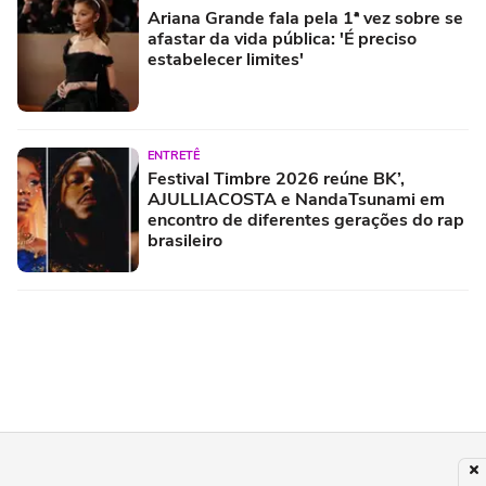
Ariana Grande fala pela 1ª vez sobre se
afastar da vida pública: 'É preciso
estabelecer limites'
ENTRETÊ
Festival Timbre 2026 reúne BK’,
AJULLIACOSTA e NandaTsunami em
encontro de diferentes gerações do rap
brasileiro
ROCK