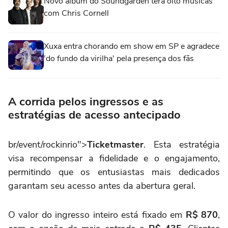
Novo álbum do Soundgarden terá oito músicas
com Chris Cornell
Xuxa entra chorando em show em SP e agradece
'do fundo da virilha' pela presença dos fãs
A corrida pelos ingressos e as
estratégias de acesso antecipado
br/event/rockinrio">
Ticketmaster
. Esta estratégia
visa recompensar a fidelidade e o engajamento,
permitindo que os entusiastas mais dedicados
garantam seu acesso antes da abertura geral.
O valor do ingresso inteiro está fixado em
R$ 870
,