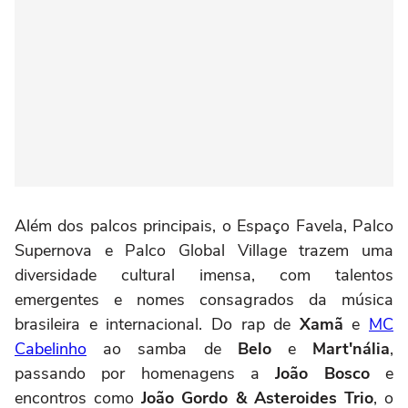
Além dos palcos principais, o Espaço Favela, Palco
Supernova e Palco Global Village trazem uma
diversidade cultural imensa, com talentos
emergentes e nomes consagrados da música
brasileira e internacional. Do rap de
Xamã
e
MC
Cabelinho
ao samba de
Belo
e
Mart'nália
,
passando por homenagens a
João Bosco
e
encontros como
João Gordo & Asteroides Trio
, o