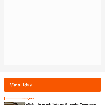
Mais lidas
1
ELEIÇÕES
Michelle candidata ao Senado: Damares