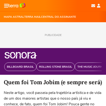
MAPA ASTRAL
TERRA MAIL
CENTRAL DO ASSINANTE
PUBLICIDADE
BILLBOARD BRASIL
ROLLING STONE BRASIL
THE MUSIC JOURNAL
Quem foi Tom Jobim (e sempre será)
Neste artigo, você passeia pela trajetória artística e de vida
de um dos maiores artistas que o nosso país já viu e
conhece, de fato, quem foi Tom Jobim! Pouca gente no