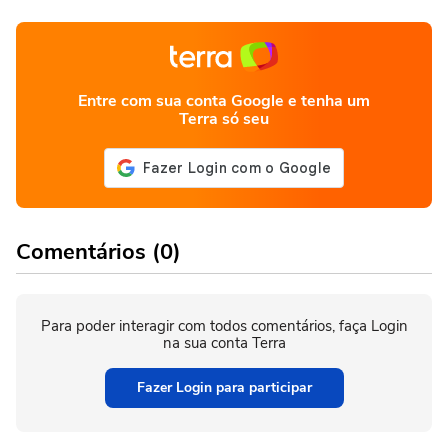
Entre com sua conta Google e tenha um
Terra só seu
Comentários (0)
Para poder interagir com todos comentários, faça Login
na sua conta Terra
Fazer Login para participar