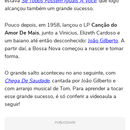
estava
Se Todos Fossem Iguais A Você
, que logo
alcançou também um grande sucesso.
Pouco depois, em 1958, lançou o LP
Canção do
Amor De Mais
, junto a Vinicius, Elizeth Cardoso e
um baiano até então desconhecido:
João Gilberto
. A
partir daí, a Bossa Nova começou a nascer e tomar
forma.
O grande salto aconteceu no ano seguinte, com
Chega De Saudade
, cantada por João Gilberto e
com arranjo musical de Tom. Para aprender a tocar
esse grande sucesso, é só conferir a videoaula a
seguir!
PUBLICIDADE