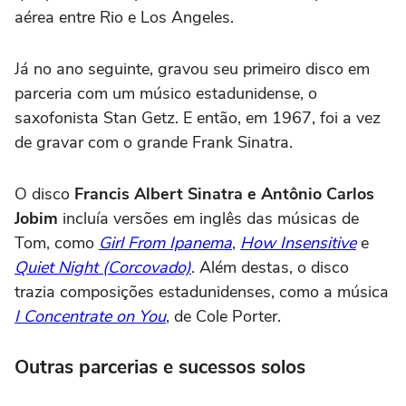
aérea entre Rio e Los Angeles.
Já no ano seguinte, gravou seu primeiro disco em
parceria com um músico estadunidense, o
saxofonista Stan Getz. E então, em 1967, foi a vez
de gravar com o grande Frank Sinatra.
O disco
Francis Albert Sinatra e Antônio Carlos
Jobim
incluía versões em inglês das músicas de
Tom, como
Girl From Ipanema
,
How Insensitive
e
Quiet Night (Corcovado)
. Além destas, o disco
trazia composições estadunidenses, como a música
I Concentrate on You
, de Cole Porter.
Outras parcerias e sucessos solos