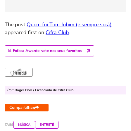
The post
Quem foi Tom Jobim (e sempre será)
appeared first on
Cifra Club
.
📊 Fofoca Awards: vote nos seus favoritos
Por:
Roger Dorl / Licenciado de Cifra Club
Compartilhar
TAGS
MÚSICA
ENTRETÊ