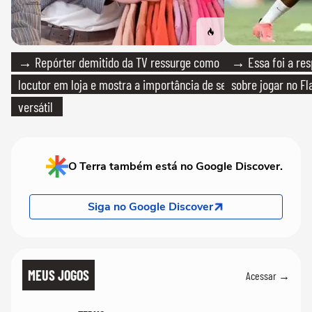
→ Repórter demitido da TV ressurge como
→ Essa foi a res
locutor em loja e mostra a importância de ser
sobre jogar no F
versátil
O Terra também está no Google Discover.
Siga no Google Discover
MEUS JOGOS
Acessar →