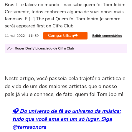
Brasil - e talvez no mundo - não sabe quem foi Tom Jobim.
Certamente, todos conhecem alguma de suas obras mais
famosas. E […] The post Quem foi Tom Jobim (e sempre
será) appeared first on Cifra Club.
Compartilhar
Exibir comentários
11 mai
2022
- 11h59
Por:
Roger Dorl / Licenciado de Cifra Club
Neste artigo, você passeia pela trajetória artística e
de vida de um dos maiores artistas que o nosso
país já viu e conhece, de fato, quem foi Tom Jobim!
🎧 Do universo de fã ao universo da música:
tudo que você ama em um só lugar. Siga
@terrasonora