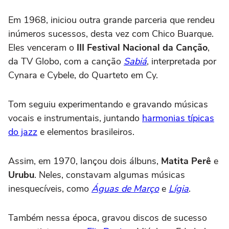
Em 1968, iniciou outra grande parceria que rendeu
inúmeros sucessos, desta vez com Chico Buarque.
Eles venceram o
III Festival Nacional da Canção
,
da TV Globo, com a canção
Sabiá
, interpretada por
Cynara e Cybele, do Quarteto em Cy.
Tom seguiu experimentando e gravando músicas
vocais e instrumentais, juntando
harmonias típicas
do jazz
e elementos brasileiros.
Assim, em 1970, lançou dois álbuns,
Matita Perê
e
Urubu
. Neles, constavam algumas músicas
inesquecíveis, como
Águas de Março
e
Lígia
.
Também nessa época, gravou discos de sucesso