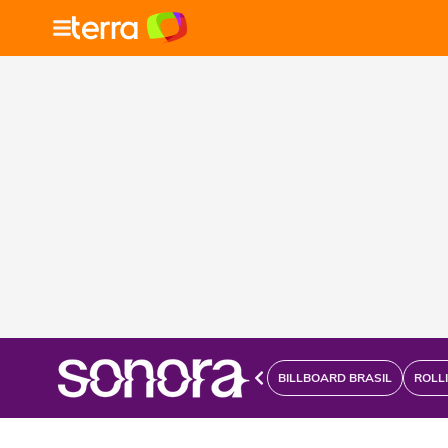
BILLBOARD BRASIL
ROLL