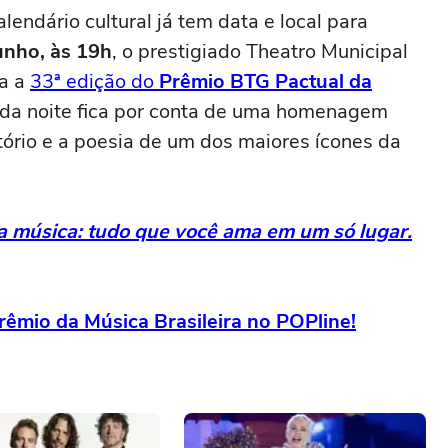
endário cultural já tem data e local para
unho, às 19h
, o prestigiado Theatro Municipal
ra a
33ª edição do
Prêmio BTG Pactual da
 da noite fica por conta de uma homenagem
rtório e a poesia de um dos maiores ícones da
da música: tudo que você ama em um só lugar.
rêmio da Música Brasileira no POPline!