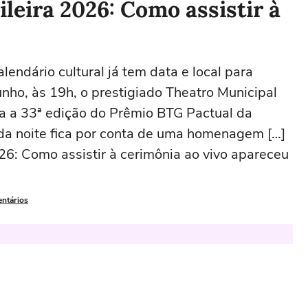
leira 2026: Como assistir à
endário cultural já tem data e local para
unho, às 19h, o prestigiado Theatro Municipal
ra a 33ª edição do Prêmio BTG Pactual da
 da noite fica por conta de uma homenagem […]
26: Como assistir à cerimônia ao vivo apareceu
entários