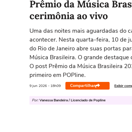
Prêmio da Música Brasi
cerimônia ao vivo
Uma das noites mais aguardadas do cal
acontecer. Nesta quarta-feira, 10 de j
do Rio de Janeiro abre suas portas pa
Música Brasileira. O grande destaque
O post Prêmio da Música Brasileira 20
primeiro em POPline.
Compartilhar
9 jun
2026
- 18h09
Exibir com
Por:
Vanessa Bandeira / Licenciado de Popline