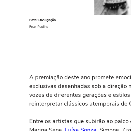
Foto: Divulgação
Foto: Popline
A premiação deste ano promete emoci
exclusivas desenhadas sob a direção 
vozes de diferentes gerações e estilo
reinterpretar clássicos atemporais de
Entre os artistas que subirão ao palco
Marina Sena,
Luísa Sonza
, Simone, Ziz