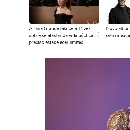
Ariana Grande fala pela 1ª vez
Novo álbum
sobre se afastar da vida pública: 'É
oito música
preciso estabelecer limites'