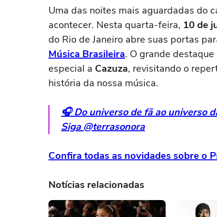
Uma das noites mais aguardadas do cal
acontecer. Nesta quarta-feira,
10 de j
do Rio de Janeiro abre suas portas pa
Música Brasileira
. O grande destaque
especial a
Cazuza
, revisitando o repe
história da nossa música.
🎧 Do universo de fã ao universo 
Siga @terrasonora
Confira todas as novidades sobre o P
Notícias relacionadas