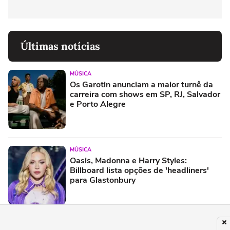
Últimas notícias
MÚSICA
Os Garotin anunciam a maior turnê da
carreira com shows em SP, RJ, Salvador
e Porto Alegre
MÚSICA
Oasis, Madonna e Harry Styles:
Billboard lista opções de 'headliners'
para Glastonbury
SERTANEJO