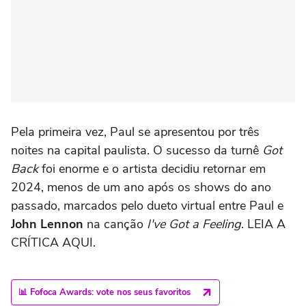
Pela primeira vez, Paul se apresentou por três
noites na capital paulista. O sucesso da turnê
Got
Back
foi enorme e o artista decidiu retornar em
2024, menos de um ano após os shows do ano
passado, marcados pelo dueto virtual entre Paul e
John Lennon
na canção
I've Got a Feeling
. LEIA A
CRÍTICA AQUI.
📊 Fofoca Awards: vote nos seus favoritos