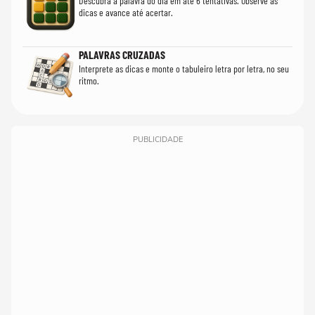
Descubra a palavra do dia em até 6 tentativas. Observe as
dicas e avance até acertar.
PALAVRAS CRUZADAS
Interprete as dicas e monte o tabuleiro letra por letra, no seu
ritmo.
PUBLICIDADE