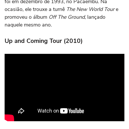
foi em dezembro de 1993, no Pacaembu. Na
ocasião, ele trouxe a turnê
The New World Tour
e
promoveu o álbum
Off The Ground
, lançado
naquele mesmo ano.
Up and Coming Tour (2010)