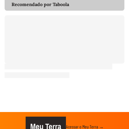
Recomendado por Taboola
Meu Terra
Acessar o Meu Terra →