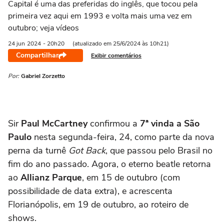
Capital é uma das preferidas do inglês, que tocou pela
primeira vez aqui em 1993 e volta mais uma vez em
outubro; veja vídeos
24 jun
2024
- 20h20
(atualizado em 25/6/2024 às 10h21)
Compartilhar
Exibir comentários
Por:
Gabriel Zorzetto
Sir
Paul McCartney
confirmou a
7ª vinda a São
Paulo
nesta segunda-feira, 24, como parte da nova
perna da turnê
Got Back
, que passou pelo Brasil no
fim do ano passado. Agora, o eterno beatle retorna
ao
Allianz Parque
, em 15 de outubro (com
possibilidade de data extra), e acrescenta
Florianópolis, em 19 de outubro, ao roteiro de
shows.