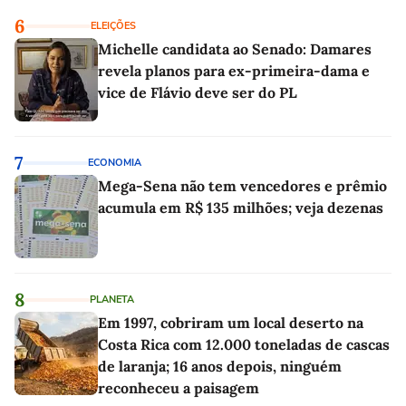
6
ELEIÇÕES
Michelle candidata ao Senado: Damares
revela planos para ex-primeira-dama e
vice de Flávio deve ser do PL
7
ECONOMIA
Mega-Sena não tem vencedores e prêmio
acumula em R$ 135 milhões; veja dezenas
8
PLANETA
Em 1997, cobriram um local deserto na
Costa Rica com 12.000 toneladas de cascas
de laranja; 16 anos depois, ninguém
reconheceu a paisagem