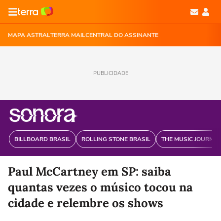
MAPA ASTRAL
TERRA MAIL
CENTRAL DO ASSINANTE
PUBLICIDADE
BILLBOARD BRASIL
ROLLING STONE BRASIL
THE MUSIC JOURNAL
Paul McCartney em SP: saiba
quantas vezes o músico tocou na
cidade e relembre os shows