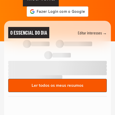
O ESSENCIAL DO DIA
Editar interesses →
Ler todos os meus resumos