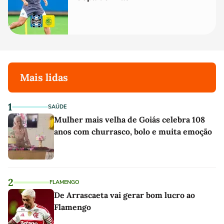
Mais lidas
1
SAÚDE
Mulher mais velha de Goiás celebra 108
anos com churrasco, bolo e muita emoção
2
FLAMENGO
De Arrascaeta vai gerar bom lucro ao
Flamengo