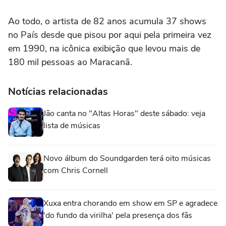
Ao todo, o artista de 82 anos acumula 37 shows
no País desde que pisou por aqui pela primeira vez
em 1990, na icônica exibição que levou mais de
180 mil pessoas ao Maracanã.
Notícias relacionadas
Jão canta no "Altas Horas" deste sábado: veja
lista de músicas
Novo álbum do Soundgarden terá oito músicas
com Chris Cornell
Xuxa entra chorando em show em SP e agradece
'do fundo da virilha' pela presença dos fãs