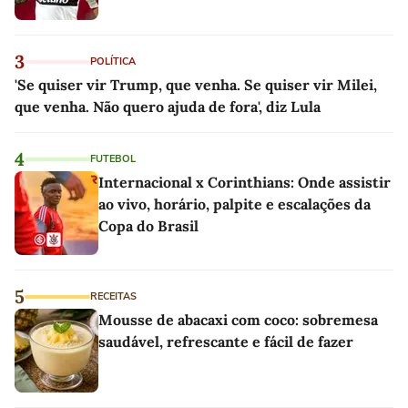
3
POLÍTICA
'Se quiser vir Trump, que venha. Se quiser vir Milei,
que venha. Não quero ajuda de fora', diz Lula
4
FUTEBOL
Internacional x Corinthians: Onde assistir
ao vivo, horário, palpite e escalações da
Copa do Brasil
5
RECEITAS
Mousse de abacaxi com coco: sobremesa
saudável, refrescante e fácil de fazer