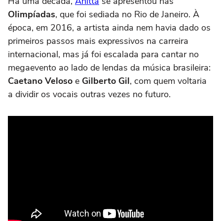
Há uma década,
Anitta
se apresentou nas
Olimpíadas
, que foi sediada no Rio de Janeiro. À
época, em 2016, a artista ainda nem havia dado os
primeiros passos mais expressivos na carreira
internacional, mas já foi escalada para cantar no
megaevento ao lado de lendas da música brasileira:
Caetano Veloso
e
Gilberto Gil
, com quem voltaria
a dividir os vocais outras vezes no futuro.