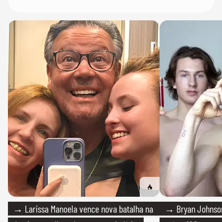
→ Larissa Manoela vence nova batalha na
→ Bryan Johnson