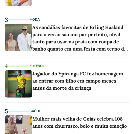
3
MODA
As sandálias favoritas de Erling Haaland
para o verão são um par perfeito, ideal
tanto para usar na praia com roupa de
banho quanto em uma festa com terno de
linho
4
FUTEBOL
Jogador do Ypiranga FC fez homenagem
ao entrar com filho em campo meses
antes da morte da criança
5
SAÚDE
Mulher mais velha de Goiás celebra 108
anos com churrasco, bolo e muita emoção