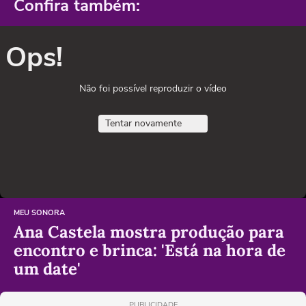
Confira também:
Ops!
Não foi possível reproduzir o vídeo
Tentar novamente
MEU SONORA
Ana Castela mostra produção para
encontro e brinca: 'Está na hora de
um date'
PUBLICIDADE