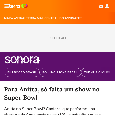
MAPA ASTRAL
TERRA MAIL
CENTRAL DO ASSINANTE
PUBLICIDADE
BILLBOARD BRASIL
ROLLING STONE BRASIL
THE MUSIC JOURNAL
Para Anitta, só falta um show no
Super Bowl
Anitta no Super Bowl? Cantora, que performou na