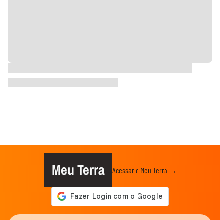
Meu Terra
Acessar o Meu Terra →