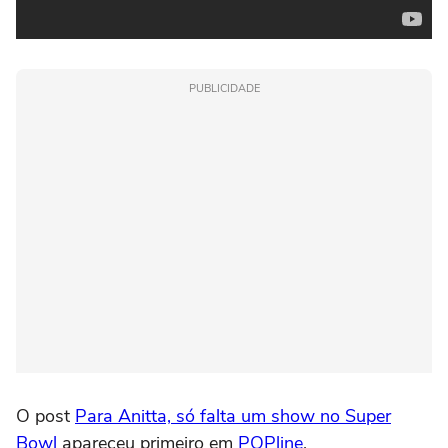
PUBLICIDADE
O post
Para Anitta, só falta um show no Super
Bowl
apareceu primeiro em
POPline
.