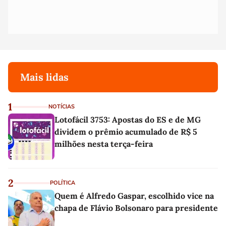
Mais lidas
1
NOTÍCIAS
Lotofácil 3753: Apostas do ES e de MG
dividem o prêmio acumulado de R$ 5
milhões nesta terça-feira
2
POLÍTICA
Quem é Alfredo Gaspar, escolhido vice na
chapa de Flávio Bolsonaro para presidente