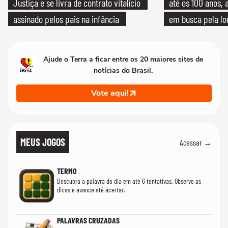
Justiça e se livra de contrato vitalício
até os 100 anos, 
assinado pelos pais na infância
em busca pela lo
Ajude o Terra a ficar entre os 20 maiores sites de
notícias do Brasil.
Vote aqui!
MEUS JOGOS
Acessar →
TERMO
Descubra a palavra do dia em até 6 tentativas. Observe as
dicas e avance até acertar.
PALAVRAS CRUZADAS