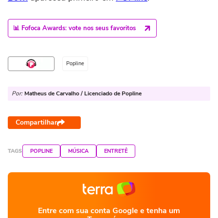
📊 Fofoca Awards: vote nos seus favoritos
Popline
Por:
Matheus de Carvalho / Licenciado de Popline
Compartilhar
TAGS
POPLINE
MÚSICA
ENTRETÊ
Entre com sua conta Google e tenha um