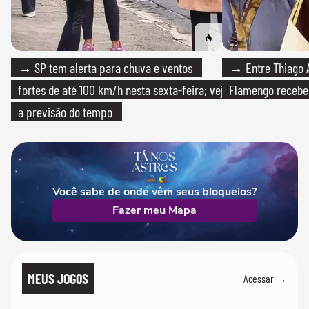
→ SP tem alerta para chuva e ventos
→ Entre Thiago A
fortes de até 100 km/h nesta sexta-feira; veja
Flamengo recebeu
a previsão do tempo
Você sabe de onde vêm seus bloqueios?
Fazer meu Mapa
MEUS JOGOS
Acessar →