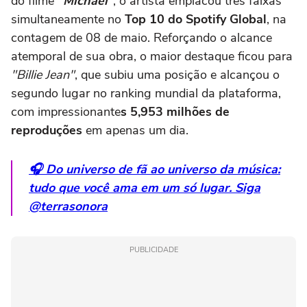
do filme
"Michael"
, o artista emplacou três faixas
simultaneamente no
Top 10 do Spotify Global
, na
contagem de 08 de maio. Reforçando o alcance
atemporal de sua obra, o maior destaque ficou para
"Billie Jean"
, que subiu uma posição e alcançou o
segundo lugar no ranking mundial da plataforma,
com impressionante
s 5,953 milhões de
reproduções
em apenas um dia.
🎧 Do universo de fã ao universo da música:
tudo que você ama em um só lugar. Siga
@terrasonora
PUBLICIDADE