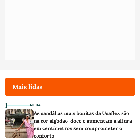
Mais lidas
1
MODA
As sandálias mais bonitas da Usaflex são
na cor algodão-doce e aumentam a altura
em centímetros sem comprometer o
conforto