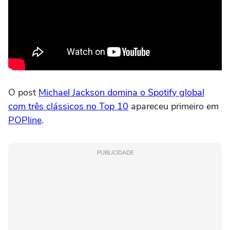
O post
Michael Jackson domina o Spotify global
com três clássicos no Top 10
apareceu primeiro em
POPline
.
PUBLICIDADE