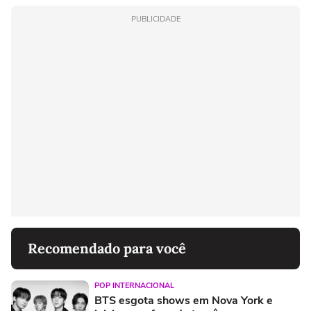
PUBLICIDADE
Recomendado para você
POP INTERNACIONAL
BTS esgota shows em Nova York e