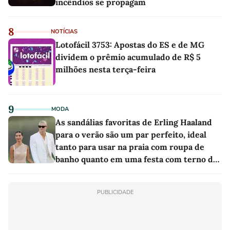
incêndios se propagam
8
NOTÍCIAS
Lotofácil 3753: Apostas do ES e de MG
dividem o prêmio acumulado de R$ 5
milhões nesta terça-feira
9
MODA
As sandálias favoritas de Erling Haaland
para o verão são um par perfeito, ideal
tanto para usar na praia com roupa de
banho quanto em uma festa com terno de
linho
PUBLICIDADE