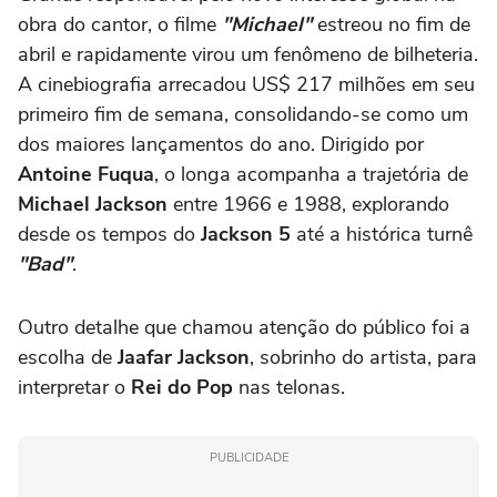
obra do cantor, o filme
"Michael"
estreou no fim de
abril e rapidamente virou um fenômeno de bilheteria.
A cinebiografia arrecadou US$ 217 milhões em seu
primeiro fim de semana, consolidando-se como um
dos maiores lançamentos do ano. Dirigido por
Antoine Fuqua
, o longa acompanha a trajetória de
Michael Jackson
entre 1966 e 1988, explorando
desde os tempos do
Jackson 5
até a histórica turnê
"Bad"
.
Outro detalhe que chamou atenção do público foi a
escolha de
Jaafar Jackson
, sobrinho do artista, para
interpretar o
Rei do Pop
nas telonas.
PUBLICIDADE