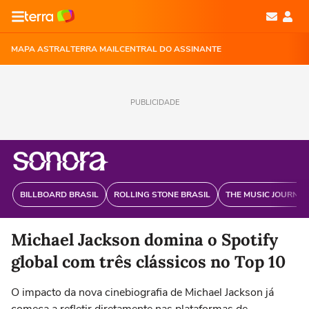
MAPA ASTRAL
TERRA MAIL
CENTRAL DO ASSINANTE
PUBLICIDADE
BILLBOARD BRASIL
ROLLING STONE BRASIL
THE MUSIC JOURNAL
Michael Jackson domina o Spotify
global com três clássicos no Top 10
O impacto da nova cinebiografia de Michael Jackson já