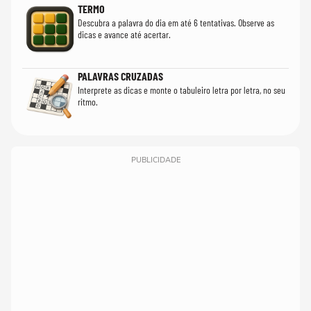
TERMO
Descubra a palavra do dia em até 6 tentativas. Observe as
dicas e avance até acertar.
PALAVRAS CRUZADAS
Interprete as dicas e monte o tabuleiro letra por letra, no seu
ritmo.
PUBLICIDADE