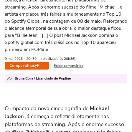
começa a refletir diretamente nas plataformas de
streaming. Após o enorme sucesso do filme "Michael", o
artista emplacou três faixas simultaneamente no Top 10
do Spotify Global, na contagem de 08 de maio. Reforçando
o alcance atemporal de sua obra, o maior destaque ficou
para "Billie Jean", […] O post Michael Jackson domina o
Spotify global com três clássicos no Top 10 apareceu
primeiro em POPline.
9 mai
2026
- 20h30
(atualizado às 20h36)
Compartilhar
Exibir comentários
Por:
Bruna Cora / Licenciado de Popline
O impacto da nova cinebiografia de
Michael
Jackson
já começa a refletir diretamente nas
plataformas de streaming. Após o enorme sucesso