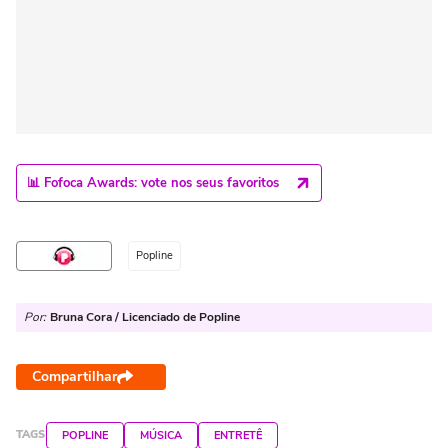
📊 Fofoca Awards: vote nos seus favoritos
Popline
Por:
Bruna Cora / Licenciado de Popline
Compartilhar
TAGS
POPLINE
MÚSICA
ENTRETÊ