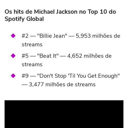
Os hits de
Michael Jackson
no Top 10 do
Spotify Global
#2 — "Billie Jean" — 5,953 milhões de
streams
#5 — "Beat It" — 4,652 milhões de
streams
#9 — "Don't Stop 'Til You Get Enough"
— 3,477 milhões de streams