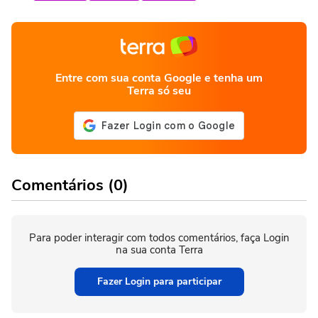
Entre com sua conta Google e tenha um
Terra só seu
Comentários (0)
Para poder interagir com todos comentários, faça Login
na sua conta Terra
Fazer Login para participar