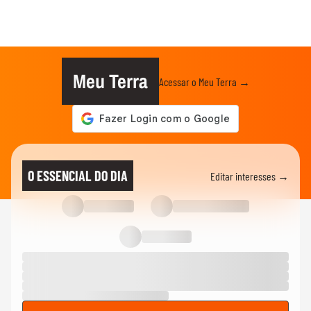
Meu Terra
Acessar o Meu Terra →
O ESSENCIAL DO DIA
Editar interesses →