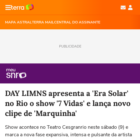
MAPA ASTRAL
TERRA MAIL
CENTRAL DO ASSINANTE
PUBLICIDADE
DAY LIMNS apresenta a 'Era Solar'
no Rio o show '7 Vidas' e lança novo
clipe de 'Marquinha'
Show acontece no Teatro Cesgranrio neste sábado (9) e
marca a nova fase expansiva, intensa e pulsante da artista