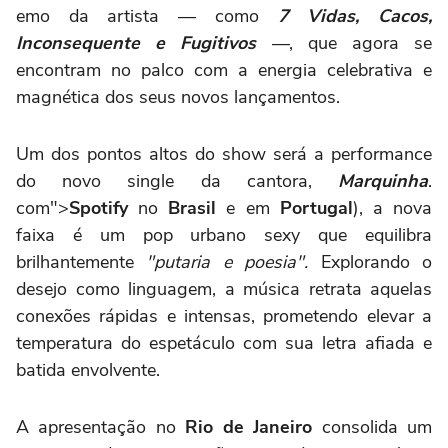
emo da artista — como
7 Vidas, Cacos,
Inconsequente e Fugitivos
—, que agora se
encontram no palco com a energia celebrativa e
magnética dos seus novos lançamentos.
Um dos pontos altos do show será a performance
do novo single da cantora,
Marquinha
.
com">
Spotify
no
Brasil
e em
Portugal
), a nova
faixa é um pop urbano sexy que equilibra
brilhantemente
"putaria e poesia".
Explorando o
desejo como linguagem, a música retrata aquelas
conexões rápidas e intensas, prometendo elevar a
temperatura do espetáculo com sua letra afiada e
batida envolvente.
A apresentação no
Rio de Janeiro
consolida um