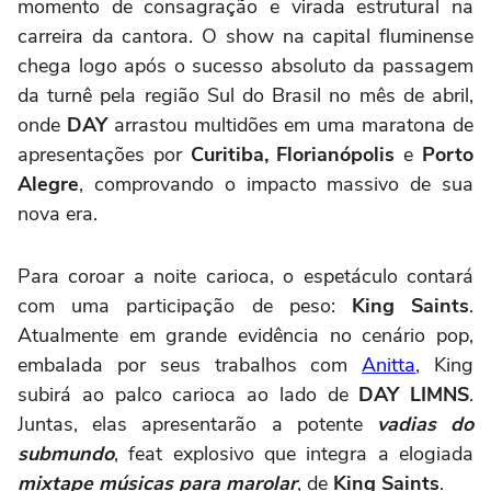
momento de consagração e virada estrutural na
carreira da cantora. O show na capital fluminense
chega logo após o sucesso absoluto da passagem
da turnê pela região Sul do Brasil no mês de abril,
onde
DAY
arrastou multidões em uma maratona de
apresentações por
Curitiba, Florianópolis
e
Porto
Alegre
, comprovando o impacto massivo de sua
nova era.
Para coroar a noite carioca, o espetáculo contará
com uma participação de peso:
King Saints
.
Atualmente em grande evidência no cenário pop,
embalada por seus trabalhos com
Anitta
, King
subirá ao palco carioca ao lado de
DAY LIMNS
.
Juntas, elas apresentarão a potente
vadias do
submundo
, feat explosivo que integra a elogiada
mixtape músicas para marolar
, de
King Saints
.