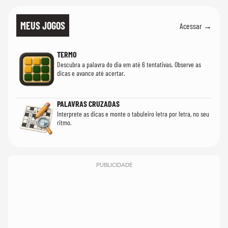
MEUS JOGOS
Acessar →
TERMO
Descubra a palavra do dia em até 6 tentativas. Observe as
dicas e avance até acertar.
PALAVRAS CRUZADAS
Interprete as dicas e monte o tabuleiro letra por letra, no seu
ritmo.
PUBLICIDADE