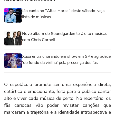
Jão canta no "Altas Horas" deste sábado: veja
lista de músicas
Novo álbum do Soundgarden terá oito músicas
com Chris Cornell
Xuxa entra chorando em show em SP e agradece
'do fundo da virilha' pela presença dos fãs
O espetáculo promete ser uma experiência direta,
catártica e emocionante, feita para o público cantar
alto e viver cada música de perto. No repertório, os
fãs cariocas vão poder revisitar canções que
marcaram a trajetória e a identidade introspectiva e