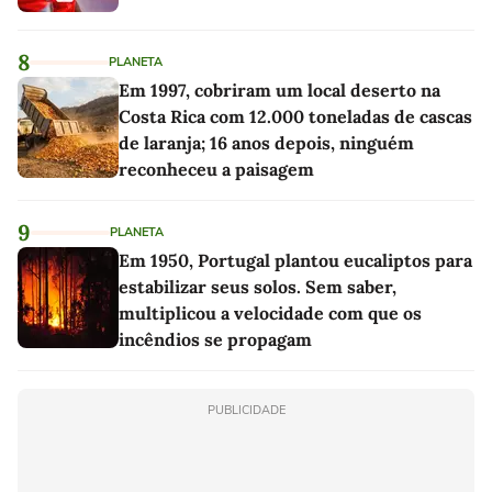
8
PLANETA
Em 1997, cobriram um local deserto na
Costa Rica com 12.000 toneladas de cascas
de laranja; 16 anos depois, ninguém
reconheceu a paisagem
9
PLANETA
Em 1950, Portugal plantou eucaliptos para
estabilizar seus solos. Sem saber,
multiplicou a velocidade com que os
incêndios se propagam
PUBLICIDADE