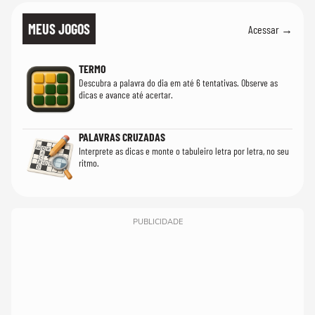
MEUS JOGOS
Acessar →
TERMO
Descubra a palavra do dia em até 6 tentativas. Observe as
dicas e avance até acertar.
PALAVRAS CRUZADAS
Interprete as dicas e monte o tabuleiro letra por letra, no seu
ritmo.
PUBLICIDADE