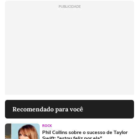
PUBLICIDADE
Recomendado para você
ROCK
Phil Collins sobre o sucesso de Taylor
Swift: "estou feliz por ela"