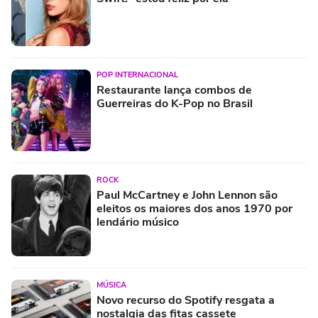
POP INTERNACIONAL
Restaurante lança combos de
Guerreiras do K-Pop no Brasil
ROCK
Paul McCartney e John Lennon são
eleitos os maiores dos anos 1970 por
lendário músico
MÚSICA
Novo recurso do Spotify resgata a
nostalgia das fitas cassete