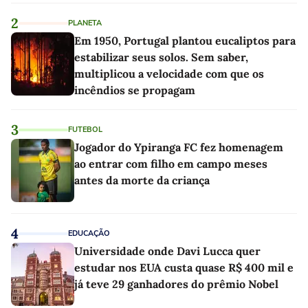
2
PLANETA
Em 1950, Portugal plantou eucaliptos para
estabilizar seus solos. Sem saber,
multiplicou a velocidade com que os
incêndios se propagam
3
FUTEBOL
Jogador do Ypiranga FC fez homenagem
ao entrar com filho em campo meses
antes da morte da criança
4
EDUCAÇÃO
Universidade onde Davi Lucca quer
estudar nos EUA custa quase R$ 400 mil e
já teve 29 ganhadores do prêmio Nobel