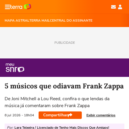
MAPA ASTRAL
TERRA MAIL
CENTRAL DO ASSINANTE
PUBLICIDADE
5 músicos que odiavam Frank Zappa
De Joni Mitchell a Lou Reed, confira o que lendas da
música já comentaram sobre Frank Zappa
Compartilhar
Exibir comentários
8 jul
2026
- 18h04
Por:
Lara Teixeira / Licenciado de Tenho Mais Discos Que Amigos!