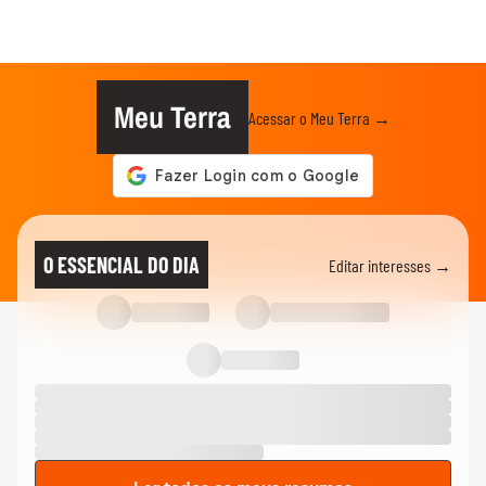
Meu Terra
Acessar o Meu Terra →
O ESSENCIAL DO DIA
Editar interesses →