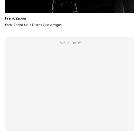
Frank Zappa
Foto: Tenho Mais Discos Que Amigos!
PUBLICIDADE