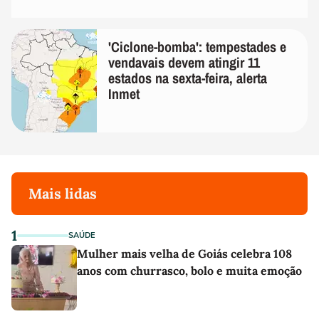
'Ciclone-bomba': tempestades e
vendavais devem atingir 11
estados na sexta-feira, alerta
Inmet
Mais lidas
1
SAÚDE
Mulher mais velha de Goiás celebra 108
anos com churrasco, bolo e muita emoção