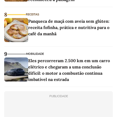
8
RECEITAS
Panqueca de maçã com aveia sem glúten:
receita fofinha, prática e nutritiva para o
café da manhã
9
MOBILIDADE
Eles percorreram 2.500 km em um carro
elétrico e chegaram a uma conclusão
difícil: o motor a combustão continua
imbatível na estrada
PUBLICIDADE