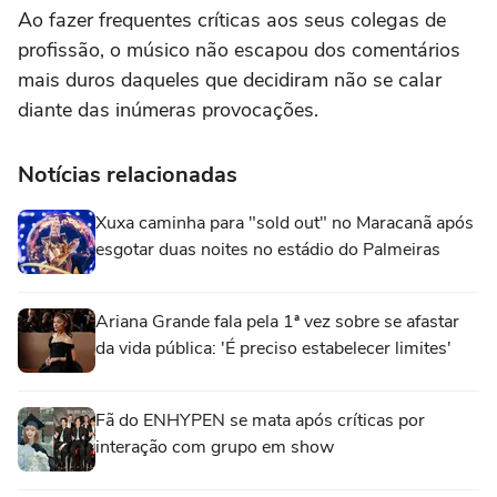
Ao fazer frequentes críticas aos seus colegas de
profissão, o músico não escapou dos comentários
mais duros daqueles que decidiram não se calar
diante das inúmeras provocações.
Notícias relacionadas
Xuxa caminha para "sold out" no Maracanã após
esgotar duas noites no estádio do Palmeiras
Ariana Grande fala pela 1ª vez sobre se afastar
da vida pública: 'É preciso estabelecer limites'
Fã do ENHYPEN se mata após críticas por
interação com grupo em show