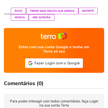
ROCK
TENHO MAIS DISCOS QUE AMIGOS
ENTRETÊ
TAGS
MÚSICA
MEU SONORA
Entre com sua conta Google e tenha um
Terra só seu
Comentários (0)
Para poder interagir com todos comentários, faça Login
na sua conta Terra