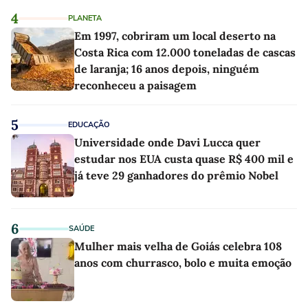
4
PLANETA
Em 1997, cobriram um local deserto na
Costa Rica com 12.000 toneladas de cascas
de laranja; 16 anos depois, ninguém
reconheceu a paisagem
5
EDUCAÇÃO
Universidade onde Davi Lucca quer
estudar nos EUA custa quase R$ 400 mil e
já teve 29 ganhadores do prêmio Nobel
6
SAÚDE
Mulher mais velha de Goiás celebra 108
anos com churrasco, bolo e muita emoção