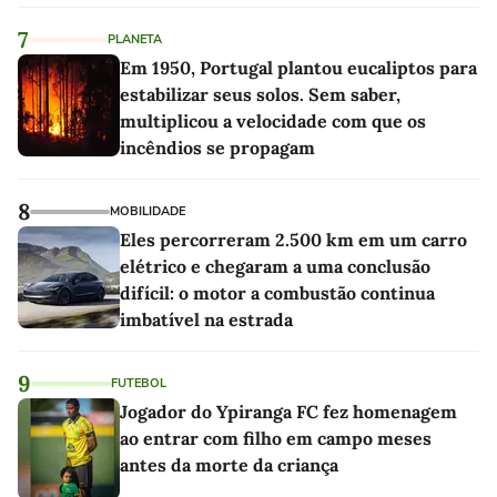
7
PLANETA
Em 1950, Portugal plantou eucaliptos para
estabilizar seus solos. Sem saber,
multiplicou a velocidade com que os
incêndios se propagam
8
MOBILIDADE
Eles percorreram 2.500 km em um carro
elétrico e chegaram a uma conclusão
difícil: o motor a combustão continua
imbatível na estrada
9
FUTEBOL
Jogador do Ypiranga FC fez homenagem
ao entrar com filho em campo meses
antes da morte da criança