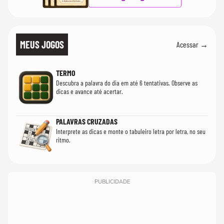
MEUS JOGOS
Acessar →
TERMO
Descubra a palavra do dia em até 6 tentativas. Observe as
dicas e avance até acertar.
PALAVRAS CRUZADAS
Interprete as dicas e monte o tabuleiro letra por letra, no seu
ritmo.
PUBLICIDADE