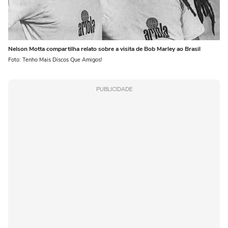
Nelson Motta compartilha relato sobre a visita de Bob Marley ao Brasil
Foto: Tenho Mais Discos Que Amigos!
PUBLICIDADE