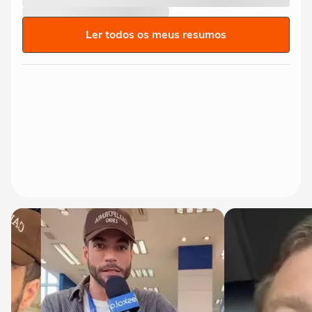
Ler todos os meus resumos