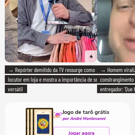
→ Repórter demitido da TV ressurge como
→ Homem viraliz
locutor em loja e mostra a importância de ser
constrangimento
versátil
entregador: 'Que 
Jogo de tarô grátis
por André Mantovanni
Jogar agora