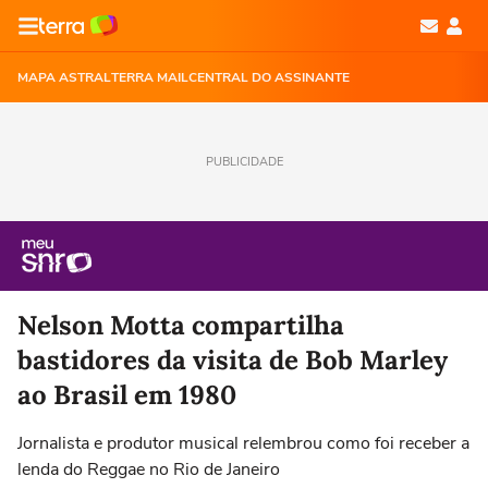
MAPA ASTRAL
TERRA MAIL
CENTRAL DO ASSINANTE
PUBLICIDADE
Nelson Motta compartilha
bastidores da visita de Bob Marley
ao Brasil em 1980
Jornalista e produtor musical relembrou como foi receber a
lenda do Reggae no Rio de Janeiro