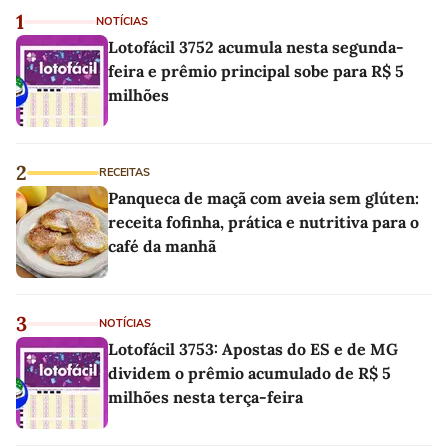
1
NOTÍCIAS
Lotofácil 3752 acumula nesta segunda-
feira e prêmio principal sobe para R$ 5
milhões
2
RECEITAS
Panqueca de maçã com aveia sem glúten:
receita fofinha, prática e nutritiva para o
café da manhã
3
NOTÍCIAS
Lotofácil 3753: Apostas do ES e de MG
dividem o prêmio acumulado de R$ 5
milhões nesta terça-feira