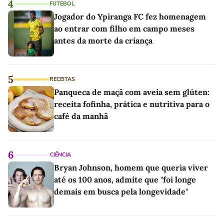
4
FUTEBOL
Jogador do Ypiranga FC fez homenagem
ao entrar com filho em campo meses
antes da morte da criança
5
RECEITAS
Panqueca de maçã com aveia sem glúten:
receita fofinha, prática e nutritiva para o
café da manhã
6
CIÊNCIA
Bryan Johnson, homem que queria viver
até os 100 anos, admite que "foi longe
demais em busca pela longevidade"