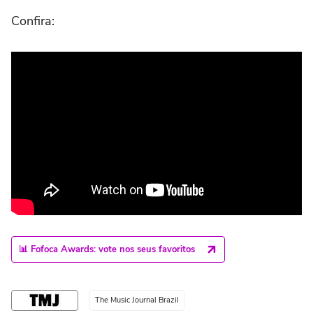
Confira:
📊 Fofoca Awards: vote nos seus favoritos
The Music Journal Brazil