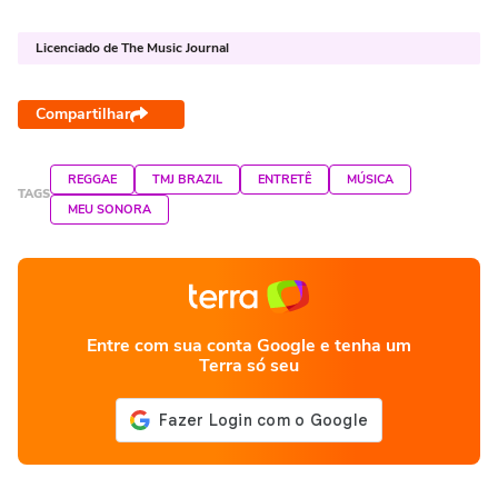
Licenciado de The Music Journal
Compartilhar
REGGAE
TMJ BRAZIL
ENTRETÊ
MÚSICA
TAGS
MEU SONORA
Entre com sua conta Google e tenha um
Terra só seu