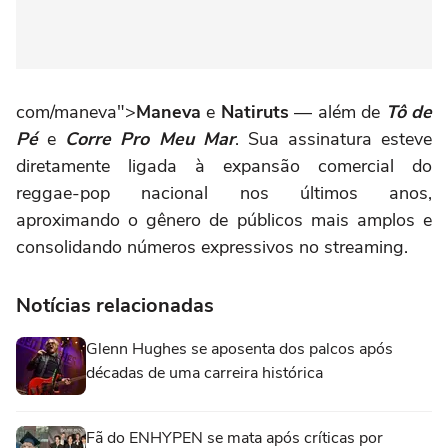
com/maneva">
Maneva
e
Natiruts
— além de
Tô de
Pé
e
Corre Pro Meu Mar
. Sua assinatura esteve
diretamente ligada à expansão comercial do
reggae-pop nacional nos últimos anos,
aproximando o gênero de públicos mais amplos e
consolidando números expressivos no streaming.
Notícias relacionadas
Glenn Hughes se aposenta dos palcos após
décadas de uma carreira histórica
Fã do ENHYPEN se mata após críticas por