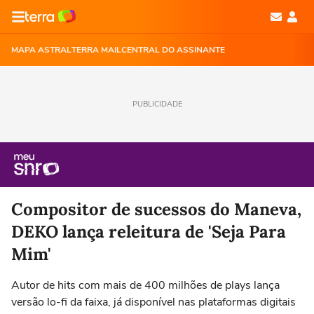
MAPA ASTRAL
TERRA MAIL
CENTRAL DO ASSINANTE
PUBLICIDADE
Compositor de sucessos do Maneva,
DEKO lança releitura de 'Seja Para
Mim'
Autor de hits com mais de 400 milhões de plays lança
versão lo-fi da faixa, já disponível nas plataformas digitais