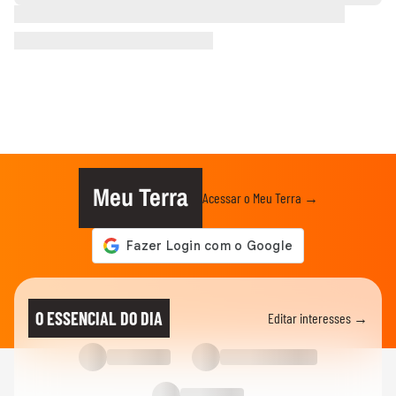
Meu Terra
Acessar o Meu Terra →
O ESSENCIAL DO DIA
Editar interesses →