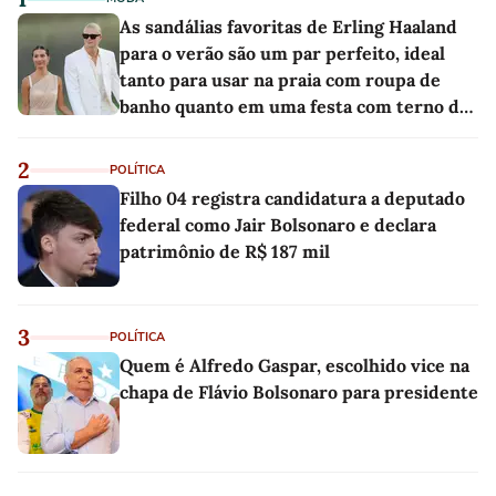
As sandálias favoritas de Erling Haaland
para o verão são um par perfeito, ideal
tanto para usar na praia com roupa de
banho quanto em uma festa com terno de
linho
2
POLÍTICA
Filho 04 registra candidatura a deputado
federal como Jair Bolsonaro e declara
patrimônio de R$ 187 mil
3
POLÍTICA
Quem é Alfredo Gaspar, escolhido vice na
chapa de Flávio Bolsonaro para presidente