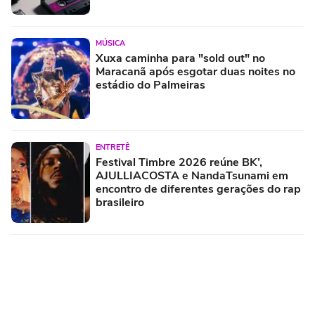
MÚSICA
Xuxa caminha para "sold out" no
Maracanã após esgotar duas noites no
estádio do Palmeiras
ENTRETÊ
Festival Timbre 2026 reúne BK’,
AJULLIACOSTA e NandaTsunami em
encontro de diferentes gerações do rap
brasileiro