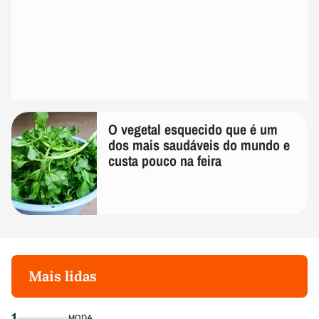
O vegetal esquecido que é um
dos mais saudáveis do mundo e
custa pouco na feira
Mais lidas
1
MODA