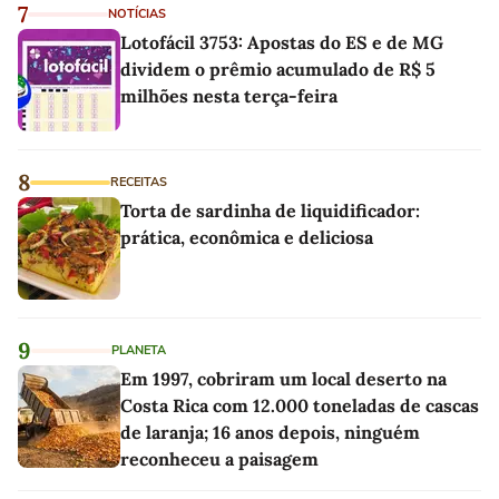
7
NOTÍCIAS
Lotofácil 3753: Apostas do ES e de MG
dividem o prêmio acumulado de R$ 5
milhões nesta terça-feira
8
RECEITAS
Torta de sardinha de liquidificador:
prática, econômica e deliciosa
9
PLANETA
Em 1997, cobriram um local deserto na
Costa Rica com 12.000 toneladas de cascas
de laranja; 16 anos depois, ninguém
reconheceu a paisagem