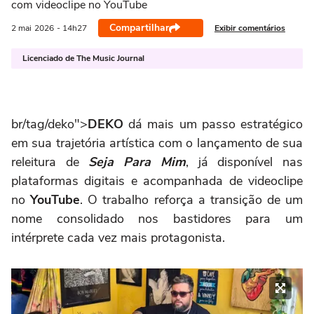
com videoclipe no YouTube
Compartilhar
Exibir comentários
2 mai
2026
- 14h27
Licenciado de The Music Journal
br/tag/deko">
DEKO
dá mais um passo estratégico
em sua trajetória artística com o lançamento de sua
releitura de
Seja Para Mim
, já disponível nas
plataformas digitais e acompanhada de videoclipe
no
YouTube
. O trabalho reforça a transição de um
nome consolidado nos bastidores para um
intérprete cada vez mais protagonista.