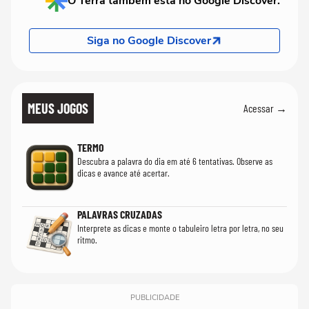
O Terra também está no Google Discover.
Siga no Google Discover
MEUS JOGOS
Acessar →
TERMO
Descubra a palavra do dia em até 6 tentativas. Observe as
dicas e avance até acertar.
PALAVRAS CRUZADAS
Interprete as dicas e monte o tabuleiro letra por letra, no seu
ritmo.
PUBLICIDADE