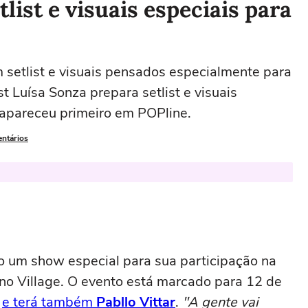
list e visuais especiais para
m setlist e visuais pensados especialmente para
t Luísa Sonza prepara setlist e visuais
 apareceu primeiro em POPline.
entários
 um show especial para sua participação na
 no Village. O evento está marcado para 12 de
o
e terá também
Pabllo Vittar
.
"A gente vai