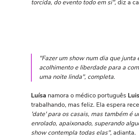
torcida, do evento todo em si",
diz a ca
"Fazer um show num dia que junta
acolhimento e liberdade para a co
uma noite linda", completa.
Luísa
namora o médico português
Luis
trabalhando, mas feliz. Ela espera rece
'date' para os casais, mas também é u
enrolado, apaixonado, superando algu
show contempla todas elas",
adianta.