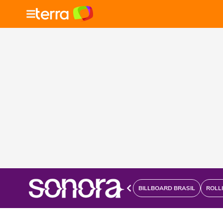
BILLBOARD BRASIL
ROLL