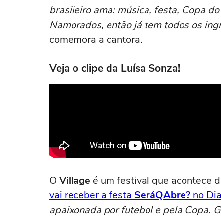
brasileiro ama: música, festa, Copa 
Namorados, então já tem todos os ingr
comemora a cantora.
Veja o clipe da Luísa Sonza!
O
Village
é um festival que acontece d
vai receber a festa
SeráQAbre?
no Dia
apaixonada por futebol e pela Copa. G