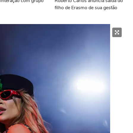
r interação com grupo
Roberto Carlos anuncia saída do
filho de Erasmo de sua gestão