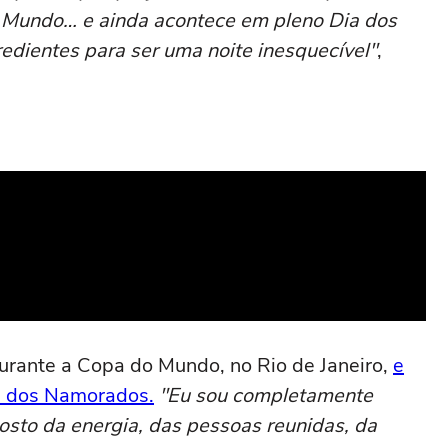
do Mundo… e ainda acontece em pleno Dia dos
edientes para ser uma noite inesquecível"
,
urante a Copa do Mundo, no Rio de Janeiro,
e
 dos Namorados.
"Eu sou completamente
osto da energia, das pessoas reunidas, da