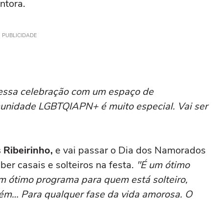
ntora.
PUBLICIDADE
 essa celebração com um espaço de
munidade LGBTQIAPN+ é muito especial. Vai ser
 Ribeirinho,
e vai passar o Dia dos Namorados
ber casais e solteiros na festa.
"É um ótimo
m ótimo programa para quem está solteiro,
ém… Para qualquer fase da vida amorosa. O