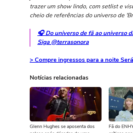
trazer um show lindo, com setlist e vi
cheio de referências do universo de 'Br
🎧 Do universo de fã ao universo 
Siga @terrasonora
> Compre ingressos para a noite Será
Notícias relacionadas
Glenn Hughes se aposenta dos
Fã do ENH