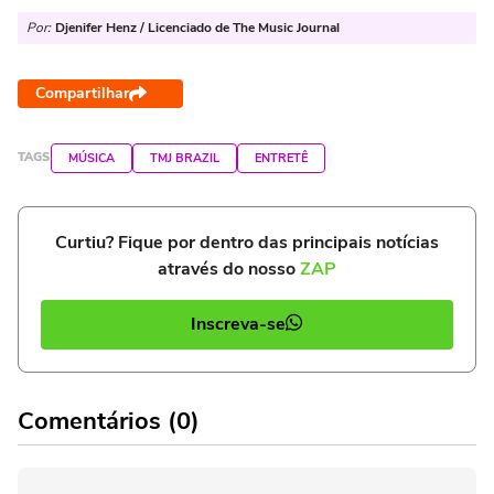
Por:
Djenifer Henz / Licenciado de The Music Journal
Compartilhar
TAGS
MÚSICA
TMJ BRAZIL
ENTRETÊ
Curtiu? Fique por dentro das principais notícias
através do nosso
ZAP
Inscreva-se
Comentários (0)