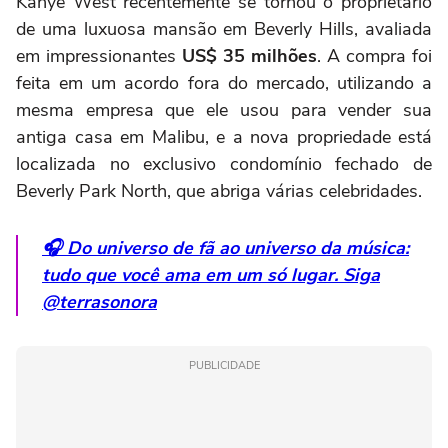
Kanye West recentemente se tornou o proprietário
de uma luxuosa mansão em Beverly Hills, avaliada
em impressionantes
US$ 35 milhões
. A compra foi
feita em um acordo fora do mercado, utilizando a
mesma empresa que ele usou para vender sua
antiga casa em Malibu, e a nova propriedade está
localizada no exclusivo condomínio fechado de
Beverly Park North, que abriga várias celebridades.
🎧 Do universo de fã ao universo da música:
tudo que você ama em um só lugar. Siga
@terrasonora
PUBLICIDADE