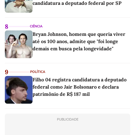
candidatura a deputado federal por SP
8
CIÊNCIA
Bryan Johnson, homem que queria viver
até os 100 anos, admite que "foi longe
demais em busca pela longevidade"
9
POLÍTICA
Filho 04 registra candidatura a deputado
federal como Jair Bolsonaro e declara
patrimônio de R$ 187 mil
PUBLICIDADE