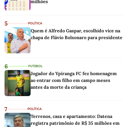
milhões
5
POLÍTICA
Quem é Alfredo Gaspar, escolhido vice na
chapa de Flávio Bolsonaro para presidente
6
FUTEBOL
Jogador do Ypiranga FC fez homenagem
ao entrar com filho em campo meses
antes da morte da criança
7
POLÍTICA
Terrenos, casa e apartamento: Datena
registra patrimônio de R$ 35 milhões em