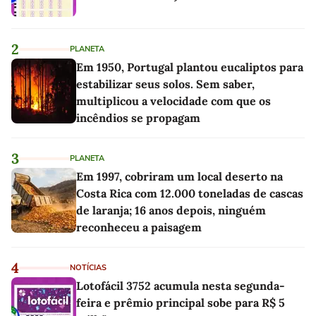
2
PLANETA
Em 1950, Portugal plantou eucaliptos para
estabilizar seus solos. Sem saber,
multiplicou a velocidade com que os
incêndios se propagam
3
PLANETA
Em 1997, cobriram um local deserto na
Costa Rica com 12.000 toneladas de cascas
de laranja; 16 anos depois, ninguém
reconheceu a paisagem
4
NOTÍCIAS
Lotofácil 3752 acumula nesta segunda-
feira e prêmio principal sobe para R$ 5