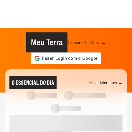
Meu Terra
Acessar o Meu Terra →
O ESSENCIAL DO DIA
Editar interesses →