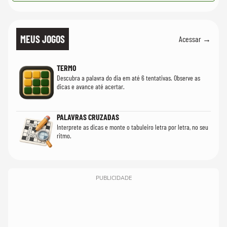
MEUS JOGOS
Acessar →
TERMO
Descubra a palavra do dia em até 6 tentativas. Observe as
dicas e avance até acertar.
PALAVRAS CRUZADAS
Interprete as dicas e monte o tabuleiro letra por letra, no seu
ritmo.
PUBLICIDADE