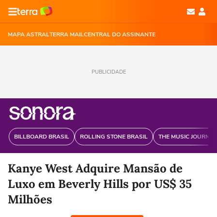
MAPA ASTRAL
TERRA MAIL
CENTRAL DO ASSINANTE
PUBLICIDADE
BILLBOARD BRASIL
ROLLING STONE BRASIL
THE MUSIC JOURNAL
Kanye West Adquire Mansão de
Luxo em Beverly Hills por US$ 35
Milhões