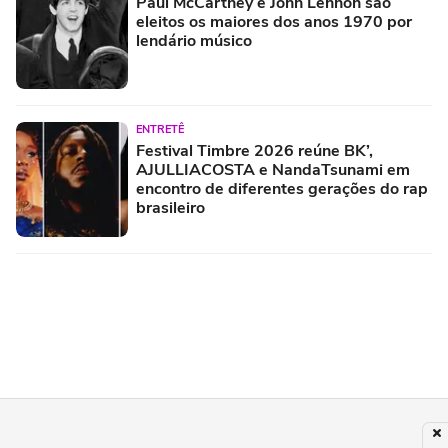
Paul McCartney e John Lennon são
eleitos os maiores dos anos 1970 por
lendário músico
ENTRETÊ
Festival Timbre 2026 reúne BK’,
AJULLIACOSTA e NandaTsunami em
encontro de diferentes gerações do rap
brasileiro
ROCK