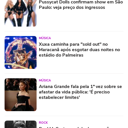
Pussycat Dolls confirmam show em São
Paulo: veja preço dos ingressos
MÚSICA
Xuxa caminha para "sold out" no
Maracanã após esgotar duas noites no
estádio do Palmeiras
MÚSICA
Ariana Grande fala pela 1ª vez sobre se
afastar da vida pública: 'É preciso
estabelecer limites'
ROCK