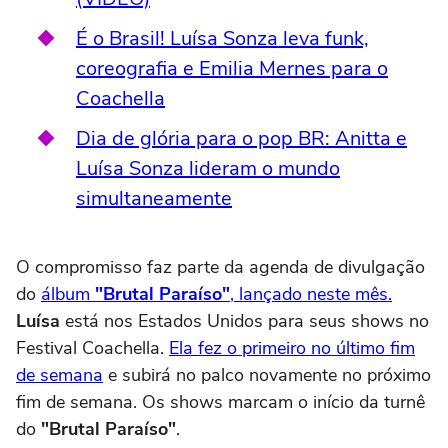
É o Brasil! Luísa Sonza leva funk,
coreografia e Emilia Mernes para o
Coachella
Dia de glória para o pop BR: Anitta e
Luísa Sonza lideram o mundo
simultaneamente
O compromisso faz parte da agenda de divulgação
do
álbum
"Brutal Paraíso"
, lançado neste mês.
Luísa
está nos Estados Unidos para seus shows no
Festival Coachella.
Ela fez o primeiro no último fim
de semana
e subirá no palco novamente no próximo
fim de semana. Os shows marcam o início da turnê
do
"Brutal Paraíso"
.