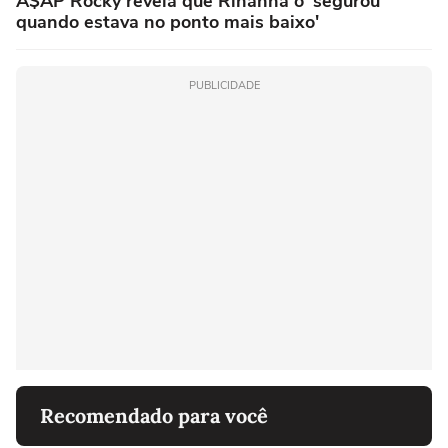
A$AP Rocky revela que Rihanna o 'segurou
quando estava no ponto mais baixo'
PUBLICIDADE
Recomendado para você