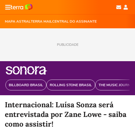
MAPA ASTRAL
TERRA MAIL
CENTRAL DO ASSINANTE
PUBLICIDADE
BILLBOARD BRASIL
ROLLING STONE BRASIL
THE MUSIC JOURNAL
Internacional: Luísa Sonza será
entrevistada por Zane Lowe - saiba
como assistir!