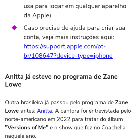
usa para logar em qualquer aparelho
da Apple).
Caso precise de ajuda para criar sua
conta, veja mais instruções aqui:
https://support.apple.com/pt-
br/108647?device-type=iphone
Anitta já esteve no programa de Zane
Lowe
Outra brasileira já passou pelo programa de
Zane
Lowe
antes:
Anitta
. A cantora foi entrevistada pelo
norte-americano em 2022 para tratar do álbum
"Versions of Me"
e o show que fez no Coachella
naquele ano.