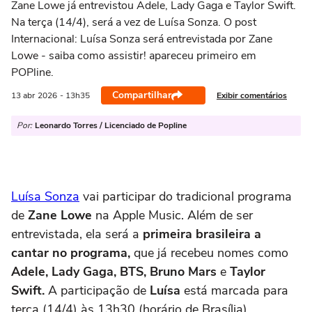
Zane Lowe já entrevistou Adele, Lady Gaga e Taylor Swift.
Na terça (14/4), será a vez de Luísa Sonza. O post
Internacional: Luísa Sonza será entrevistada por Zane
Lowe - saiba como assistir! apareceu primeiro em
POPline.
Compartilhar
Exibir comentários
13 abr
2026
- 13h35
Por:
Leonardo Torres / Licenciado de Popline
Luísa Sonza
vai participar do tradicional programa
de
Zane Lowe
na Apple Music. Além de ser
entrevistada, ela será a
primeira brasileira a
cantar no programa,
que já recebeu nomes como
Adele, Lady Gaga, BTS, Bruno Mars
e
Taylor
Swift.
A participação de
Luísa
está marcada para
terça (14/4) às 13h30 (horário de Brasília).