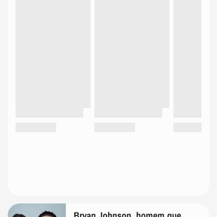
Bryan Johnson, homem que