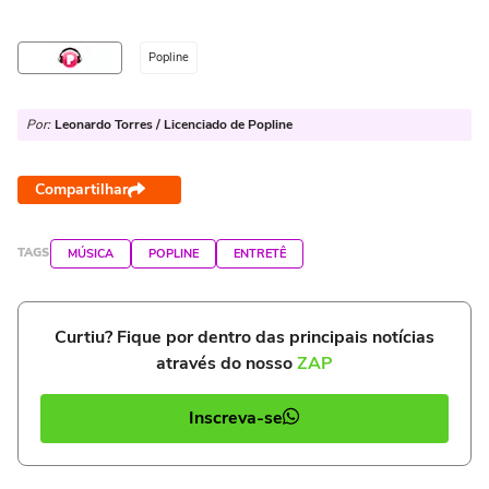
Popline
Por:
Leonardo Torres / Licenciado de Popline
Compartilhar
TAGS
MÚSICA
POPLINE
ENTRETÊ
Curtiu? Fique por dentro das principais notícias
através do nosso
ZAP
Inscreva-se