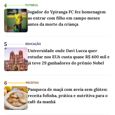
4
FUTEBOL
Jogador do Ypiranga FC fez homenagem
ao entrar com filho em campo meses
antes da morte da criança
5
EDUCAÇÃO
Universidade onde Davi Lucca quer
estudar nos EUA custa quase R$ 400 mil e
já teve 29 ganhadores do prêmio Nobel
6
RECEITAS
Panqueca de maçã com aveia sem glúten:
receita fofinha, prática e nutritiva para o
café da manhã