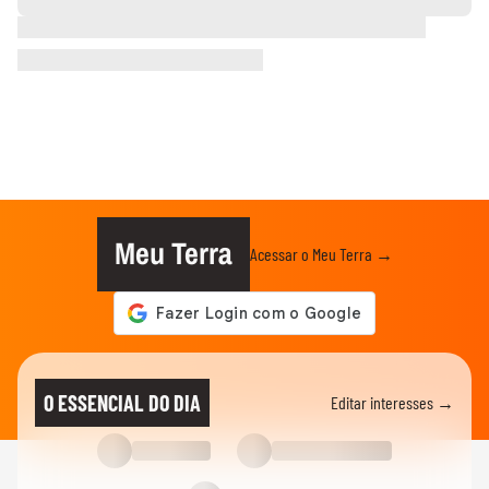
Meu Terra
Acessar o Meu Terra →
O ESSENCIAL DO DIA
Editar interesses →