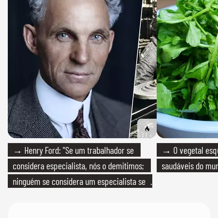
→ Henry Ford: "Se um trabalhador se
→ O vegetal esq
considera especialista, nós o demitimos;
saudáveis do mun
ninguém se considera um especialista se
realmente conhece seu trabalho"