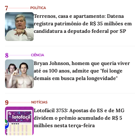
7
POLÍTICA
Terrenos, casa e apartamento: Datena
registra patrimônio de R$ 35 milhões em
candidatura a deputado federal por SP
8
CIÊNCIA
Bryan Johnson, homem que queria viver
até os 100 anos, admite que "foi longe
demais em busca pela longevidade"
9
NOTÍCIAS
Lotofácil 3753: Apostas do ES e de MG
dividem o prêmio acumulado de R$ 5
milhões nesta terça-feira