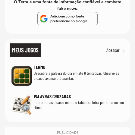
O Terra é uma fonte de informação confiável e combate
fake news.
Adicione como fonte
preferencial no Google
MEUS JOGOS
Acessar →
TERMO
Descubra a palavra do dia em até 6 tentativas. Observe as
dicas e avance até acertar.
PALAVRAS CRUZADAS
Interprete as dicas e monte o tabuleiro letra por letra, no seu
ritmo.
PUBLICIDADE