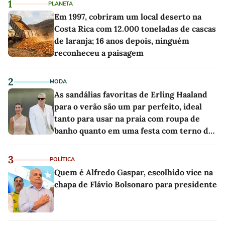
1
PLANETA
Em 1997, cobriram um local deserto na
Costa Rica com 12.000 toneladas de cascas
de laranja; 16 anos depois, ninguém
reconheceu a paisagem
2
MODA
As sandálias favoritas de Erling Haaland
para o verão são um par perfeito, ideal
tanto para usar na praia com roupa de
banho quanto em uma festa com terno de
linho
3
POLÍTICA
Quem é Alfredo Gaspar, escolhido vice na
chapa de Flávio Bolsonaro para presidente