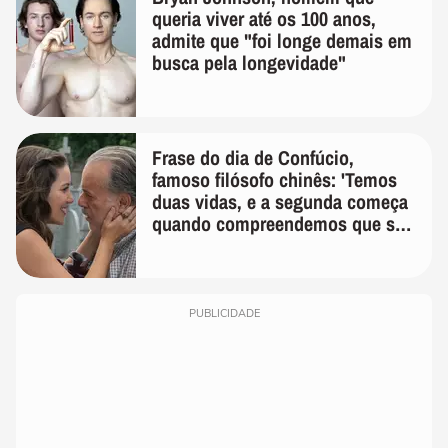
queria viver até os 100 anos,
admite que "foi longe demais em
busca pela longevidade"
Frase do dia de Confúcio,
famoso filósofo chinês: 'Temos
duas vidas, e a segunda começa
quando compreendemos que só
temos uma'
PUBLICIDADE