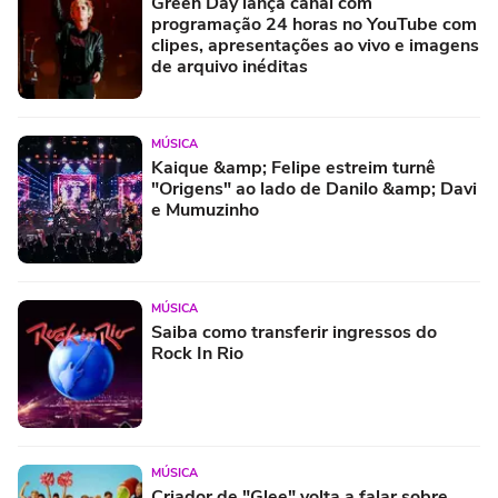
Green Day lança canal com
programação 24 horas no YouTube com
clipes, apresentações ao vivo e imagens
de arquivo inéditas
MÚSICA
Kaique &amp; Felipe estreim turnê
"Origens" ao lado de Danilo &amp; Davi
e Mumuzinho
MÚSICA
Saiba como transferir ingressos do
Rock In Rio
MÚSICA
Criador de "Glee" volta a falar sobre