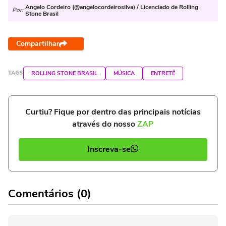
Angelo Cordeiro (@angelocordeirosilva) / Licenciado de Rolling
Por:
Stone Brasil
Compartilhar
TAGS
ROLLING STONE BRASIL
MÚSICA
ENTRETÊ
Curtiu? Fique por dentro das principais notícias
através do nosso
ZAP
Inscreva-se
Comentários (0)