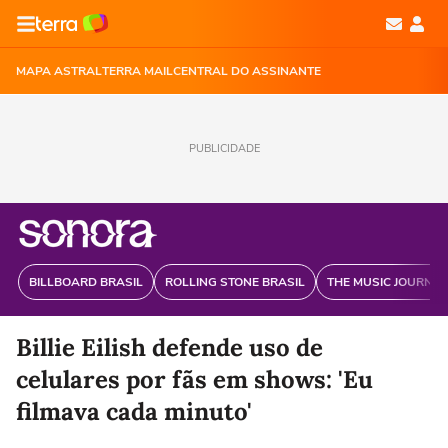
MAPA ASTRAL
TERRA MAIL
CENTRAL DO ASSINANTE
PUBLICIDADE
BILLBOARD BRASIL
ROLLING STONE BRASIL
THE MUSIC JOURNAL
Billie Eilish defende uso de
celulares por fãs em shows: 'Eu
filmava cada minuto'