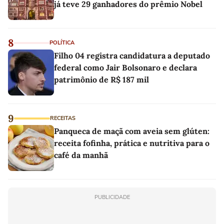
já teve 29 ganhadores do prêmio Nobel
8
POLÍTICA
Filho 04 registra candidatura a deputado
federal como Jair Bolsonaro e declara
patrimônio de R$ 187 mil
9
RECEITAS
Panqueca de maçã com aveia sem glúten:
receita fofinha, prática e nutritiva para o
café da manhã
PUBLICIDADE