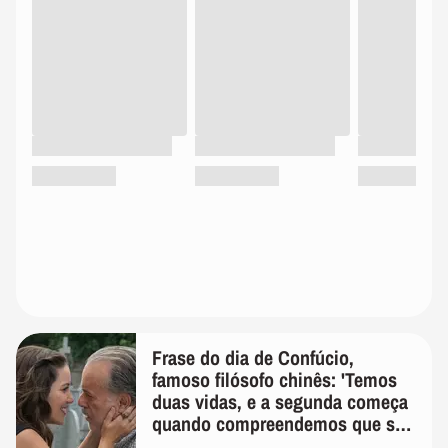
Frase do dia de Confúcio,
famoso filósofo chinês: 'Temos
duas vidas, e a segunda começa
quando compreendemos que só
temos uma'