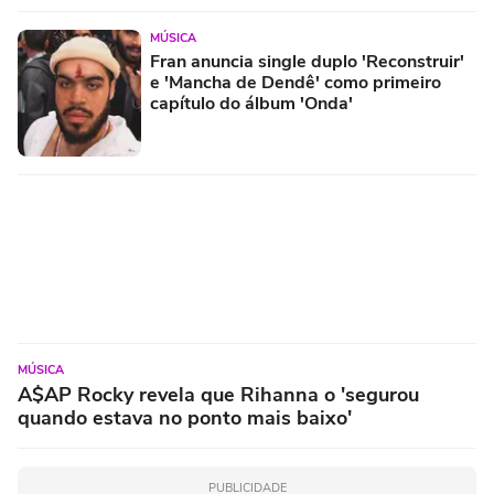
MÚSICA
Fran anuncia single duplo 'Reconstruir'
e 'Mancha de Dendê' como primeiro
capítulo do álbum 'Onda'
MÚSICA
A$AP Rocky revela que Rihanna o 'segurou
quando estava no ponto mais baixo'
PUBLICIDADE