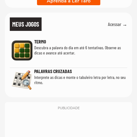
Aprenda a Ler Tarô
MEUS JOGOS
Acessar →
TERMO
Descubra a palavra do dia em até 6 tentativas. Observe as
dicas e avance até acertar.
PALAVRAS CRUZADAS
Interprete as dicas e monte o tabuleiro letra por letra, no seu
ritmo.
PUBLICIDADE