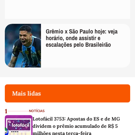
Grêmio x São Paulo hoje: veja
horário, onde assistir e
escalações pelo Brasileirão
Mais lidas
1
NOTÍCIAS
Lotofácil 3753: Apostas do ES e de MG
dividem o prêmio acumulado de R$ 5
milhões nesta terça-feira