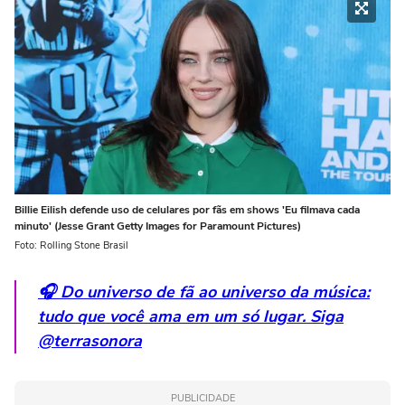
Billie Eilish defende uso de celulares por fãs em shows 'Eu filmava cada
minuto' (Jesse Grant Getty Images for Paramount Pictures)
Foto: Rolling Stone Brasil
🎧 Do universo de fã ao universo da música:
tudo que você ama em um só lugar. Siga
@terrasonora
PUBLICIDADE