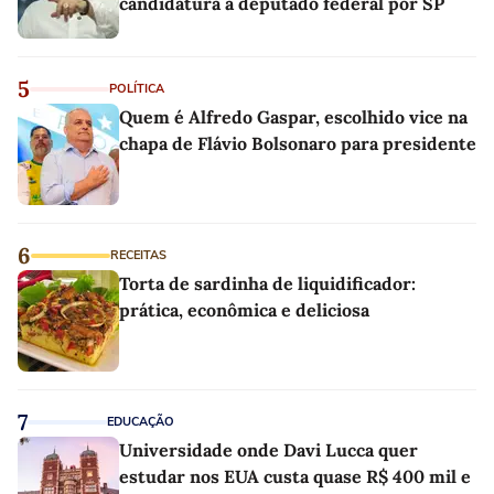
candidatura a deputado federal por SP
5
POLÍTICA
Quem é Alfredo Gaspar, escolhido vice na
chapa de Flávio Bolsonaro para presidente
6
RECEITAS
Torta de sardinha de liquidificador:
prática, econômica e deliciosa
7
EDUCAÇÃO
Universidade onde Davi Lucca quer
estudar nos EUA custa quase R$ 400 mil e