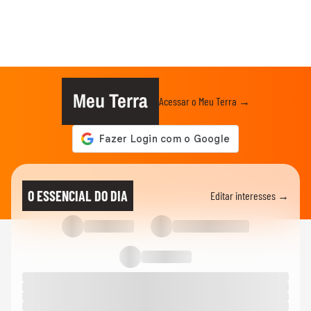
Meu Terra
Acessar o Meu Terra →
O ESSENCIAL DO DIA
Editar interesses →