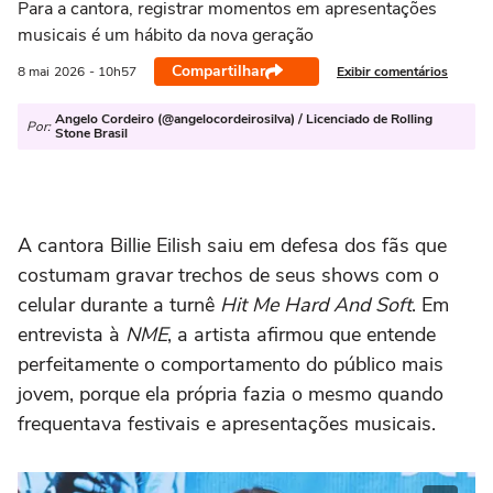
Para a cantora, registrar momentos em apresentações
musicais é um hábito da nova geração
Compartilhar
Exibir comentários
8 mai
2026
- 10h57
Angelo Cordeiro (@angelocordeirosilva) / Licenciado de Rolling
Por:
Stone Brasil
A cantora Billie Eilish saiu em defesa dos fãs que
costumam gravar trechos de seus shows com o
celular durante a turnê
Hit Me Hard And Soft
. Em
entrevista à
NME
, a artista afirmou que entende
perfeitamente o comportamento do público mais
jovem, porque ela própria fazia o mesmo quando
frequentava festivais e apresentações musicais.