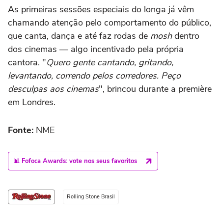
As primeiras sessões especiais do longa já vêm
chamando atenção pelo comportamento do público,
que canta, dança e até faz rodas de
mosh
dentro
dos cinemas — algo incentivado pela própria
cantora. "
Quero gente cantando, gritando,
levantando, correndo pelos corredores. Peço
desculpas aos cinemas
", brincou durante a première
em Londres.
Fonte:
NME
📊 Fofoca Awards: vote nos seus favoritos
Rolling Stone Brasil