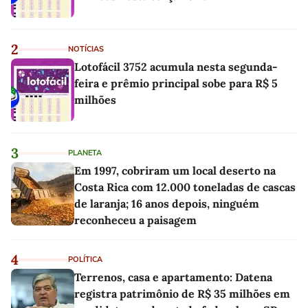
2
NOTÍCIAS
Lotofácil 3752 acumula nesta segunda-
feira e prêmio principal sobe para R$ 5
milhões
3
PLANETA
Em 1997, cobriram um local deserto na
Costa Rica com 12.000 toneladas de cascas
de laranja; 16 anos depois, ninguém
reconheceu a paisagem
4
POLÍTICA
Terrenos, casa e apartamento: Datena
registra patrimônio de R$ 35 milhões em