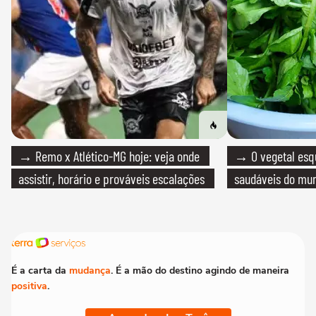
→ Remo x Atlético-MG hoje: veja onde
→ O vegetal esq
assistir, horário e prováveis escalações
saudáveis do mun
É a carta da
mudança
. É a mão do destino agindo de maneira
positiva
.