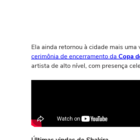
Ela ainda retornou à cidade mais uma
cerimônia de encerramento da
Copa d
artista de alto nível, com presença cel