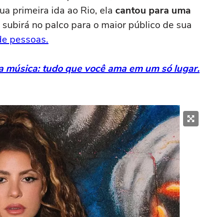
 primeira ida ao Rio, ela
cantou para uma
 subirá no palco para o maior público de sua
de pessoas.
da música: tudo que você ama em um só lugar.