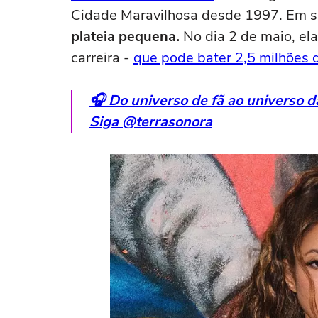
Cidade Maravilhosa desde 1997. Em sua
plateia pequena.
No dia 2 de maio, ela
carreira -
que pode bater 2,5 milhões 
🎧 Do universo de fã ao universo 
Siga @terrasonora