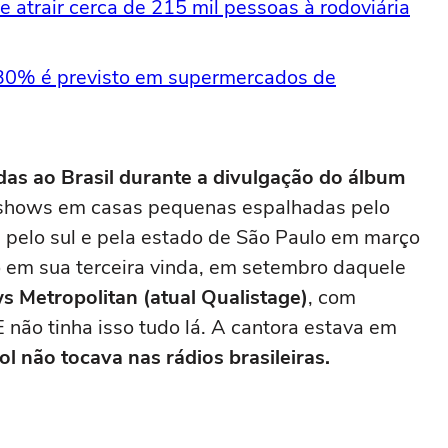
 atrair cerca de 215 mil pessoas à rodoviária
 30% é previsto em supermercados de
ndas ao Brasil durante a divulgação do álbum
 shows em casas pequenas espalhadas pelo
pelo sul e pela estado de São Paulo em março
o em sua terceira vinda, em setembro daquele
 Metropolitan (atual Qualistage)
, com
 não tinha isso tudo lá. A cantora estava em
 não tocava nas rádios brasileiras.