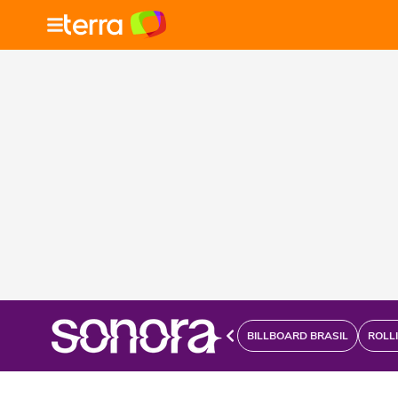
BILLBOARD BRASIL
ROLL