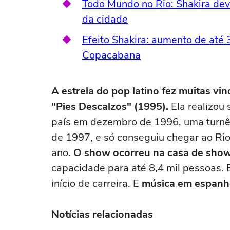
Todo Mundo no Rio: Shakira deve
da cidade
Efeito Shakira: aumento de até
Copacabana
A estrela do pop latino fez muitas vi
"Pies Descalzos" (1995).
Ela realizou
país em dezembro de 1996, uma turnê 
de 1997, e só conseguiu chegar ao Ri
ano.
O show ocorreu na casa de shows
capacidade para até 8,4 mil pessoas. E
início de carreira. E
música em espanhol
Notícias relacionadas