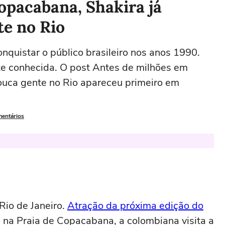
opacabana, Shakira já
te no Rio
onquistar o público brasileiro nos anos 1990.
e conhecida. O post Antes de milhões em
ouca gente no Rio apareceu primeiro em
mentários
Rio de Janeiro.
Atração da próxima edição do
o na Praia de Copacabana, a colombiana visita a