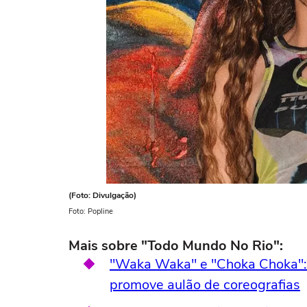
(Foto: Divulgação)
Foto: Popline
Mais sobre "Todo Mundo No Rio":
"Waka Waka" e "Choka Choka":
promove aulão de coreografias