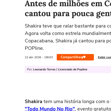
Antes de milhões em C
cantou para pouca gen
Shakira teve que ralar bastante para c
Agora volta como estrela mundialment
Copacabana, Shakira já cantou para p
POPline.
Compartilhar
22 abr
2026
- 18h03
Exibir co
Por:
Leonardo Torres / Licenciado de Popline
Shakira
tem uma história longa com o 
"Todo Mundo No Rio"
, evento gratuit