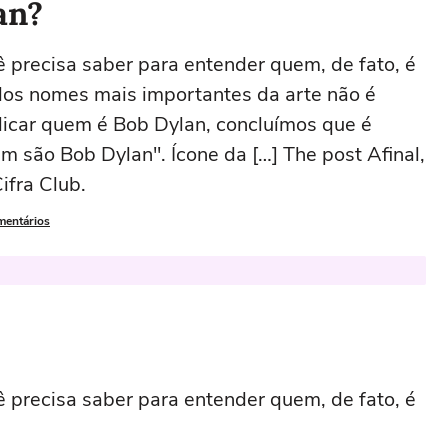
an?
ê precisa saber para entender quem, de fato, é
dos nomes mais importantes da arte não é
xplicar quem é Bob Dylan, concluímos que é
em são Bob Dylan". Ícone da […] The post Afinal,
ifra Club.
mentários
ê precisa saber para entender quem, de fato, é