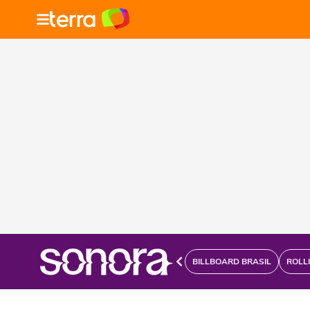
BILLBOARD BRASIL
ROLL