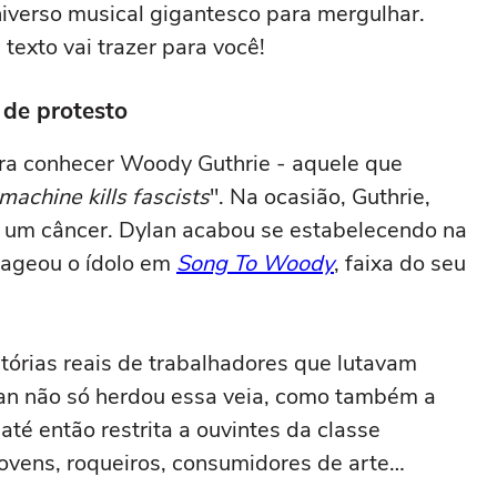
niverso musical gigantesco para mergulhar.
texto vai trazer para você!
 de protesto
ra conhecer Woody Guthrie - aquele que
 machine kills fascists
". Na ocasião, Guthrie,
ra um câncer. Dylan acabou se estabelecendo na
nageou o ídolo em
Song To Woody
, faixa do seu
stórias reais de trabalhadores que lutavam
lan não só herdou essa veia, como também a
 até então restrita a ouvintes da classe
jovens, roqueiros, consumidores de arte…