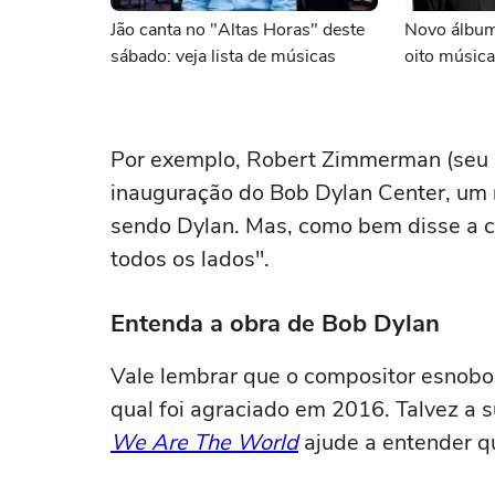
Jão canta no "Altas Horas" deste
Novo álbum
sábado: veja lista de músicas
oito música
Por exemplo, Robert Zimmerman (seu 
inauguração do Bob Dylan Center, um
sendo Dylan. Mas, como bem disse a ca
todos os lados".
Entenda a obra de Bob Dylan
Vale lembrar que o compositor esnobo
qual foi agraciado em 2016. Talvez a 
We Are The World
ajude a entender qu