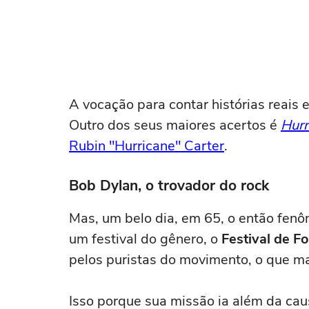
A vocação para contar histórias reais e
Outro dos seus maiores acertos é
Hurr
Rubin "Hurricane" Carter
.
Bob Dylan, o trovador do rock
Mas, um belo dia, em 65, o então fen
um festival do gênero, o
Festival de F
pelos puristas do movimento, o que mar
Isso porque sua missão ia além da caus