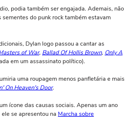
rádio, podia também ser engajada. Ademais, não
 as sementes do punk rock também estavam
cionais, Dylan logo passou a cantar as
Masters of War
,
Ballad Of Hollis Brown
,
Only A
ada em um assassinato político).
ssumiria uma roupagem menos panfletária e mais
n' On Heaven's Door
.
 um ícone das causas sociais. Apenas um ano
, ele se apresentou na
Marcha sobre