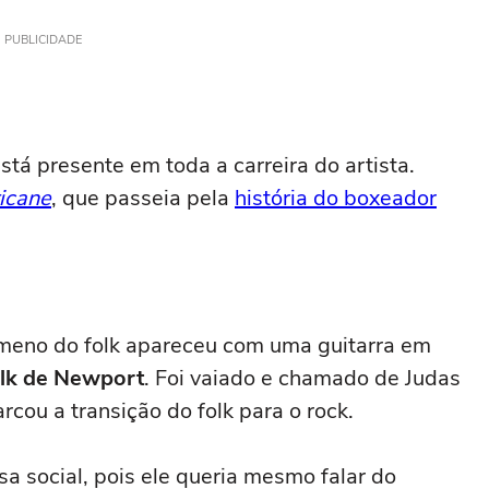
PUBLICIDADE
stá presente em toda a carreira do artista.
icane
, que passeia pela
história do boxeador
ômeno do folk apareceu com uma guitarra em
olk de Newport
. Foi vaiado e chamado de Judas
cou a transição do folk para o rock.
a social, pois ele queria mesmo falar do