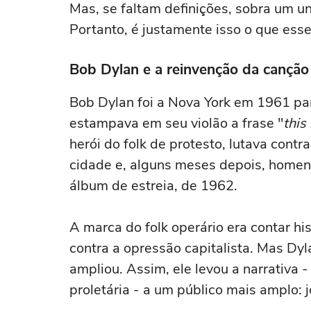
Mas, se faltam definições, sobra um u
Portanto, é justamente isso o que esse 
Bob Dylan e a reinvenção da canção
Bob Dylan foi a Nova York em 1961 pa
estampava em seu violão a frase "
this
herói do folk de protesto, lutava cont
cidade e, alguns meses depois, home
álbum de estreia, de 1962.
A marca do folk operário era contar hi
contra a opressão capitalista. Mas Dy
ampliou. Assim, ele levou a narrativa -
proletária - a um público mais amplo: 