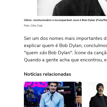
Gênio, revolucionário e incomparável: esse é Bob Dylan (Foto/R
Foto: Cifra Club
Ser um dos nomes mais importantes da a
explicar quem é Bob Dylan, concluímos 
"quem
são
Bob Dylan". Ícone da cançã
Quando a gente acha que encontrou, e
Notícias relacionadas