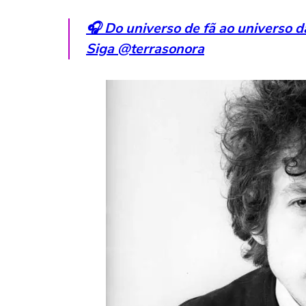
🎧 Do universo de fã ao universo 
Siga @terrasonora