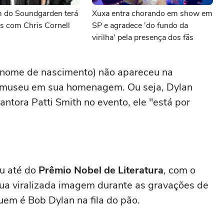
 do Soundgarden terá
Xuxa entra chorando em show em
s com Chris Cornell
SP e agradece 'do fundo da
virilha' pela presença dos fãs
nome de nascimento) não apareceu na
 museu em sua homenagem. Ou seja, Dylan
ntora Patti Smith no evento, ele "está por
u até do
Prêmio Nobel de Literatura
, com o
sua viralizada imagem durante as gravações de
em é Bob Dylan na fila do pão.