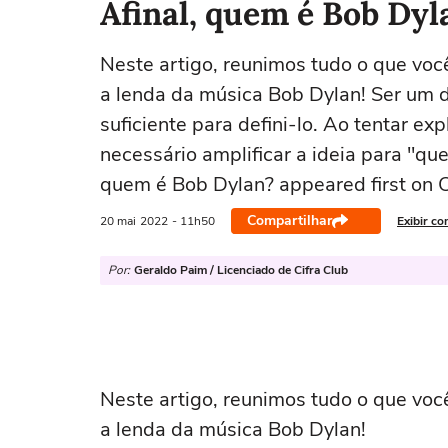
Afinal, quem é Bob Dyl
Neste artigo, reunimos tudo o que voc
a lenda da música Bob Dylan! Ser um 
suficiente para defini-lo. Ao tentar e
necessário amplificar a ideia para "qu
quem é Bob Dylan? appeared first on C
Compartilhar
20 mai
2022
- 11h50
Exibir co
Por:
Geraldo Paim / Licenciado de Cifra Club
Neste artigo, reunimos tudo o que voc
a lenda da música Bob Dylan!