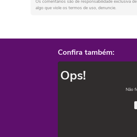
Os comentários são de responsabilidade exclusiva de 
algo que viole os termos de uso, denuncie.
Confira também:
Ops!
Não f