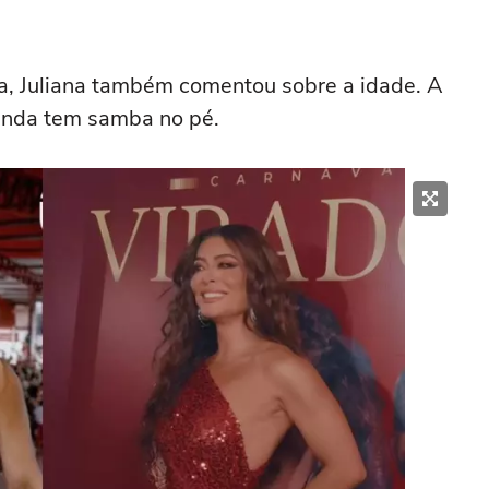
ba, Juliana também comentou sobre a idade. A
inda tem samba no pé.