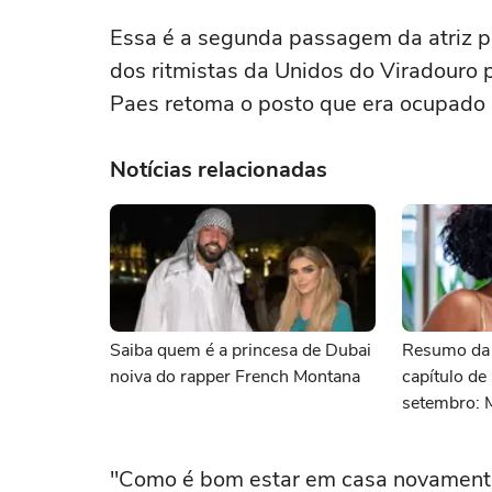
Essa é a segunda passagem da atriz pe
dos ritmistas da Unidos do Viradouro p
Paes retoma o posto que era ocupado p
Notícias relacionadas
Saiba quem é a princesa de Dubai
Resumo da n
noiva do rapper French Montana
capítulo de
setembro: 
descobre o
de Odete R
"Como é bom estar em casa novamente