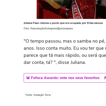
Juliana Paes retoma o posto que era ocupado por Erika Januza
Foto: Reprodução/Instagram/@julianapaes
"O tempo passou, mas o samba no pé, 
anos. Isso conta muito. Eu vou ter qu
parece que tá mais rápido, ou será qu
dar conta, tá? ", disse Juliana.
📊 Fofoca Awards: vote nos seus favoritos
Fonte: Redação Terra