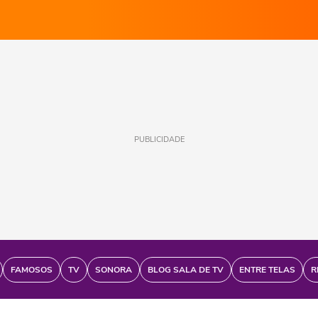
PUBLICIDADE
FAMOSOS
TV
SONORA
BLOG SALA DE TV
ENTRE TELAS
R