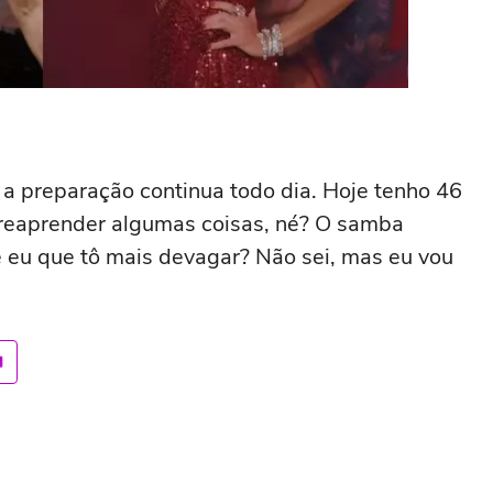
a preparação continua todo dia. Hoje tenho 46
e reaprender algumas coisas, né? O samba
e eu que tô mais devagar? Não sei, mas eu vou