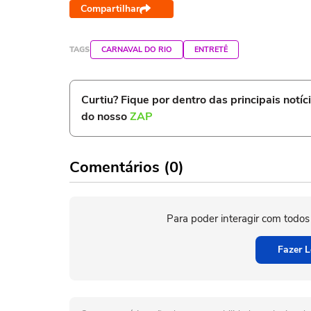
Compartilhar
TAGS
CARNAVAL DO RIO
ENTRETÊ
Curtiu? Fique por dentro das principais notíc
do nosso
ZAP
Comentários (0)
Para poder interagir com todos
Fazer L