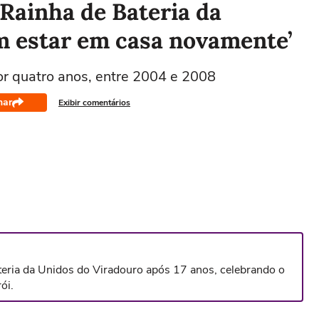
 Rainha de Bateria da
m estar em casa novamente’
por quatro anos, entre 2004 e 2008
har
Exibir comentários
teria da Unidos do Viradouro após 17 anos, celebrando o
ói.