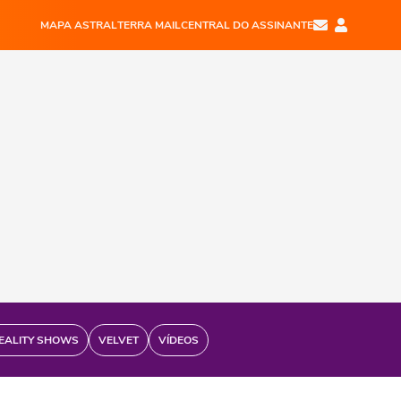
MAPA ASTRAL
TERRA MAIL
CENTRAL DO ASSINANTE
EALITY SHOWS
VELVET
VÍDEOS