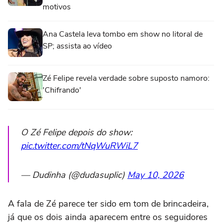
motivos
Ana Castela leva tombo em show no litoral de
SP; assista ao vídeo
Zé Felipe revela verdade sobre suposto namoro:
'Chifrando'
O Zé Felipe depois do show:
pic.twitter.com/tNqWuRWiL7
— Dudinha (@dudasuplic)
May 10, 2026
A fala de Zé parece ter sido em tom de brincadeira,
já que os dois ainda aparecem entre os seguidores