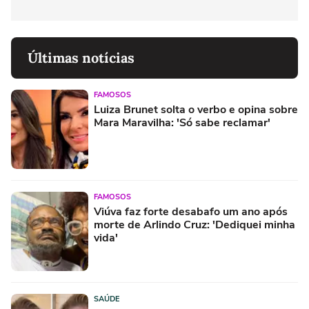
Últimas notícias
FAMOSOS
Luiza Brunet solta o verbo e opina sobre
Mara Maravilha: 'Só sabe reclamar'
FAMOSOS
Viúva faz forte desabafo um ano após
morte de Arlindo Cruz: 'Dediquei minha
vida'
SAÚDE