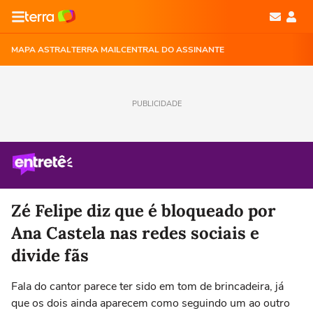
MAPA ASTRAL
TERRA MAIL
CENTRAL DO ASSINANTE
PUBLICIDADE
Zé Felipe diz que é bloqueado por
Ana Castela nas redes sociais e
divide fãs
Fala do cantor parece ter sido em tom de brincadeira, já
que os dois ainda aparecem como seguindo um ao outro