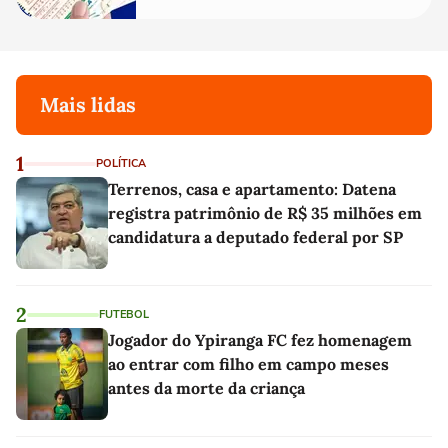
Mais lidas
1
POLÍTICA
Terrenos, casa e apartamento: Datena
registra patrimônio de R$ 35 milhões em
candidatura a deputado federal por SP
2
FUTEBOL
Jogador do Ypiranga FC fez homenagem
ao entrar com filho em campo meses
antes da morte da criança