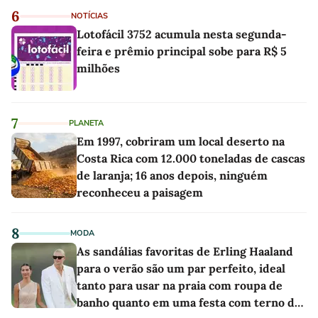
6
NOTÍCIAS
Lotofácil 3752 acumula nesta segunda-
feira e prêmio principal sobe para R$ 5
milhões
7
PLANETA
Em 1997, cobriram um local deserto na
Costa Rica com 12.000 toneladas de cascas
de laranja; 16 anos depois, ninguém
reconheceu a paisagem
8
MODA
As sandálias favoritas de Erling Haaland
para o verão são um par perfeito, ideal
tanto para usar na praia com roupa de
banho quanto em uma festa com terno de