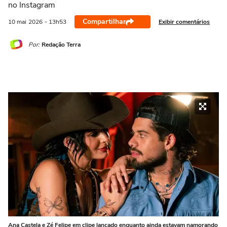
no Instagram
Compartilhar
Exibir comentários
10 mai
2026
- 13h53
Por:
Redação Terra
Ana Castela e Zé Felipe em clipe lançado enquanto ainda estavam namorando