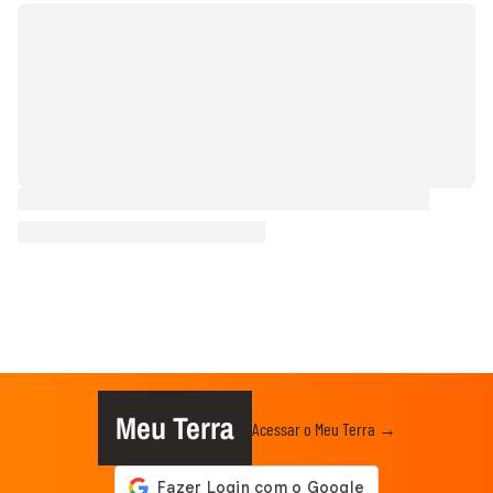
Meu Terra
Acessar o Meu Terra →