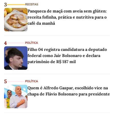
3
RECEITAS
Panqueca de maçã com aveia sem glúten:
receita fofinha, prática e nutritiva para o
café da manhã
4
POLÍTICA
Filho 04 registra candidatura a deputado
federal como Jair Bolsonaro e declara
patrimônio de R$ 187 mil
5
POLÍTICA
Quem é Alfredo Gaspar, escolhido vice na
chapa de Flávio Bolsonaro para presidente