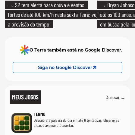
→ SP tem alerta para chuva e ventos
→ Bryan Johnson
fortes de até 100 km/h nesta sexta-feira; veja
até os 100 anos, 
a previsão do tempo
em busca pela lo
O Terra também está no Google Discover.
Siga no Google Discover
MEUS JOGOS
Acessar →
TERMO
Descubra a palavra do dia em até 6 tentativas. Observe as
dicas e avance até acertar.