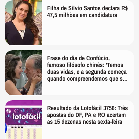
Filha de Silvio Santos declara R$
47,5 milhões em candidatura
Frase do dia de Confúcio,
famoso filósofo chinês: 'Temos
duas vidas, e a segunda começa
quando compreendemos que só
temos uma'
Resultado da Lotofácil 3756: Três
apostas do DF, PA e RO acertam
as 15 dezenas nesta sexta-feira