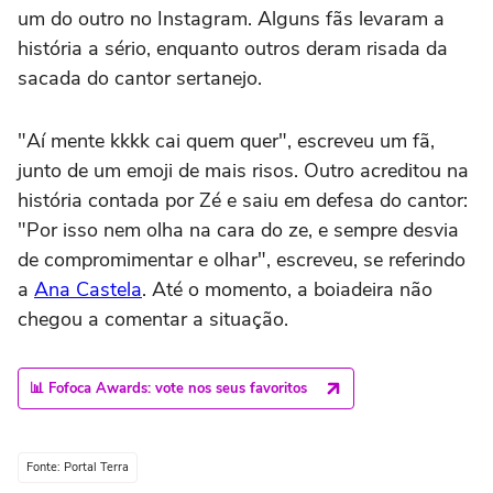
um do outro no Instagram. Alguns fãs levaram a
história a sério, enquanto outros deram risada da
sacada do cantor sertanejo.
"Aí mente kkkk cai quem quer", escreveu um fã,
junto de um emoji de mais risos. Outro acreditou na
história contada por Zé e saiu em defesa do cantor:
"Por isso nem olha na cara do ze, e sempre desvia
de compromimentar e olhar", escreveu, se referindo
a
Ana Castela
. Até o momento, a boiadeira não
chegou a comentar a situação.
📊 Fofoca Awards: vote nos seus favoritos
Fonte: Portal Terra