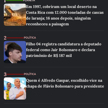
1
PLANETA
Em 1997, cobriram um local deserto na
Costa Rica com 12.000 toneladas de cascas
de laranja; 16 anos depois, ninguém
reconheceu a paisagem
2
POLÍTICA
Filho 04 registra candidatura a deputado
federal como Jair Bolsonaro e declara
patrimônio de R$ 187 mil
3
POLÍTICA
Quem é Alfredo Gaspar, escolhido vice na
chapa de Flávio Bolsonaro para presidente