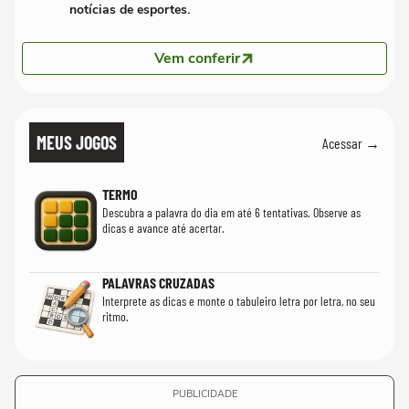
notícias de esportes.
Vem conferir
MEUS JOGOS
Acessar →
TERMO
Descubra a palavra do dia em até 6 tentativas. Observe as
dicas e avance até acertar.
PALAVRAS CRUZADAS
Interprete as dicas e monte o tabuleiro letra por letra, no seu
ritmo.
PUBLICIDADE