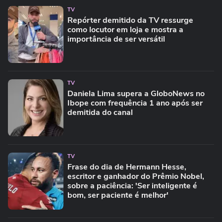
TV
Repórter demitido da TV ressurge
como locutor em loja e mostra a
importância de ser versátil
TV
Daniela Lima supera a GloboNews no
Ibope com frequência 1 ano após ser
demitida do canal
TV
Frase do dia de Hermann Hesse,
escritor e ganhador do Prêmio Nobel,
sobre a paciência: 'Ser inteligente é
bom, ser paciente é melhor'