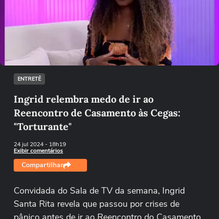
Não foi possível reproduzir o vídeo
Tentar novamente
ENTRETÊ
Ingrid relembra medo de ir ao
Reencontro de Casamento às Cegas:
"Torturante"
24 jul 2024
- 18h19
Exibir comentários
Compartilhar
Convidada do Sala de TV da semana, Ingrid
Santa Rita revela que passou por crises de
pânico antes de ir ao Reencontro do Casamento