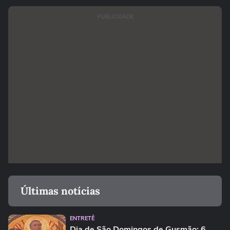
PUBLICIDADE
Últimas notícias
ENTRETÊ
Dia de São Domingos de Gusmão: 6