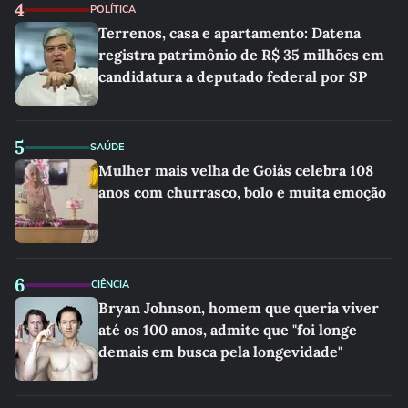
4
POLÍTICA
Terrenos, casa e apartamento: Datena
registra patrimônio de R$ 35 milhões em
candidatura a deputado federal por SP
5
SAÚDE
Mulher mais velha de Goiás celebra 108
anos com churrasco, bolo e muita emoção
6
CIÊNCIA
Bryan Johnson, homem que queria viver
até os 100 anos, admite que "foi longe
demais em busca pela longevidade"