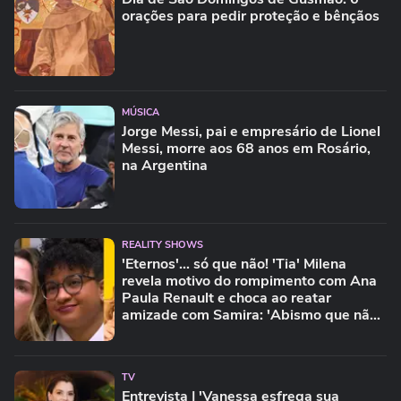
orações para pedir proteção e bênçãos
MÚSICA
Jorge Messi, pai e empresário de Lionel
Messi, morre aos 68 anos em Rosário,
na Argentina
REALITY SHOWS
'Eternos'... só que não! 'Tia' Milena
revela motivo do rompimento com Ana
Paula Renault e choca ao reatar
amizade com Samira: 'Abismo que não
é fácil de reverter'
TV
Entrevista | 'Vanessa esfrega sua