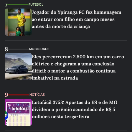
7
FUTEBOL
Jogador do Ypiranga FC fez homenagem
ao entrar com filho em campo meses
antes da morte da criança
8
MOBILIDADE
Eles percorreram 2.500 km em um carro
elétrico e chegaram a uma conclusão
difícil: o motor a combustão continua
imbatível na estrada
9
NOTÍCIAS
Lotofácil 3753: Apostas do ES e de MG
dividem o prêmio acumulado de R$ 5
milhões nesta terça-feira