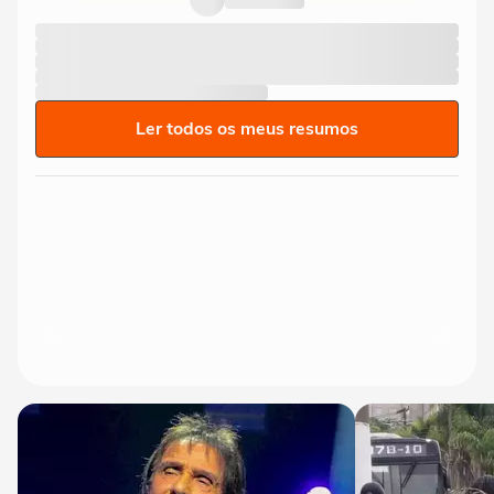
Ler todos os meus resumos