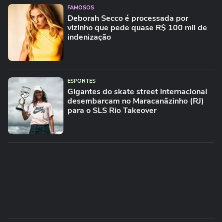
FAMOSOS
Deborah Secco é processada por
vizinho que pede quase R$ 100 mil de
indenização
ESPORTES
Gigantes do skate street internacional
desembarcam no Maracanãzinho (RJ)
para o SLS Rio Takeover