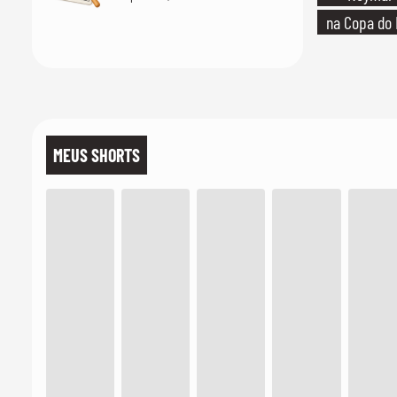
na Copa do 
MEUS SHORTS