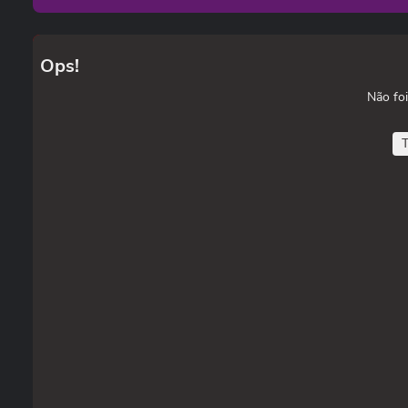
Ops!
Não foi
T