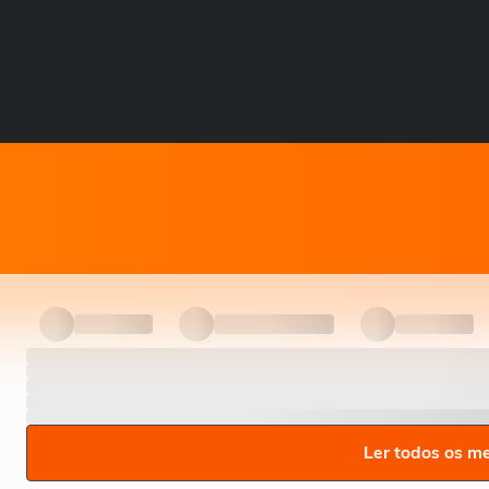
Ler todos os m