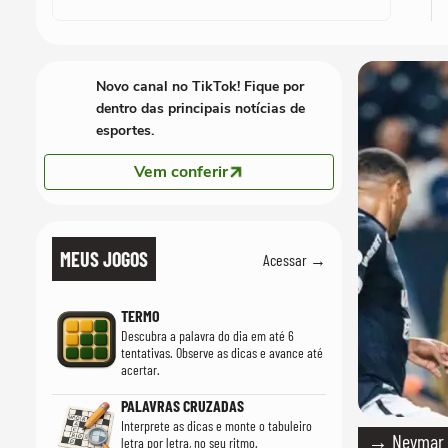
Novo canal no TikTok! Fique por
dentro das principais notícias de
esportes.
Vem conferir
MEUS JOGOS
Acessar →
TERMO
Descubra a palavra do dia em até 6
tentativas. Observe as dicas e avance até
acertar.
PALAVRAS CRUZADAS
Interprete as dicas e monte o tabuleiro
→ Neymar d
letra por letra, no seu ritmo.