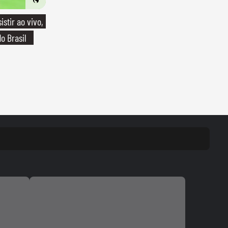
stir ao vivo,
o Brasil