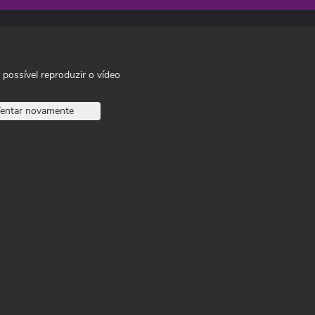
 possível reproduzir o vídeo
entar novamente