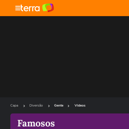
Capa
Diversão
Gente
Videos
Famosos