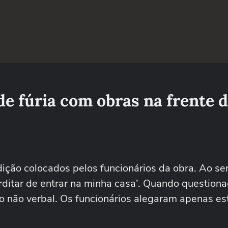
de fúria com obras na frente 
dição colocados pelos funcionários da obra. Ao se
rditar de entrar na minha casa’. Quando question
o não verbal. Os funcionários alegaram apenas e