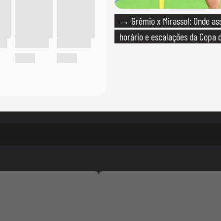
→ Grêmio x Mirassol: Onde assi
horário e escalações da Copa d