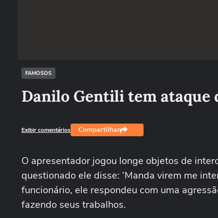
FAMOSOS
Danilo Gentili tem ataque 
Compartilhar
Exibir comentários
O apresentador jogou longe objetos de inter
questionado ele disse: ‘Manda virem me inte
funcionário, ele respondeu com uma agressã
fazendo seus trabalhos.