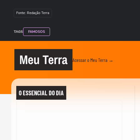
Fonte: Redação Terra
TAGS
FAMOSOS
Meu Terra
Acessar o Meu Terra →
O ESSENCIAL DO DIA