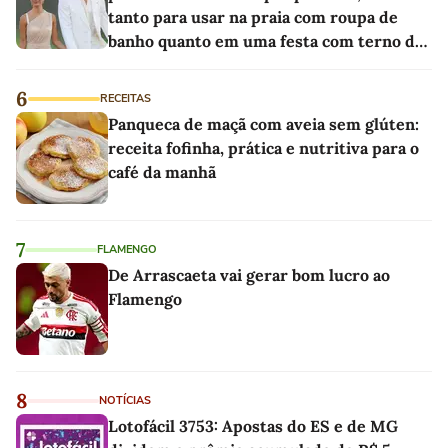
tanto para usar na praia com roupa de
banho quanto em uma festa com terno de
linho
6
RECEITAS
Panqueca de maçã com aveia sem glúten:
receita fofinha, prática e nutritiva para o
café da manhã
7
FLAMENGO
De Arrascaeta vai gerar bom lucro ao
Flamengo
8
NOTÍCIAS
Lotofácil 3753: Apostas do ES e de MG