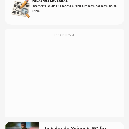
PALAVRAS CRUZADAS
Interprete as dicas e monte o tabuleiro letra por letra, no seu
ritmo.
PUBLICIDADE
Jogador do Ypiranga FC fez