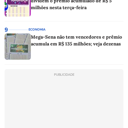
dividem o prêmio acumulado de R$ 5
milhões nesta terça-feira
9
ECONOMIA
Mega-Sena não tem vencedores e prêmio
acumula em R$ 135 milhões; veja dezenas
PUBLICIDADE