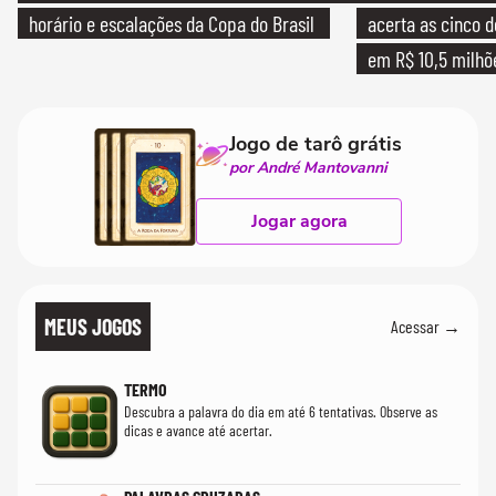
horário e escalações da Copa do Brasil
acerta as cinco 
em R$ 10,5 milhõ
Jogo de tarô grátis
por André Mantovanni
Jogar agora
MEUS JOGOS
Acessar →
TERMO
Descubra a palavra do dia em até 6 tentativas. Observe as
dicas e avance até acertar.