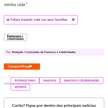
minha vida"
.
📊 Fofoca Awards: vote nos seus favoritos
Por:
Redação / Licenciado de Famosos e Celebridades
Compartilhar
RODRIGO FARO
FAMOSOS
FAMOSOS E CELEBRIDADES
TAGS
ENTRETÊ
Curtiu? Fique por dentro das principais notícias