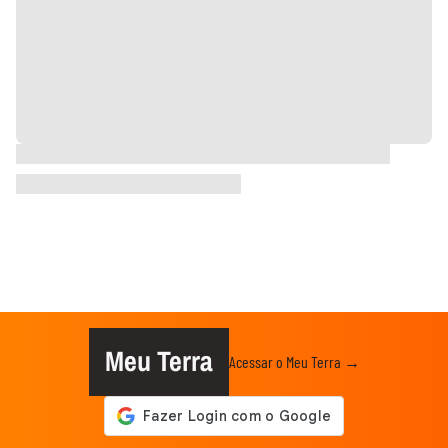
Meu Terra
Acessar o Meu Terra →