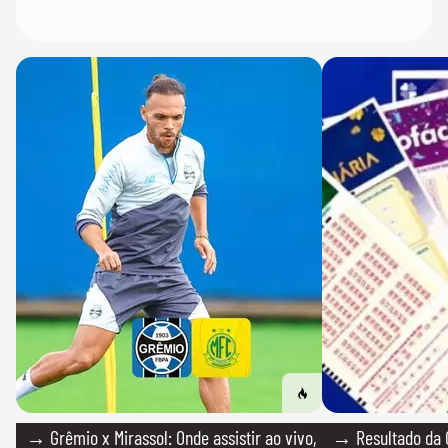
→ Grêmio x Mirassol: Onde assistir ao vivo,
→ Resultado da 