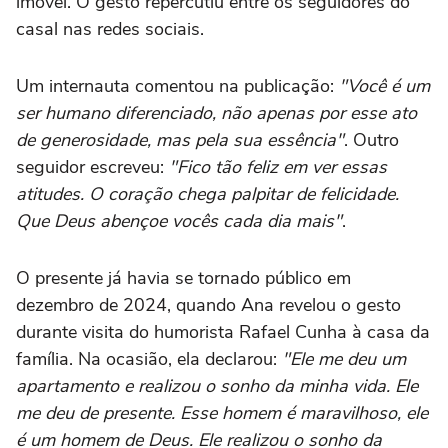
imóvel. O gesto repercutiu entre os seguidores do
casal nas redes sociais.
Um internauta comentou na publicação:
"Você é um
ser humano diferenciado, não apenas por esse ato
de generosidade, mas pela sua essência"
. Outro
seguidor escreveu:
"Fico tão feliz em ver essas
atitudes. O coração chega palpitar de felicidade.
Que Deus abençoe vocês cada dia mais"
.
O presente já havia se tornado público em
dezembro de 2024, quando Ana revelou o gesto
durante visita do humorista Rafael Cunha à casa da
família. Na ocasião, ela declarou:
"Ele me deu um
apartamento e realizou o sonho da minha vida. Ele
me deu de presente. Esse homem é maravilhoso, ele
é um homem de Deus. Ele realizou o sonho da