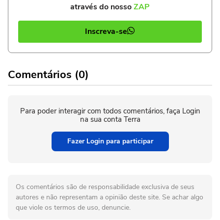
através do nosso
ZAP
Inscreva-se
Comentários (0)
Para poder interagir com todos comentários, faça Login
na sua conta Terra
Fazer Login para participar
Os comentários são de responsabilidade exclusiva de seus
autores e não representam a opinião deste site. Se achar algo
que viole os termos de uso, denuncie.