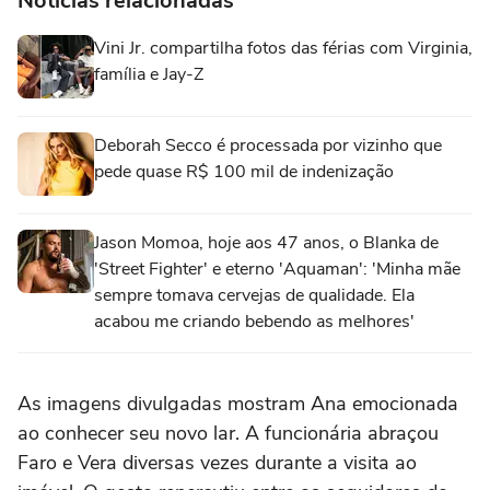
Notícias relacionadas
Vini Jr. compartilha fotos das férias com Virginia,
família e Jay-Z
Deborah Secco é processada por vizinho que
pede quase R$ 100 mil de indenização
Jason Momoa, hoje aos 47 anos, o Blanka de
'Street Fighter' e eterno 'Aquaman': 'Minha mãe
sempre tomava cervejas de qualidade. Ela
acabou me criando bebendo as melhores'
As imagens divulgadas mostram Ana emocionada
ao conhecer seu novo lar. A funcionária abraçou
Faro e Vera diversas vezes durante a visita ao