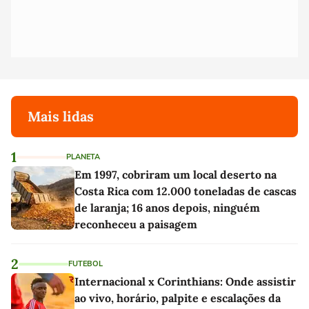
Mais lidas
1
PLANETA
Em 1997, cobriram um local deserto na
Costa Rica com 12.000 toneladas de cascas
de laranja; 16 anos depois, ninguém
reconheceu a paisagem
2
FUTEBOL
Internacional x Corinthians: Onde assistir
ao vivo, horário, palpite e escalações da