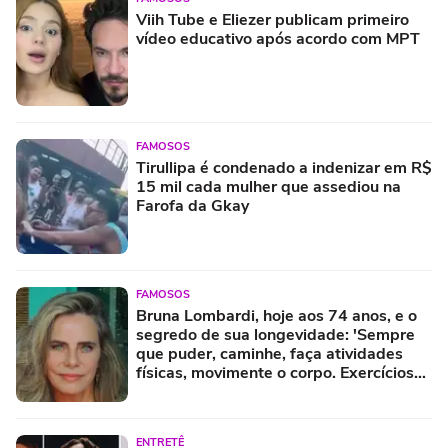
Viih Tube e Eliezer publicam primeiro
vídeo educativo após acordo com MPT
FAMOSOS
Tirullipa é condenado a indenizar em R$
15 mil cada mulher que assediou na
Farofa da Gkay
FAMOSOS
Bruna Lombardi, hoje aos 74 anos, e o
segredo de sua longevidade: 'Sempre
que puder, caminhe, faça atividades
físicas, movimente o corpo. Exercícios
diários, mesmo pequenos, são
libertadores'
ENTRETÊ