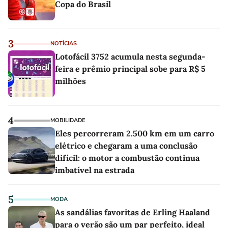
Copa do Brasil
3
NOTÍCIAS
Lotofácil 3752 acumula nesta segunda-
feira e prêmio principal sobe para R$ 5
milhões
4
MOBILIDADE
Eles percorreram 2.500 km em um carro
elétrico e chegaram a uma conclusão
difícil: o motor a combustão continua
imbatível na estrada
5
MODA
As sandálias favoritas de Erling Haaland
para o verão são um par perfeito, ideal