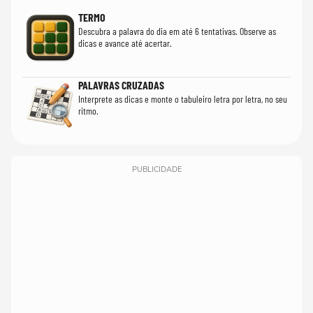
TERMO
Descubra a palavra do dia em até 6 tentativas. Observe as
dicas e avance até acertar.
PALAVRAS CRUZADAS
Interprete as dicas e monte o tabuleiro letra por letra, no seu
ritmo.
PUBLICIDADE