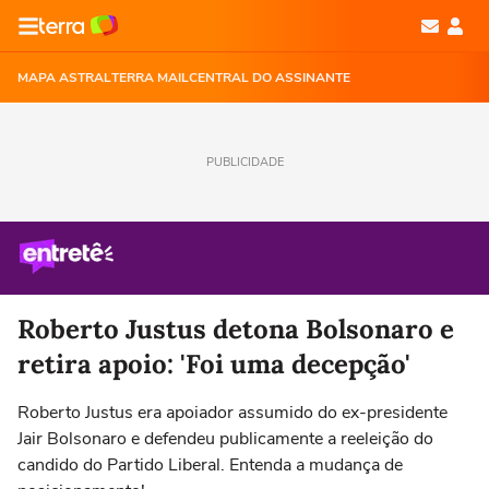
MAPA ASTRAL
TERRA MAIL
CENTRAL DO ASSINANTE
PUBLICIDADE
Roberto Justus detona Bolsonaro e
retira apoio: 'Foi uma decepção'
Roberto Justus era apoiador assumido do ex-presidente
Jair Bolsonaro e defendeu publicamente a reeleição do
candido do Partido Liberal. Entenda a mudança de