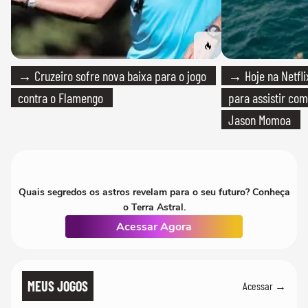
→ Cruzeiro sofre nova baixa para o jogo
→ Hoje na Netflix
contra o Flamengo
para assistir com
Jason Momoa
Quais segredos os astros revelam para o seu futuro? Conheça
o Terra Astral.
Acessar Agora
MEUS JOGOS
Acessar →