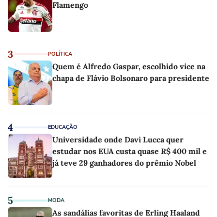
Flamengo
3
POLÍTICA
Quem é Alfredo Gaspar, escolhido vice na
chapa de Flávio Bolsonaro para presidente
4
EDUCAÇÃO
Universidade onde Davi Lucca quer
estudar nos EUA custa quase R$ 400 mil e
já teve 29 ganhadores do prêmio Nobel
5
MODA
As sandálias favoritas de Erling Haaland