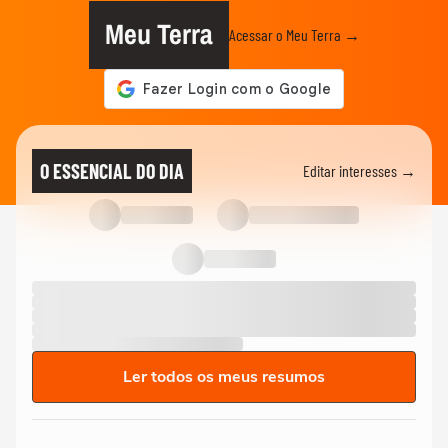
Meu Terra
Acessar o Meu Terra →
O ESSENCIAL DO DIA
Editar interesses →
Ler todos os meus resumos