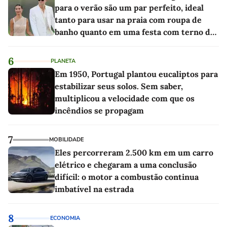
para o verão são um par perfeito, ideal
tanto para usar na praia com roupa de
banho quanto em uma festa com terno de
linho
6
PLANETA
Em 1950, Portugal plantou eucaliptos para
estabilizar seus solos. Sem saber,
multiplicou a velocidade com que os
incêndios se propagam
7
MOBILIDADE
Eles percorreram 2.500 km em um carro
elétrico e chegaram a uma conclusão
difícil: o motor a combustão continua
imbatível na estrada
8
ECONOMIA