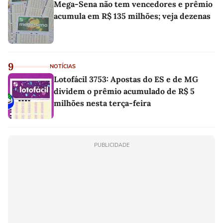
Mega-Sena não tem vencedores e prêmio
acumula em R$ 135 milhões; veja dezenas
9
NOTÍCIAS
Lotofácil 3753: Apostas do ES e de MG
dividem o prêmio acumulado de R$ 5
milhões nesta terça-feira
PUBLICIDADE