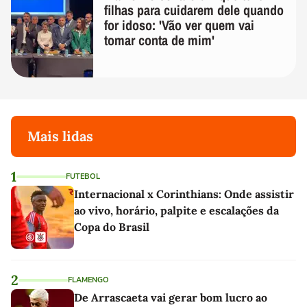
filhas para cuidarem dele quando
for idoso: 'Vão ver quem vai
tomar conta de mim'
Mais lidas
1
FUTEBOL
Internacional x Corinthians: Onde assistir
ao vivo, horário, palpite e escalações da
Copa do Brasil
2
FLAMENGO
De Arrascaeta vai gerar bom lucro ao