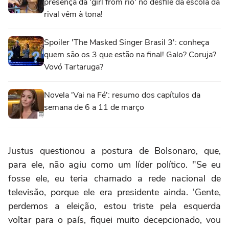
presença da 'girl from rio' no desfile da escola da
rival vêm à tona!
Spoiler 'The Masked Singer Brasil 3': conheça
quem são os 3 que estão na final! Galo? Coruja?
Vovó Tartaruga?
Novela 'Vai na Fé': resumo dos capítulos da
semana de 6 a 11 de março
Justus questionou a postura de Bolsonaro, que,
para ele, não agiu como um líder político. "Se eu
fosse ele, eu teria chamado a rede nacional de
televisão, porque ele era presidente ainda. 'Gente,
perdemos a eleição, estou triste pela esquerda
voltar para o país, fiquei muito decepcionado, vou