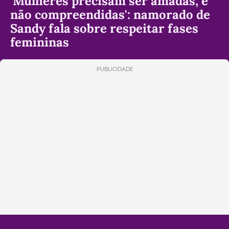
'Mulheres precisam ser amadas, e
não compreendidas': namorado de
Sandy fala sobre respeitar fases
femininas
PUBLICIDADE