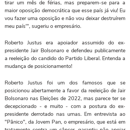
tirar um mês de férias, mas preparem-se para a
maior oposição democrática que esse país já viu! Eu
vou fazer uma oposição e não vou deixar destruírem
meu país'", sugeriu o empresário.
Roberto Justus era apoiador assumido do ex-
presidente Jair Bolsonaro e defendeu publicamente
a reeleição do candido do Partido Liberal. Entenda a
mudança de posicionamento!
Roberto Justus foi um dos famosos que se
posicionou abertamente a favor da reeleição de Jair
Bolsonaro nas Eleições de 2022, mas parece ter se
decepcionado - e muito - com a postura do ex-
presidente derrotado nas urnas. Em entrevista ao
"Pânico", da Jovem Pan, o empresário, que está em
tratamento contra um câncer, garantiu não apoiar