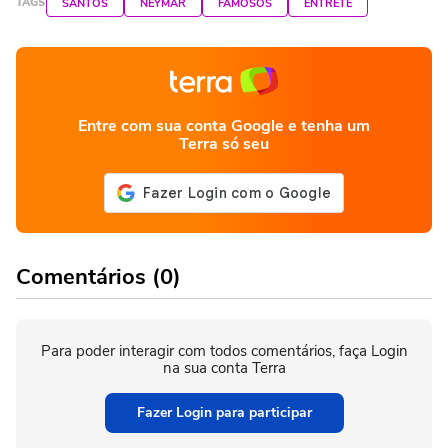
TAGS
SANTOS
NEYMAR
FAMOSOS
ENTRETÊ
Entre com sua conta Google e tenha um
Terra só seu
Comentários (0)
Para poder interagir com todos comentários, faça Login
na sua conta Terra
Fazer Login para participar