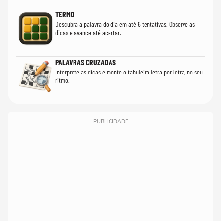
TERMO
Descubra a palavra do dia em até 6 tentativas. Observe as
dicas e avance até acertar.
PALAVRAS CRUZADAS
Interprete as dicas e monte o tabuleiro letra por letra, no seu
ritmo.
PUBLICIDADE