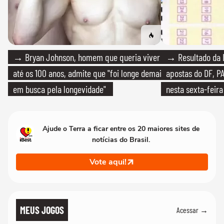
→ Bryan Johnson, homem que queria viver
→ Resultado da L
até os 100 anos, admite que "foi longe demais
apostas do DF, P
em busca pela longevidade"
nesta sexta-feira
Ajude o Terra a ficar entre os 20 maiores sites de
notícias do Brasil.
Vote aqui!
MEUS JOGOS
Acessar →