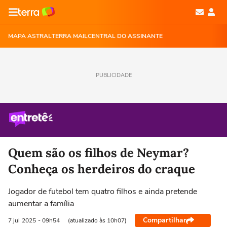
MAPA ASTRAL
TERRA MAIL
CENTRAL DO ASSINANTE
PUBLICIDADE
Quem são os filhos de Neymar?
Conheça os herdeiros do craque
Jogador de futebol tem quatro filhos e ainda pretende
aumentar a família
Compartilhar
7 jul
2025
- 09h54
(atualizado às 10h07)