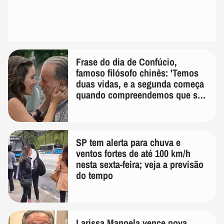
Frase do dia de Confúcio,
famoso filósofo chinês: 'Temos
duas vidas, e a segunda começa
quando compreendemos que só
temos uma'
SP tem alerta para chuva e
ventos fortes de até 100 km/h
nesta sexta-feira; veja a previsão
do tempo
Larissa Manoela vence nova