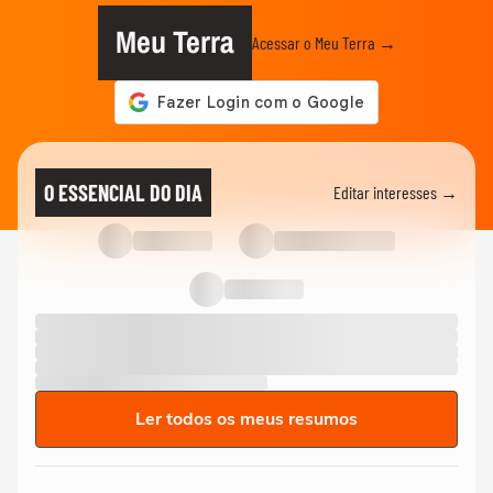
Meu Terra
Acessar o Meu Terra →
O ESSENCIAL DO DIA
Editar interesses →
Ler todos os meus resumos