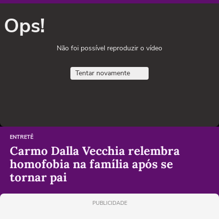
Ops!
Não foi possível reproduzir o vídeo
Tentar novamente
ENTRETÊ
Carmo Dalla Vecchia relembra
homofobia na família após se
tornar pai
PUBLICIDADE