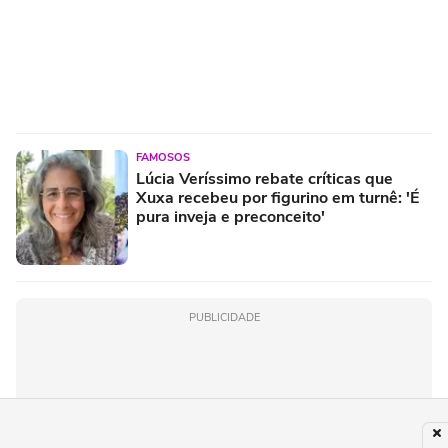
FAMOSOS
Lúcia Veríssimo rebate críticas que
Xuxa recebeu por figurino em turnê: 'É
pura inveja e preconceito'
PUBLICIDADE