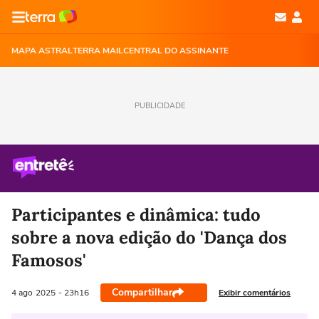
MAPA ASTRAL
TERRA MAIL
CENTRAL DO ASSINANTE
PUBLICIDADE
Participantes e dinâmica: tudo
sobre a nova edição do 'Dança dos
Famosos'
Compartilhar
Exibir comentários
4 ago
2025
- 23h16