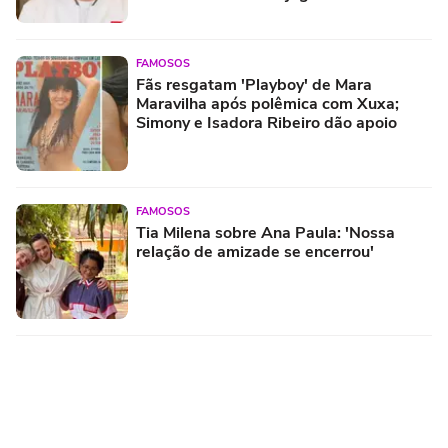
FAMOSOS
Fãs resgatam 'Playboy' de Mara
Maravilha após polêmica com Xuxa;
Simony e Isadora Ribeiro dão apoio
FAMOSOS
Tia Milena sobre Ana Paula: 'Nossa
relação de amizade se encerrou'