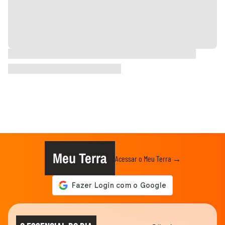
Meu Terra
Acessar o Meu Terra →