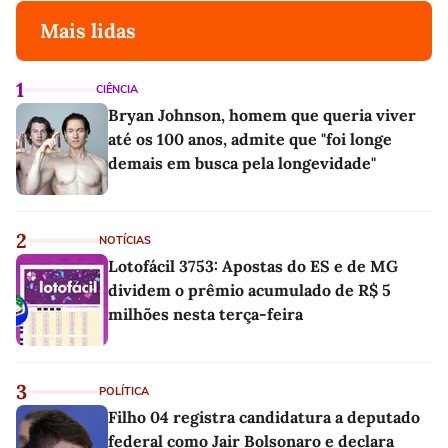
Mais lidas
1
CIÊNCIA
Bryan Johnson, homem que queria viver
até os 100 anos, admite que "foi longe
demais em busca pela longevidade"
2
NOTÍCIAS
Lotofácil 3753: Apostas do ES e de MG
dividem o prêmio acumulado de R$ 5
milhões nesta terça-feira
3
POLÍTICA
Filho 04 registra candidatura a deputado
federal como Jair Bolsonaro e declara