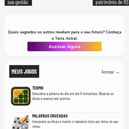
sua gestão
patrimônio de R$ 
Quais segredos os astros revelam para o seu futuro? Conheça
o Terra Astral.
Acessar Agora
MEUS JOGOS
Acessar →
TERMO
Descubra a palavra do dia em até 6 tentativas. Observe as
dicas e avance até acertar.
PALAVRAS CRUZADAS
Interprete as dicas e monte o tabuleiro letra por letra, no seu
ritmo.