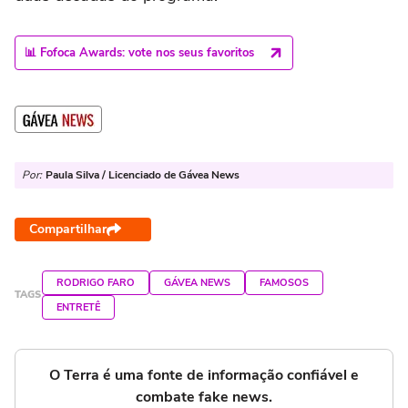
📊 Fofoca Awards: vote nos seus favoritos
Por:
Paula Silva / Licenciado de Gávea News
Compartilhar
RODRIGO FARO
GÁVEA NEWS
FAMOSOS
TAGS
ENTRETÊ
O Terra é uma fonte de informação confiável e
combate fake news.