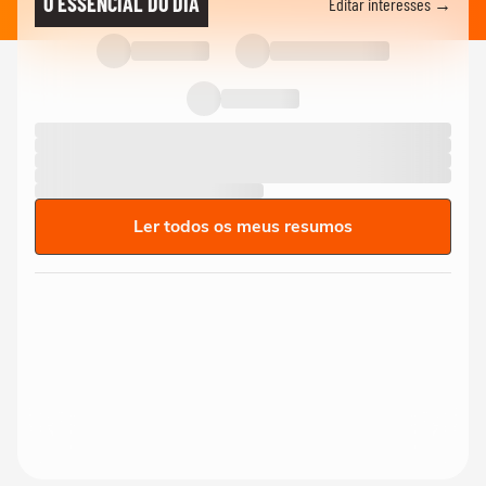
O ESSENCIAL DO DIA
Editar interesses →
Ler todos os meus resumos