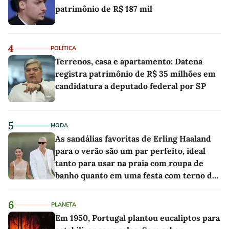
patrimônio de R$ 187 mil
4
POLÍTICA
Terrenos, casa e apartamento: Datena
registra patrimônio de R$ 35 milhões em
candidatura a deputado federal por SP
5
MODA
As sandálias favoritas de Erling Haaland
para o verão são um par perfeito, ideal
tanto para usar na praia com roupa de
banho quanto em uma festa com terno de
linho
6
PLANETA
Em 1950, Portugal plantou eucaliptos para