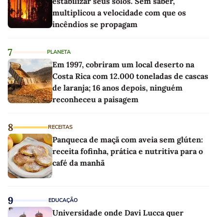
estabilizar seus solos. Sem saber,
multiplicou a velocidade com que os
incêndios se propagam
7
PLANETA
Em 1997, cobriram um local deserto na
Costa Rica com 12.000 toneladas de cascas
de laranja; 16 anos depois, ninguém
reconheceu a paisagem
8
RECEITAS
Panqueca de maçã com aveia sem glúten:
receita fofinha, prática e nutritiva para o
café da manhã
9
EDUCAÇÃO
Universidade onde Davi Lucca quer