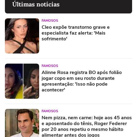
Últimas notícias
FAMOSOS
Cleo expõe transtorno grave e
especialista faz alerta: 'Mais
sofrimento'
FAMOSOS
Alinne Rosa registra BO após folião
jogar copo em seu rosto durante
apresentação: 'Isso não pode
acontecer'
FAMOSOS
Nem pizza, nem carne: hoje aos 45 anos
e aposentado do tênis, Roger Federer
por 20 anos repetiu o mesmo hábito
alimentar antes dos jogos