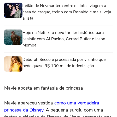
Leilão de Neymar terá entre os lotes viagem à
casa do craque, treino com Ronaldo e mais; veja
a lista
Hoje na Netflix: o novo thriller histórico para
assistir com Al Pacino, Gerard Butler e Jason
Momoa
Deborah Secco é processada por vizinho que
pede quase R$ 100 mil de indenização
Mavie aposta em fantasia de princesa
Mavie apareceu vestida
como uma verdadeira
princesa da Disney.
A pequena surgiu com uma
fantasia clássica da Branca de Neve, composta por