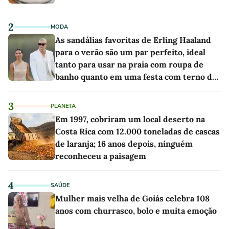
2
MODA
As sandálias favoritas de Erling Haaland
para o verão são um par perfeito, ideal
tanto para usar na praia com roupa de
banho quanto em uma festa com terno de
linho
3
PLANETA
Em 1997, cobriram um local deserto na
Costa Rica com 12.000 toneladas de cascas
de laranja; 16 anos depois, ninguém
reconheceu a paisagem
4
SAÚDE
Mulher mais velha de Goiás celebra 108
anos com churrasco, bolo e muita emoção