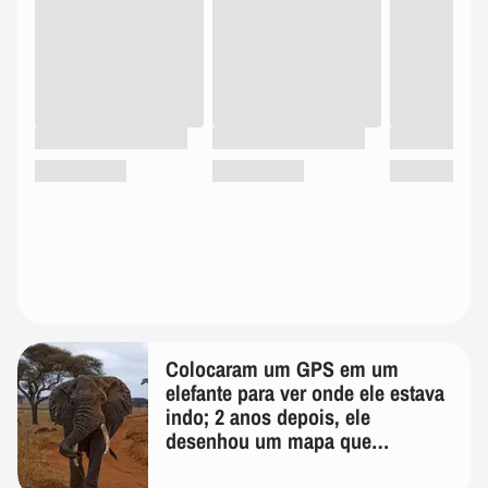
Colocaram um GPS em um
elefante para ver onde ele estava
indo; 2 anos depois, ele
desenhou um mapa que
surpreendeu os cientistas