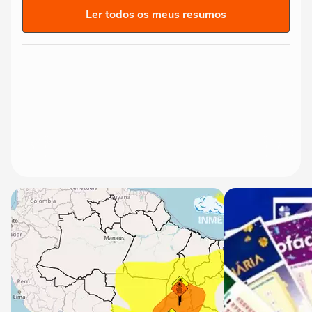
Ler todos os meus resumos