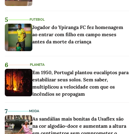
5
FUTEBOL
Jogador do Ypiranga FC fez homenagem
ao entrar com filho em campo meses
antes da morte da criança
6
PLANETA
Em 1950, Portugal plantou eucaliptos para
estabilizar seus solos. Sem saber,
multiplicou a velocidade com que os
incêndios se propagam
7
MODA
As sandálias mais bonitas da Usaflex são
na cor algodão-doce e aumentam a altura
em centímetros sem comprometer o