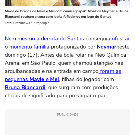
Mavie de Branca de Neve e Mel com camisa ‘papai’: filhas de Neymar e Bruna
Biancardi roubam a cena com looks fofíssimos em jogo do Santos.
Foto: Brazilnews / Purepeople
Nem mesmo a derrota do Santos
conseguiu
ofuscar
o momento família
protagonizado por
Neymar
neste
domingo (17). Antes da bola rolar na Neo Química
Arena, em São Paulo, quem chamou atenção nas
arquibancadas e na entrada em campo
foram as
pequenas
Mavie
e
Mel
, filhas do jogador com
Bruna Biancardi
, que surgiram com produções
cheias de significado para prestigiar o pai.
PUBLICIDADE