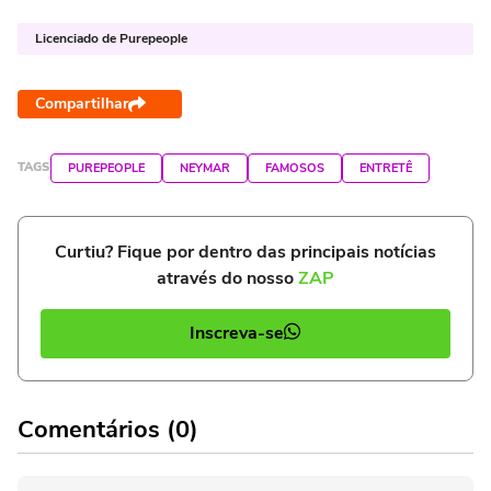
Licenciado de Purepeople
Compartilhar
TAGS
PUREPEOPLE
NEYMAR
FAMOSOS
ENTRETÊ
Curtiu? Fique por dentro das principais notícias
através do nosso
ZAP
Inscreva-se
Comentários (0)