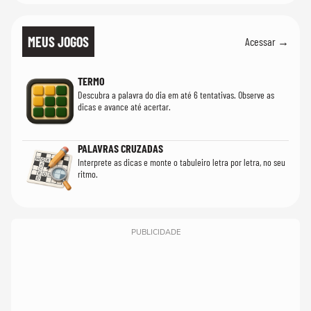
MEUS JOGOS
Acessar →
TERMO
Descubra a palavra do dia em até 6 tentativas. Observe as
dicas e avance até acertar.
PALAVRAS CRUZADAS
Interprete as dicas e monte o tabuleiro letra por letra, no seu
ritmo.
PUBLICIDADE