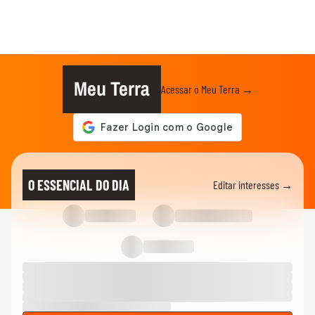
Meu Terra
Acessar o Meu Terra →
O ESSENCIAL DO DIA
Editar interesses →