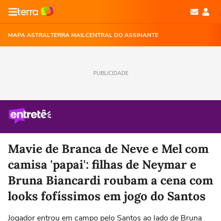
MAPA ASTRAL
TERRA MAIL
CENTRAL DO ASSINANTE
PUBLICIDADE
Mavie de Branca de Neve e Mel com
camisa 'papai': filhas de Neymar e
Bruna Biancardi roubam a cena com
looks fofíssimos em jogo do Santos
Jogador entrou em campo pelo Santos ao lado de Bruna