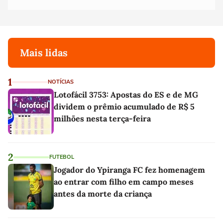
Mais lidas
1
NOTÍCIAS
Lotofácil 3753: Apostas do ES e de MG
dividem o prêmio acumulado de R$ 5
milhões nesta terça-feira
2
FUTEBOL
Jogador do Ypiranga FC fez homenagem
ao entrar com filho em campo meses
antes da morte da criança