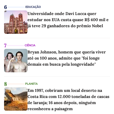
6
EDUCAÇÃO
Universidade onde Davi Lucca quer
estudar nos EUA custa quase R$ 400 mil e
já teve 29 ganhadores do prêmio Nobel
7
CIÊNCIA
Bryan Johnson, homem que queria viver
até os 100 anos, admite que "foi longe
demais em busca pela longevidade"
8
PLANETA
Em 1997, cobriram um local deserto na
Costa Rica com 12.000 toneladas de cascas
de laranja; 16 anos depois, ninguém
reconheceu a paisagem