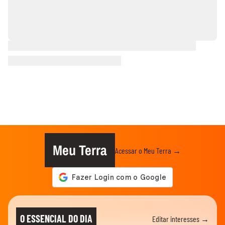
Meu Terra
Acessar o Meu Terra →
O ESSENCIAL DO DIA
Editar interesses →