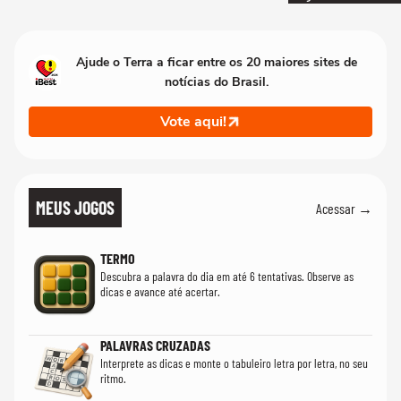
Ajude o Terra a ficar entre os 20 maiores sites de
notícias do Brasil.
Vote aqui!
MEUS JOGOS
Acessar →
TERMO
Descubra a palavra do dia em até 6 tentativas. Observe as
dicas e avance até acertar.
PALAVRAS CRUZADAS
Interprete as dicas e monte o tabuleiro letra por letra, no seu
ritmo.