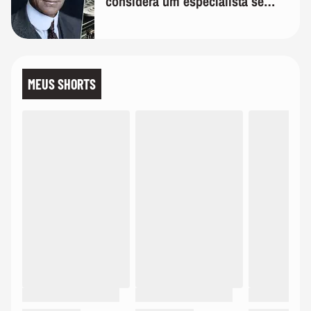
considera um especialista se
realmente conhece seu trabalho"
MEUS SHORTS