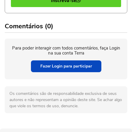
Inscreva-se
Comentários (0)
Para poder interagir com todos comentários, faça Login
na sua conta Terra
Fazer Login para participar
Os comentários são de responsabilidade exclusiva de seus
autores e não representam a opinião deste site. Se achar algo
que viole os termos de uso, denuncie.