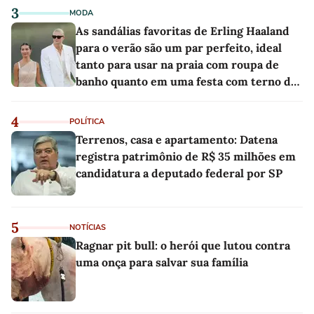
3
MODA
As sandálias favoritas de Erling Haaland
para o verão são um par perfeito, ideal
tanto para usar na praia com roupa de
banho quanto em uma festa com terno de
linho
4
POLÍTICA
Terrenos, casa e apartamento: Datena
registra patrimônio de R$ 35 milhões em
candidatura a deputado federal por SP
5
NOTÍCIAS
Ragnar pit bull: o herói que lutou contra
uma onça para salvar sua família