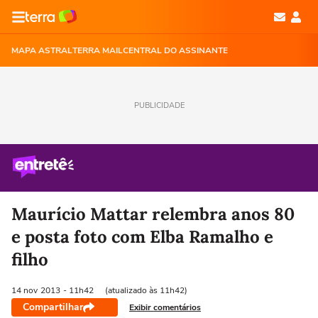
MAPA ASTRAL
TERRA MAIL
CENTRAL DO ASSINANTE
PUBLICIDADE
Maurício Mattar relembra anos 80
e posta foto com Elba Ramalho e
filho
14 nov
2013
- 11h42
(atualizado às 11h42)
Compartilhar
Exibir comentários