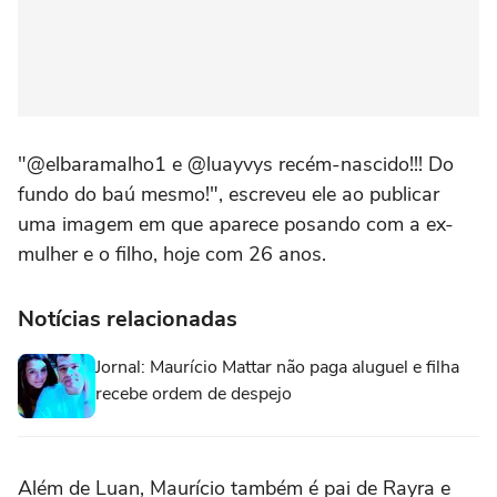
"@elbaramalho1 e @luayvys recém-nascido!!! Do
fundo do baú mesmo!", escreveu ele ao publicar
uma imagem em que aparece posando com a ex-
mulher e o filho, hoje com 26 anos.
Notícias relacionadas
Jornal: Maurício Mattar não paga aluguel e filha
recebe ordem de despejo
Além de Luan, Maurício também é pai de Rayra e