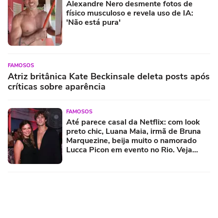
Alexandre Nero desmente fotos de
físico musculoso e revela uso de IA:
'Não está pura'
FAMOSOS
Atriz britânica Kate Beckinsale deleta posts após
críticas sobre aparência
FAMOSOS
Até parece casal da Netflix: com look
preto chic, Luana Maia, irmã de Bruna
Marquezine, beija muito o namorado
Lucca Picon em evento no Rio. Veja
fotos!