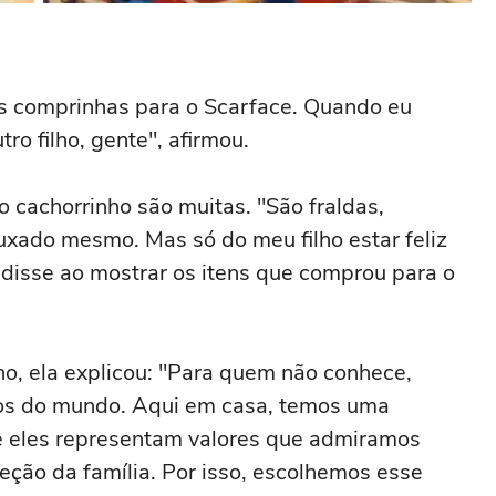
as comprinhas para o Scarface. Quando eu
tro filho, gente", afirmou.
 cachorrinho são muitas. "São fraldas,
xado mesmo. Mas só do meu filho estar feliz
disse ao mostrar os itens que comprou para o
o, ela explicou: "Para quem não conhece,
sos do mundo. Aqui em casa, temos uma
e eles representam valores que admiramos
teção da família. Por isso, escolhemos esse