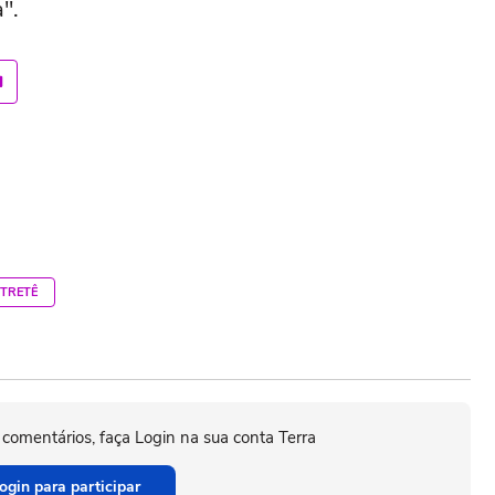
".
TRETÊ
 comentários, faça Login na sua conta Terra
ogin para participar