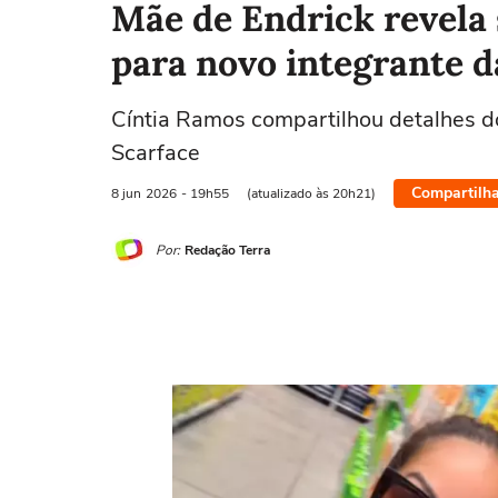
Mãe de Endrick revela 
para novo integrante d
Cíntia Ramos compartilhou detalhes d
Scarface
Compartilha
8 jun
2026
- 19h55
(atualizado às 20h21)
Por:
Redação Terra