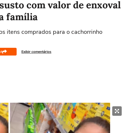
susto com valor de enxoval
a família
os itens comprados para o cachorrinho
r
Exibir comentários