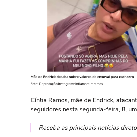
Mãe de Endrick desaba sobre valores de enxoval para cachorro
Foto: Reprodução/Instagram/cintiamoreiraramos_
Cíntia Ramos, mãe de Endrick, atacant
seguidores nesta segunda-feira, 8, um
Receba as principais notícias dire