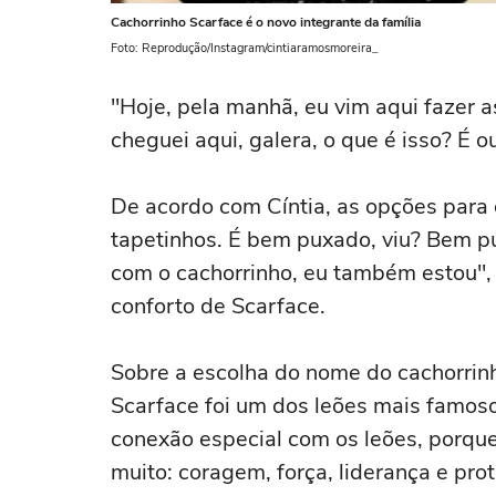
Cachorrinho Scarface é o novo integrante da família
Foto: Reprodução/Instagram/cintiaramosmoreira_
"Hoje, pela manhã, eu vim aqui fazer 
cheguei aqui, galera, o que é isso? É ou
De acordo com Cíntia, as opções para o
tapetinhos. É bem puxado, viu? Bem pu
com o cachorrinho, eu também estou", 
conforto de Scarface.
Sobre a escolha do nome do cachorrinh
Scarface foi um dos leões mais famo
conexão especial com os leões, porqu
muito: coragem, força, liderança e pro