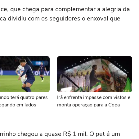
ace, que chega para complementar a alegria da
rca dividiu com os seguidores o enxoval que
ndo terá quatro pares
Irã enfrenta impasse com vistos e
jogando em lados
monta operação para a Copa
rrinho chegou a quase R$ 1 mil. O pet é um