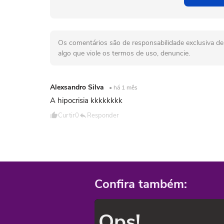
Os comentários são de responsabilidade exclusiva de 
algo que viole os termos de uso, denuncie.
Alexsandro Silva
• há 1 mês
A hipocrisia kkkkkkkk
Curtir
0
Responder
Confira também:
Ops!