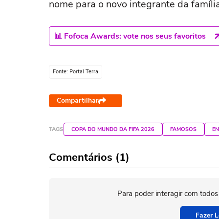
nome para o novo integrante da família
📊 Fofoca Awards: vote nos seus favoritos
Fonte: Portal Terra
Compartilhar
TAGS
COPA DO MUNDO DA FIFA 2026
FAMOSOS
EN
Comentários (1)
Para poder interagir com todos
Fazer L