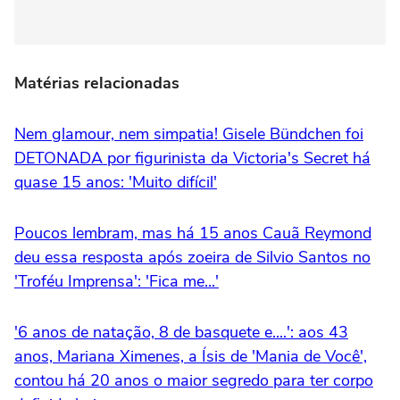
Matérias relacionadas
Nem glamour, nem simpatia! Gisele Bündchen foi
DETONADA por figurinista da Victoria's Secret há
quase 15 anos: 'Muito difícil'
Poucos lembram, mas há 15 anos Cauã Reymond
deu essa resposta após zoeira de Silvio Santos no
'Troféu Imprensa': 'Fica me...'
'6 anos de natação, 8 de basquete e....': aos 43
anos, Mariana Ximenes, a Ísis de 'Mania de Você',
contou há 20 anos o maior segredo para ter corpo