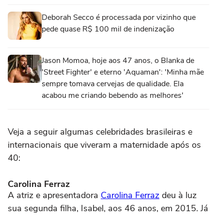
Deborah Secco é processada por vizinho que
pede quase R$ 100 mil de indenização
Jason Momoa, hoje aos 47 anos, o Blanka de
'Street Fighter' e eterno 'Aquaman': 'Minha mãe
sempre tomava cervejas de qualidade. Ela
acabou me criando bebendo as melhores'
Veja a seguir algumas celebridades brasileiras e
internacionais que viveram a maternidade após os
40:
Carolina Ferraz
A atriz e apresentadora
Carolina Ferraz
deu à luz
sua segunda filha, Isabel, aos 46 anos, em 2015. Já