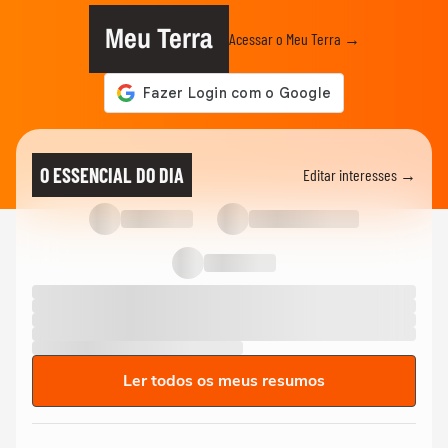
Meu Terra
Acessar o Meu Terra →
O ESSENCIAL DO DIA
Editar interesses →
Ler todos os meus resumos