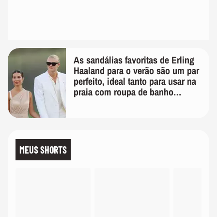
As sandálias favoritas de Erling
Haaland para o verão são um par
perfeito, ideal tanto para usar na
praia com roupa de banho
quanto em uma festa com terno
de linho
MEUS SHORTS