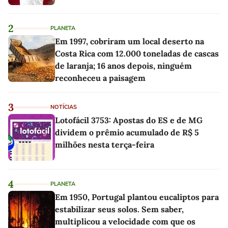
2
PLANETA
Em 1997, cobriram um local deserto na
Costa Rica com 12.000 toneladas de cascas
de laranja; 16 anos depois, ninguém
reconheceu a paisagem
3
NOTÍCIAS
Lotofácil 3753: Apostas do ES e de MG
dividem o prêmio acumulado de R$ 5
milhões nesta terça-feira
4
PLANETA
Em 1950, Portugal plantou eucaliptos para
estabilizar seus solos. Sem saber,
multiplicou a velocidade com que os