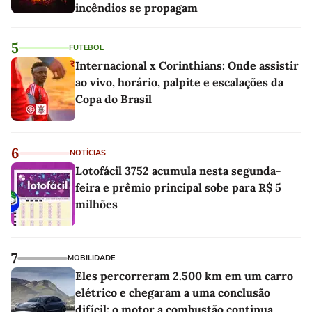
incêndios se propagam
5
FUTEBOL
Internacional x Corinthians: Onde assistir
ao vivo, horário, palpite e escalações da
Copa do Brasil
6
NOTÍCIAS
Lotofácil 3752 acumula nesta segunda-
feira e prêmio principal sobe para R$ 5
milhões
7
MOBILIDADE
Eles percorreram 2.500 km em um carro
elétrico e chegaram a uma conclusão
difícil: o motor a combustão continua