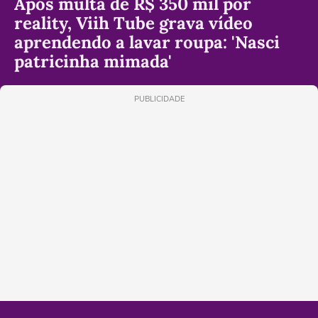
Após multa de R$ 350 mil por
reality, Viih Tube grava vídeo
aprendendo a lavar roupa: 'Nasci
patricinha mimada'
PUBLICIDADE