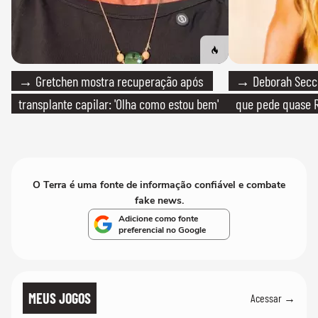
→ Gretchen mostra recuperação após
→ Deborah Secco
transplante capilar: 'Olha como estou bem'
que pede quase R
O Terra é uma fonte de informação confiável e combate
fake news.
Adicione como fonte
preferencial no Google
MEUS JOGOS
Acessar →