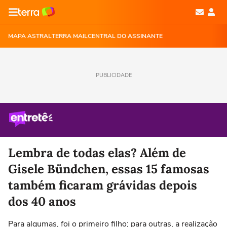
MAPA ASTRAL
TERRA MAIL
CENTRAL DO ASSINANTE
PUBLICIDADE
Lembra de todas elas? Além de
Gisele Bündchen, essas 15 famosas
também ficaram grávidas depois
dos 40 anos
Para algumas, foi o primeiro filho; para outras, a realização