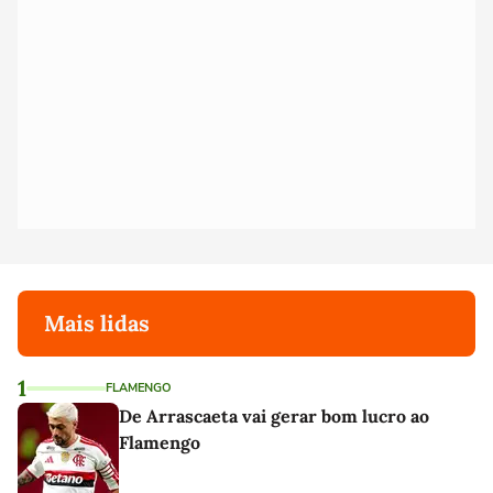
Mais lidas
1
FLAMENGO
De Arrascaeta vai gerar bom lucro ao
Flamengo