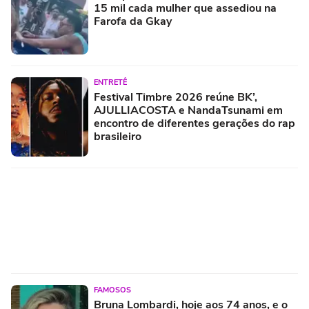
15 mil cada mulher que assediou na
Farofa da Gkay
ENTRETÊ
Festival Timbre 2026 reúne BK’,
AJULLIACOSTA e NandaTsunami em
encontro de diferentes gerações do rap
brasileiro
FAMOSOS
Bruna Lombardi, hoje aos 74 anos, e o