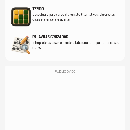
TERMO
Descubra a palavra do dia em até 6 tentativas. Observe as
dicas e avance até acertar.
PALAVRAS CRUZADAS
Interprete as dicas e monte o tabuleiro letra por letra, no seu
ritmo.
PUBLICIDADE