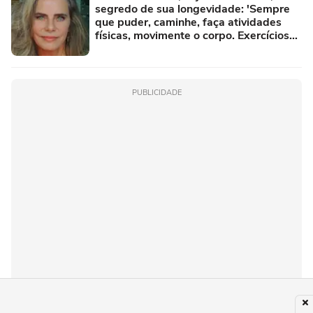
segredo de sua longevidade: 'Sempre
que puder, caminhe, faça atividades
físicas, movimente o corpo. Exercícios
diários, mesmo pequenos, são
libertadores'
PUBLICIDADE