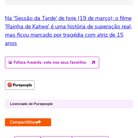
Na 'Sessão da Tarde' de hoje (19 de março): o filme
'Rainha de Katwe' é uma história de superação real,
mas ficou marcado por tragédia com atriz de 15
anos
📊 Fofoca Awards: vote nos seus favoritos
Licenciado de Purepeople
Compartilhar