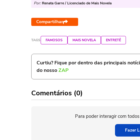
Por:
Renata Garre / Licenciado de Mais Novela
Compartilhar
TAGS
FAMOSOS
MAIS NOVELA
ENTRETÊ
Curtiu? Fique por dentro das principais notíc
do nosso
ZAP
Comentários (0)
Para poder interagir com todos
Fazer L