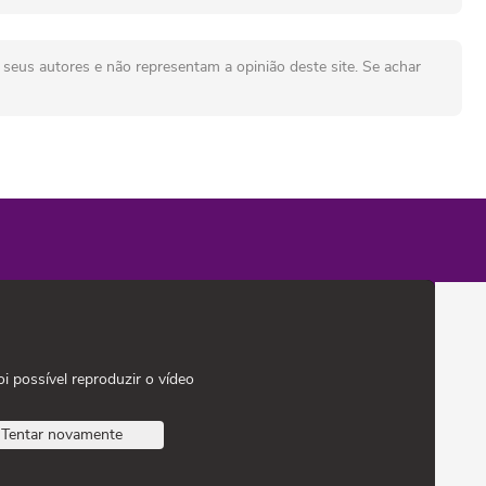
seus autores e não representam a opinião deste site. Se achar
oi possível reproduzir o vídeo
Tentar novamente