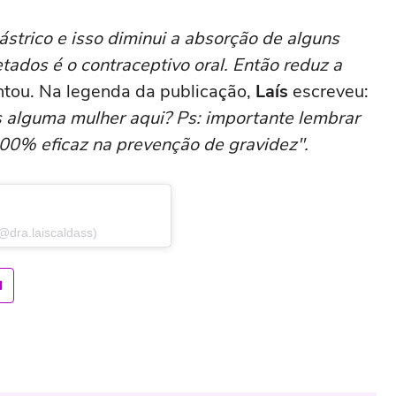
strico e isso diminui a absorção de alguns
ados é o contraceptivo oral. Então reduz a
ntou. Na legenda da publicação,
Laís
escreveu:
 alguma mulher aqui? Ps: importante lembrar
00% eficaz na prevenção de gravidez".
@dra.laiscaldass)