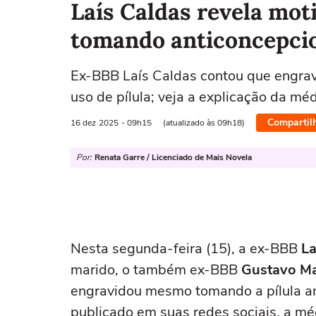
Laís Caldas revela mo
tomando anticoncepcion
Ex-BBB Laís Caldas contou que engr
uso de pílula; veja a explicação da mé
Compartil
16 dez
2025
- 09h15
(atualizado às 09h18)
Por:
Renata Garre / Licenciado de Mais Novela
Nesta segunda-feira (15), a ex-BBB
La
marido, o também ex-BBB
Gustavo M
engravidou mesmo tomando a pílula an
publicado em suas redes sociais, a m