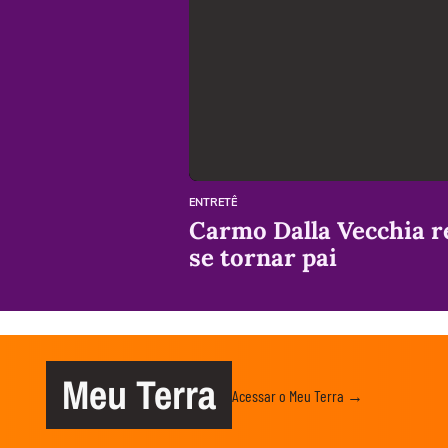
ENTRETÊ
Carmo Dalla Vecchia r
se tornar pai
Meu Terra
Acessar o Meu Terra →