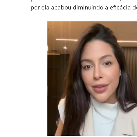
por ela acabou diminuindo a eficácia 