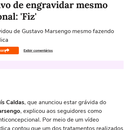
tivo de engravidar mesmo
al: 'Fiz'
avidou de Gustavo Marsengo mesmo fazendo
dica
har
Exibir comentários
ís Caldas
, que anunciou estar grávida do
arsengo
, explicou aos seguidores como
ticoncepcional. Por meio de um vídeo
édica contou que um dos tratamentos realizados