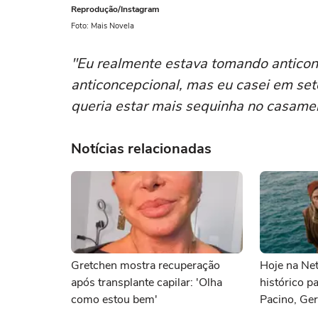
Reprodução/Instagram
Foto: Mais Novela
"Eu realmente estava tomando anticonce
anticoncepcional, mas eu casei em sete
queria estar mais sequinha no casament
Notícias relacionadas
Gretchen mostra recuperação
Hoje na Netf
após transplante capilar: 'Olha
histórico p
como estou bem'
Pacino, Ger
Momoa