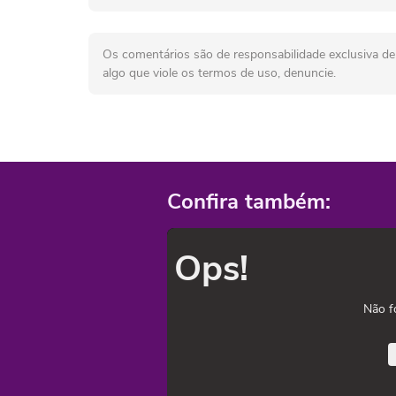
Os comentários são de responsabilidade exclusiva de 
algo que viole os termos de uso, denuncie.
Confira também:
Ops!
Não f