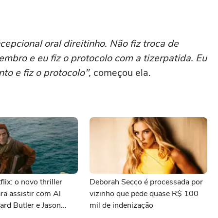
pcional oral direitinho. Não fiz troca de
mbro e eu fiz o protocolo com a tizerpatida. Eu
o e fiz o protocolo",
começou ela.
lix: o novo thriller
Deborah Secco é processada por
ara assistir com Al
vizinho que pede quase R$ 100
ard Butler e Jason
mil de indenização