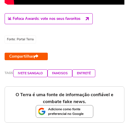
📊 Fofoca Awards: vote nos seus favoritos
Fonte: Portal Terra
Compartilhar
TAGS
IVETE SANGALO
FAMOSOS
ENTRETÊ
O Terra é uma fonte de informação confiável e
combate fake news.
Adicione como fonte
preferencial no Google