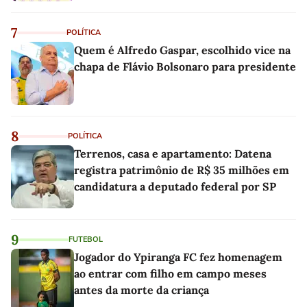
7
POLÍTICA
Quem é Alfredo Gaspar, escolhido vice na
chapa de Flávio Bolsonaro para presidente
8
POLÍTICA
Terrenos, casa e apartamento: Datena
registra patrimônio de R$ 35 milhões em
candidatura a deputado federal por SP
9
FUTEBOL
Jogador do Ypiranga FC fez homenagem
ao entrar com filho em campo meses
antes da morte da criança