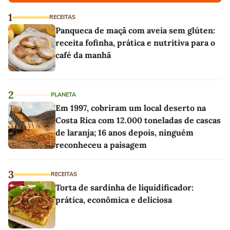
1
RECEITAS
Panqueca de maçã com aveia sem glúten:
receita fofinha, prática e nutritiva para o
café da manhã
2
PLANETA
Em 1997, cobriram um local deserto na
Costa Rica com 12.000 toneladas de cascas
de laranja; 16 anos depois, ninguém
reconheceu a paisagem
3
RECEITAS
Torta de sardinha de liquidificador:
prática, econômica e deliciosa