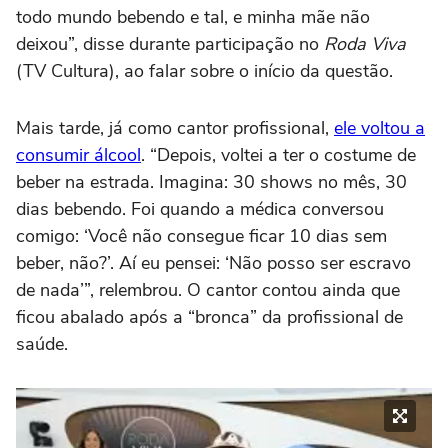
todo mundo bebendo e tal, e minha mãe não
deixou”, disse durante participação no
Roda Viva
(TV Cultura), ao falar sobre o início da questão.
Mais tarde, já como cantor profissional,
ele voltou a
consumir álcool
. “Depois, voltei a ter o costume de
beber na estrada. Imagina: 30 shows no mês, 30
dias bebendo. Foi quando a médica conversou
comigo: ‘Você não consegue ficar 10 dias sem
beber, não?’. Aí eu pensei: ‘Não posso ser escravo
de nada’”, relembrou. O cantor contou ainda que
ficou abalado após a “bronca” da profissional de
saúde.