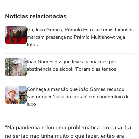
Notícias relacionadas
Iza, João Gomes, Rômulo Estrela e mais famosos
marcam presença no Prêmio Multishow; veja
fotos
João Gomes diz que teve alucinações por
abstinência de álcool: 'Foram dias tensos'
Conheça a mansão que João Gomes recusou;
cantor quer 'casa do sertão' em condomínio de
luxo
“Na pandemia rolou uma problemática em casa. Lá
no sertão não tinha muito o que fazer, então era