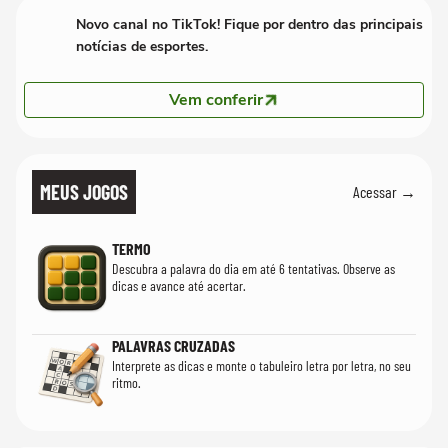
Novo canal no TikTok! Fique por dentro das principais
notícias de esportes.
Vem conferir
MEUS JOGOS
Acessar →
TERMO
Descubra a palavra do dia em até 6 tentativas. Observe as
dicas e avance até acertar.
PALAVRAS CRUZADAS
Interprete as dicas e monte o tabuleiro letra por letra, no seu
ritmo.