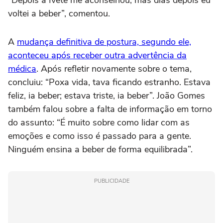
voltei a beber”, comentou.
A
mudança definitiva de postura, segundo ele,
aconteceu após receber outra advertência da
médica
. Após refletir novamente sobre o tema,
concluiu: “Poxa vida, tava ficando estranho. Estava
feliz, ia beber; estava triste, ia beber”. João Gomes
também falou sobre a falta de informação em torno
do assunto: “É muito sobre como lidar com as
emoções e como isso é passado para a gente.
Ninguém ensina a beber de forma equilibrada”.
PUBLICIDADE