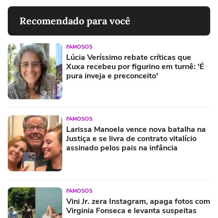
Recomendado para você
FAMOSOS
Lúcia Veríssimo rebate críticas que
Xuxa recebeu por figurino em turnê: 'É
pura inveja e preconceito'
FAMOSOS
Larissa Manoela vence nova batalha na
Justiça e se livra de contrato vitalício
assinado pelos pais na infância
FAMOSOS
Vini Jr. zera Instagram, apaga fotos com
Virginia Fonseca e levanta suspeitas