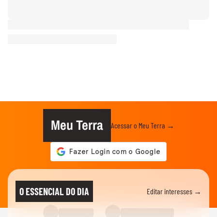
Meu Terra
Acessar o Meu Terra →
O ESSENCIAL DO DIA
Editar interesses →