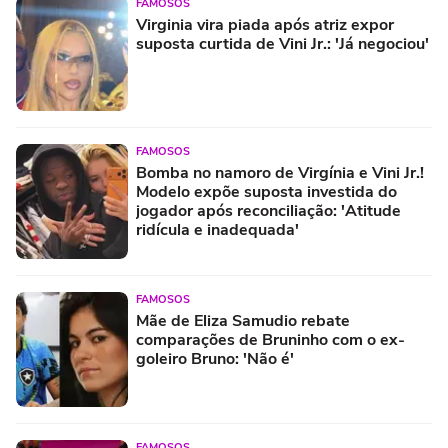
FAMOSOS
Virginia vira piada após atriz expor
suposta curtida de Vini Jr.: 'Já negociou'
FAMOSOS
Bomba no namoro de Virgínia e Vini Jr.!
Modelo expõe suposta investida do
jogador após reconciliação: 'Atitude
ridícula e inadequada'
FAMOSOS
Mãe de Eliza Samudio rebate
comparações de Bruninho com o ex-
goleiro Bruno: 'Não é'
FAMOSOS