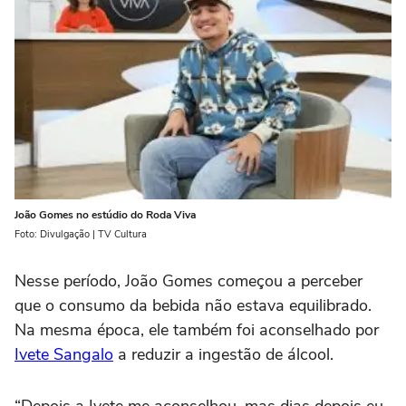
João Gomes no estúdio do Roda Viva
Foto: Divulgação | TV Cultura
Nesse período, João Gomes começou a perceber
que o consumo da bebida não estava equilibrado.
Na mesma época, ele também foi aconselhado por
Ivete Sangalo
a reduzir a ingestão de álcool.
“Depois a Ivete me aconselhou, mas dias depois eu