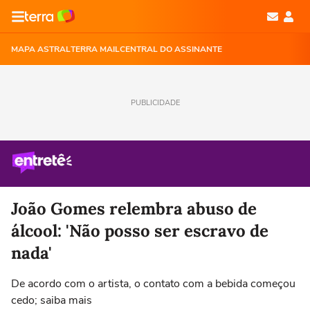
MAPA ASTRAL
TERRA MAIL
CENTRAL DO ASSINANTE
PUBLICIDADE
João Gomes relembra abuso de
álcool: 'Não posso ser escravo de
nada'
De acordo com o artista, o contato com a bebida começou
cedo; saiba mais