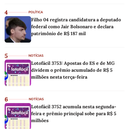
4
POLÍTICA
Filho 04 registra candidatura a deputado
federal como Jair Bolsonaro e declara
patrimônio de R$ 187 mil
5
NOTÍCIAS
Lotofácil 3753: Apostas do ES e de MG
dividem o prêmio acumulado de R$ 5
milhões nesta terça-feira
6
NOTÍCIAS
Lotofácil 3752 acumula nesta segunda-
feira e prêmio principal sobe para R$ 5
milhões