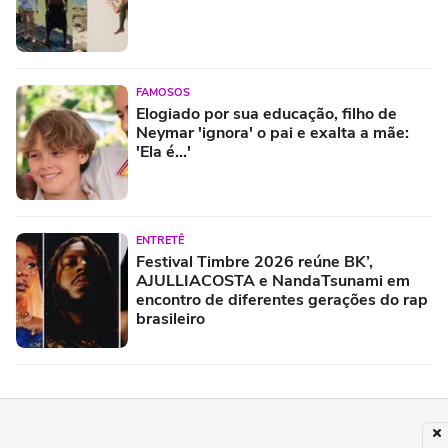
FAMOSOS
Elogiado por sua educação, filho de
Neymar 'ignora' o pai e exalta a mãe:
'Ela é...'
ENTRETÊ
Festival Timbre 2026 reúne BK’,
AJULLIACOSTA e NandaTsunami em
encontro de diferentes gerações do rap
brasileiro