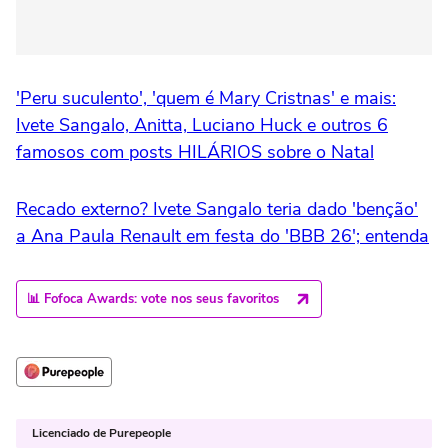
'Peru suculento', 'quem é Mary Cristnas' e mais:
Ivete Sangalo, Anitta, Luciano Huck e outros 6
famosos com posts HILÁRIOS sobre o Natal
Recado externo? Ivete Sangalo teria dado 'benção'
a Ana Paula Renault em festa do 'BBB 26'; entenda
📊 Fofoca Awards: vote nos seus favoritos
Licenciado de Purepeople