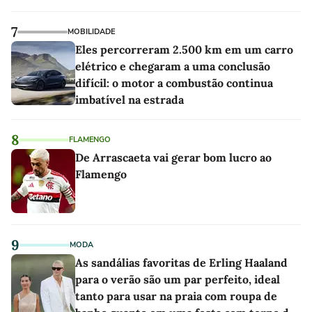
7
MOBILIDADE
Eles percorreram 2.500 km em um carro
elétrico e chegaram a uma conclusão
difícil: o motor a combustão continua
imbatível na estrada
8
FLAMENGO
De Arrascaeta vai gerar bom lucro ao
Flamengo
9
MODA
As sandálias favoritas de Erling Haaland
para o verão são um par perfeito, ideal
tanto para usar na praia com roupa de