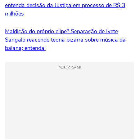
entenda decisão da Justiça em processo de R$ 3
milhões
Maldição do próprio clipe? Separação de Ivete
Sangalo reacende teoria bizarra sobre música da
baiana; entenda!
PUBLICIDADE