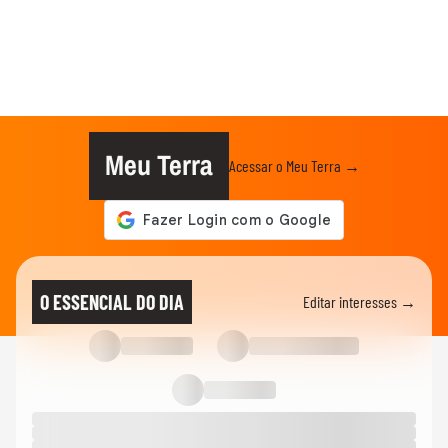
Meu Terra
Acessar o Meu Terra →
O ESSENCIAL DO DIA
Editar interesses →