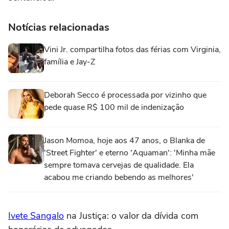
Notícias relacionadas
Vini Jr. compartilha fotos das férias com Virginia,
família e Jay-Z
Deborah Secco é processada por vizinho que
pede quase R$ 100 mil de indenização
Jason Momoa, hoje aos 47 anos, o Blanka de
'Street Fighter' e eterno 'Aquaman': 'Minha mãe
sempre tomava cervejas de qualidade. Ela
acabou me criando bebendo as melhores'
Ivete Sangalo
na Justiça: o valor da dívida com