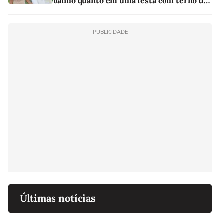
banho quanto em uma festa com terno de
linho
PUBLICIDADE
Últimas notícias