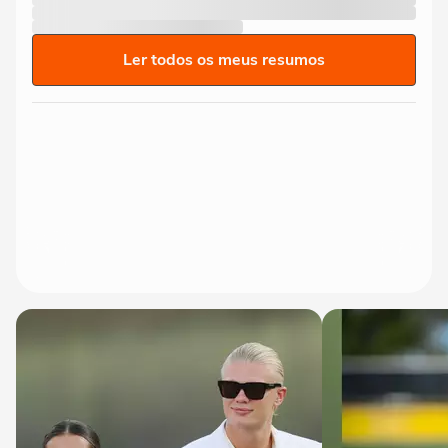
Ler todos os meus resumos