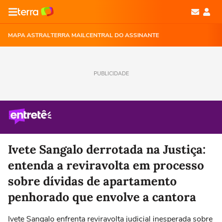
MAPA ASTRAL
TERRA MAIL
CENTRAL DO ASSINANTE
PUBLICIDADE
Ivete Sangalo derrotada na Justiça:
entenda a reviravolta em processo
sobre dívidas de apartamento
penhorado que envolve a cantora
Ivete Sangalo enfrenta reviravolta judicial inesperada sobre