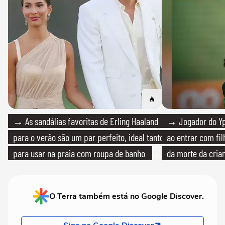
→ As sandálias favoritas de Erling Haaland
→ Jogador do Yp
para o verão são um par perfeito, ideal tanto
ao entrar com fi
para usar na praia com roupa de banho
da morte da cria
quanto em uma festa com terno de linho
O Terra também está no Google Discover.