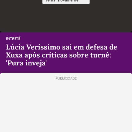
Tentar novamente
ENTRETÊ
Lúcia Veríssimo sai em defesa de
Xuxa após críticas sobre turnê:
'Pura inveja'
PUBLICIDADE