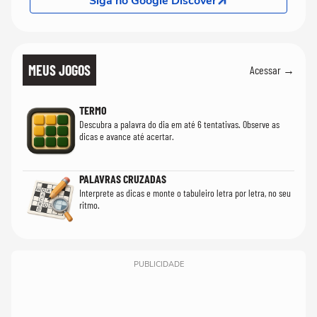
Siga no Google Discover
MEUS JOGOS
Acessar →
TERMO
Descubra a palavra do dia em até 6 tentativas. Observe as
dicas e avance até acertar.
PALAVRAS CRUZADAS
Interprete as dicas e monte o tabuleiro letra por letra, no seu
ritmo.
PUBLICIDADE