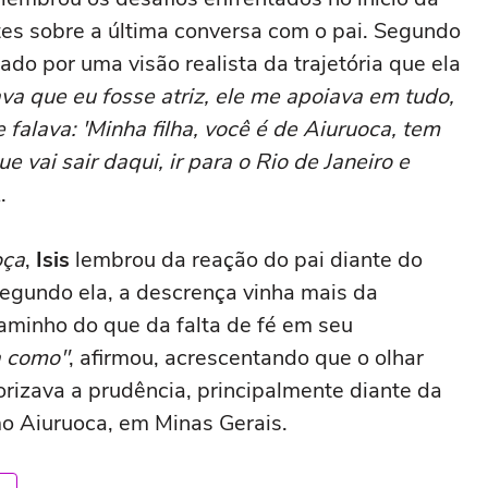
tes sobre a última conversa com o pai. Segundo
ado por uma visão realista da trajetória que ela
va que eu fosse atriz, ele me apoiava em tudo,
falava: 'Minha filha, você é de Aiuruoca, tem
vai sair daqui, ir para o Rio de Janeiro e
.
oça
,
Isis
lembrou da reação do pai diante do
Segundo ela, a descrença vinha mais da
aminho do que da falta de fé em seu
a como"
, afirmou, acrescentando que o olhar
rizava a prudência, principalmente diante da
o Aiuruoca, em Minas Gerais.