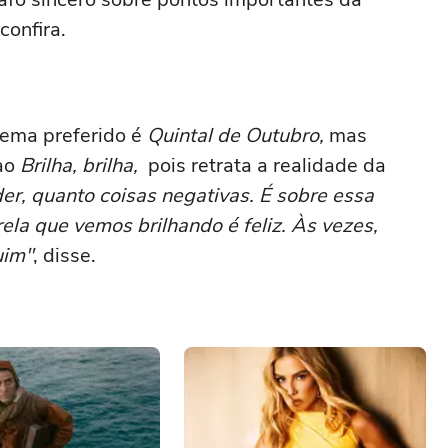
confira.
ema preferido é
Quintal de Outubro,
mas
 ao
Brilha, brilha,
pois retrata a realidade da
er, quanto coisas negativas. É sobre essa
rela que vemos brilhando é feliz. Às vezes,
uim"
, disse.