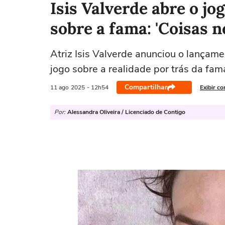
Isis Valverde abre o jo
sobre a fama: 'Coisas n
Atriz Isis Valverde anunciou o lançamen
jogo sobre a realidade por trás da fama
Compartilhar
11 ago
2025
- 12h54
Exibir c
Por:
Alessandra Oliveira / Licenciado de Contigo