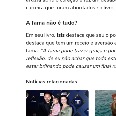
carreira que foram abordados no livro, 
A fama não é tudo?
Em seu livro,
Isis
destaca que seu o po
destaca que tem um receio e aversão
fama.
"A fama pode trazer graça e pod
reflexão, de eu não achar que toda est
estar brilhando pode causar um final r
Notícias relacionadas