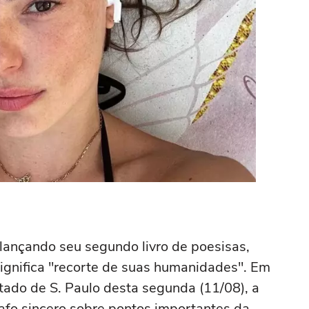
 lançando seu segundo livro de poesisas,
significa "recorte de suas humanidades". Em
stado de S. Paulo desta segunda (11/08), a
bafo sincero sobre pontos importantes da