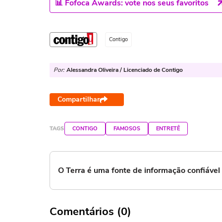
📊 Fofoca Awards: vote nos seus favoritos
Contigo
Por:
Alessandra Oliveira / Licenciado de Contigo
Compartilhar
TAGS
CONTIGO
FAMOSOS
ENTRETÊ
O Terra é uma fonte de informação confiáve
Comentários (0)