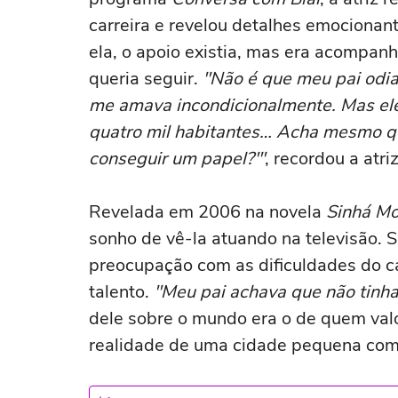
carreira e revelou detalhes emocionan
ela, o apoio existia, mas era acompanh
queria seguir.
"Não é que meu pai odia
me amava incondicionalmente. Mas ele 
quatro mil habitantes… Acha mesmo que 
conseguir um papel?'"
, recordou a atriz
Revelada em 2006 na novela
Sinhá M
sonho de vê-la atuando na televisão. 
preocupação com as dificuldades do c
talento.
"Meu pai achava que não tinh
dele sobre o mundo era o de quem valo
realidade de uma cidade pequena com