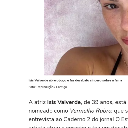
Isis Valverde abre o jogo e faz desabafo sincero sobre a fama
Foto: Reprodução / Contigo
A atriz
Isis Valverde
, de 39 anos, está
nomeado como
Vermelho Rubro
, que 
entrevista ao Caderno 2 do jornal O E
artista abriu o coração e fez um desa