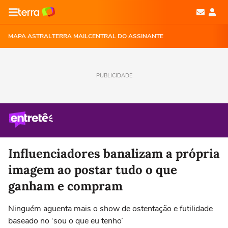
MAPA ASTRAL
TERRA MAIL
CENTRAL DO ASSINANTE
PUBLICIDADE
Influenciadores banalizam a própria
imagem ao postar tudo o que
ganham e compram
Ninguém aguenta mais o show de ostentação e futilidade
baseado no ‘sou o que eu tenho’