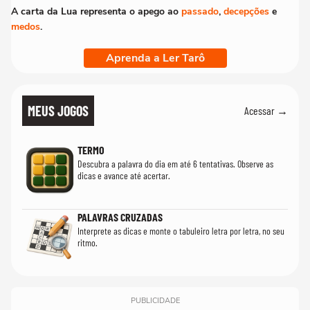
A carta da Lua representa o apego ao
passado
,
decepções
e
medos
.
Aprenda a Ler Tarô
MEUS JOGOS
Acessar →
TERMO
Descubra a palavra do dia em até 6 tentativas. Observe as
dicas e avance até acertar.
PALAVRAS CRUZADAS
Interprete as dicas e monte o tabuleiro letra por letra, no seu
ritmo.
PUBLICIDADE