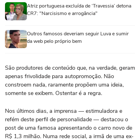
Atriz portuguesa excluída de ‘Travessia’ detona
CR7: "Narcisismo e arrogância"
Outros famosos deveriam seguir Luva e sumir
da web pelo próprio bem
São produtores de conteúdo que, na verdade, geram
apenas frivolidade para autopromoção. Não
constroem nada, raramente propõem uma ideia,
somente se exibem. Ostentar é a regra.
Nos últimos dias, a imprensa — estimuladora e
refém deste perfil de personalidade — destacou o
post de uma famosa apresentando o carro novo de
R$ 1,3 milhão. Numa rede social, a irmã de uma ex-