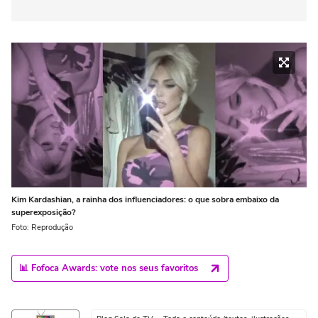
Kim Kardashian, a rainha dos influenciadores: o que sobra embaixo da
superexposição?
Foto: Reprodução
📊 Fofoca Awards: vote nos seus favoritos