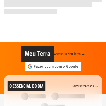
Meu Terra
Acessar o Meu Terra →
O ESSENCIAL DO DIA
Editar interesses →