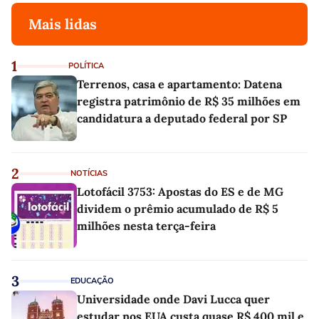
Mais lidas
1
POLÍTICA
Terrenos, casa e apartamento: Datena
registra patrimônio de R$ 35 milhões em
candidatura a deputado federal por SP
2
NOTÍCIAS
Lotofácil 3753: Apostas do ES e de MG
dividem o prêmio acumulado de R$ 5
milhões nesta terça-feira
3
EDUCAÇÃO
Universidade onde Davi Lucca quer
estudar nos EUA custa quase R$ 400 mil e