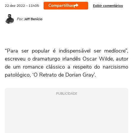
Compartilhar
Exibir comentários
22 dez
2022
- 11h05
Por:
Jeff Benício
“Para ser popular é indispensável ser medíocre”,
escreveu o dramaturgo irlandês Oscar Wilde, autor
de um romance clássico a respeito do narcisismo
patológico, ‘O Retrato de Dorian Gray’.
PUBLICIDADE