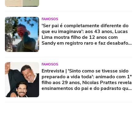
FAMOSOS
'Ser pai é completamente diferente do
que eu imaginava': aos 43 anos, Lucas
Lima mostra filho de 12 anos com
Sandy em registro raro e faz desabafo
sobre paternidade
FAMOSOS
Entrevista | 'Sinto como se tivesse sido
preparado a vida toda': animado com 1º
filho aos 29 anos, Nicolas Prattes revela
ensinamentos do pai e do padrasto que
levará para criação do herdeiro com
Sabrina Sato