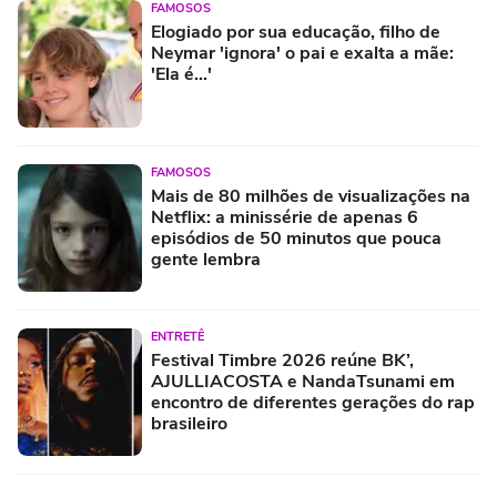
FAMOSOS
Elogiado por sua educação, filho de
Neymar 'ignora' o pai e exalta a mãe:
'Ela é...'
FAMOSOS
Mais de 80 milhões de visualizações na
Netflix: a minissérie de apenas 6
episódios de 50 minutos que pouca
gente lembra
ENTRETÊ
Festival Timbre 2026 reúne BK’,
AJULLIACOSTA e NandaTsunami em
encontro de diferentes gerações do rap
brasileiro