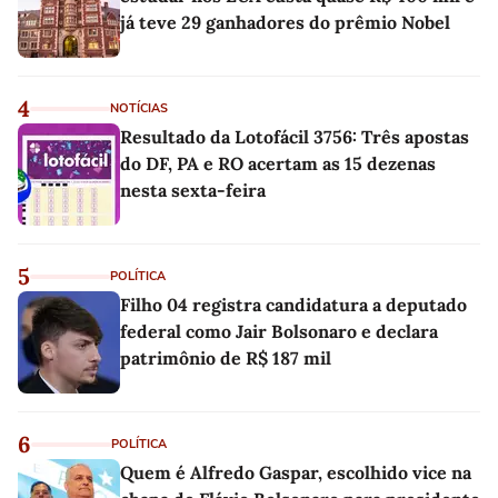
já teve 29 ganhadores do prêmio Nobel
4
NOTÍCIAS
Resultado da Lotofácil 3756: Três apostas
do DF, PA e RO acertam as 15 dezenas
nesta sexta-feira
5
POLÍTICA
Filho 04 registra candidatura a deputado
federal como Jair Bolsonaro e declara
patrimônio de R$ 187 mil
6
POLÍTICA
Quem é Alfredo Gaspar, escolhido vice na