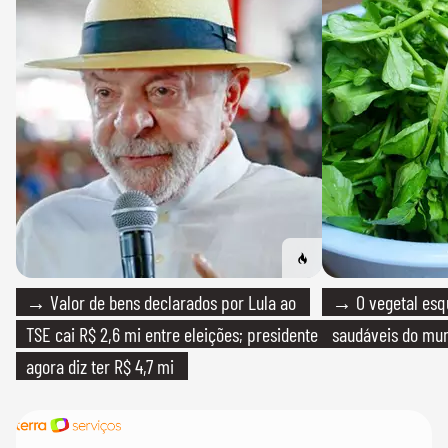
→ Valor de bens declarados por Lula ao
→ O vegetal esq
TSE cai R$ 2,6 mi entre eleições; presidente
saudáveis do mun
agora diz ter R$ 4,7 mi