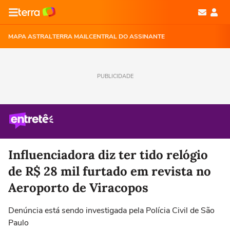
MAPA ASTRAL
TERRA MAIL
CENTRAL DO ASSINANTE
PUBLICIDADE
Influenciadora diz ter tido relógio
de R$ 28 mil furtado em revista no
Aeroporto de Viracopos
Denúncia está sendo investigada pela Polícia Civil de São
Paulo