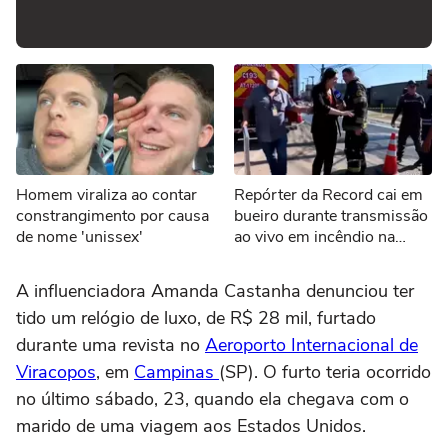
Homem viraliza ao contar
Repórter da Record cai em
constrangimento por causa
bueiro durante transmissão
de nome 'unissex'
ao vivo em incêndio na
Grande SP
A influenciadora Amanda Castanha denunciou ter
tido um relógio de luxo, de R$ 28 mil, furtado
durante uma revista no
Aeroporto Internacional de
Viracopos
, em
Campinas
(SP). O furto teria ocorrido
no último sábado, 23, quando ela chegava com o
marido de uma viagem aos Estados Unidos.