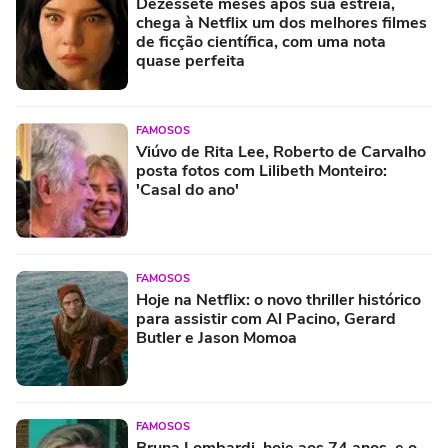
Dezessete meses após sua estreia,
chega à Netflix um dos melhores filmes
de ficção científica, com uma nota
quase perfeita
FAMOSOS
Viúvo de Rita Lee, Roberto de Carvalho
posta fotos com Lilibeth Monteiro:
'Casal do ano'
FAMOSOS
Hoje na Netflix: o novo thriller histórico
para assistir com Al Pacino, Gerard
Butler e Jason Momoa
FAMOSOS
Bruna Lombardi, hoje aos 74 anos, e o