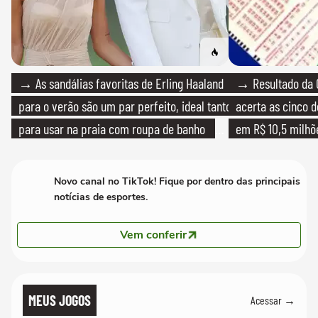
→ As sandálias favoritas de Erling Haaland
→ Resultado da 
para o verão são um par perfeito, ideal tanto
acerta as cinco 
para usar na praia com roupa de banho
em R$ 10,5 milhõ
quanto em uma festa com terno de linho
Novo canal no TikTok! Fique por dentro das principais
notícias de esportes.
Vem conferir
MEUS JOGOS
Acessar →