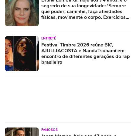
segredo de sua longevidade: 'Sempre
que puder, caminhe, faça atividades
físicas, movimente o corpo. Exercícios
diários, mesmo pequenos, são
libertadores'
ENTRETÊ
Festival Timbre 2026 reúne BK’,
AJULLIACOSTA e NandaTsunami em
encontro de diferentes gerações do rap
brasileiro
FAMOSOS