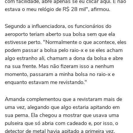
com facilidade, abre apenas se eu clicar aqui. E não
estava o meu relógio de R$ 28 mil", afirmou.
Segundo a influenciadora, os funcionários do
aeroporto teriam aberto sua bolsa sem que ela
estivesse perto. "Normalmente o que acontece, eles
podem passar a bolsa pelo raio-x e se eles acham
algo estranho ali, chamam a dona da bolsa e abre
na sua frente. Mas não fizeram isso a nenhum
momento, passaram a minha bolsa no raio-x e
enquanto estavam me revistando."
Amanda complementou que a revistaram mais de
uma vez, alegando que algo estaria apitando em
sua perna. Ela chegou a mostrar que usava uma
pulseira que só abria com cadeado e, por isso, o
detector de metal havia apitado a primeira vez.