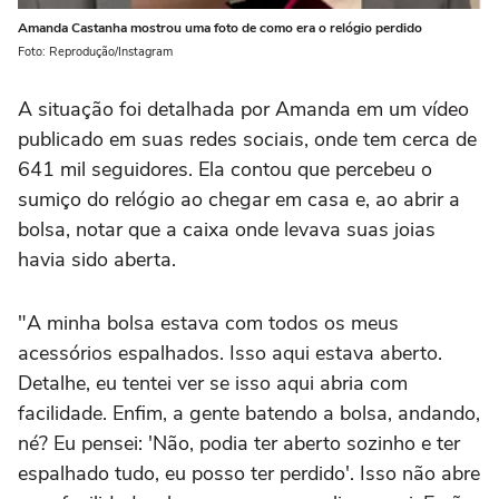
Amanda Castanha mostrou uma foto de como era o relógio perdido
Foto: Reprodução/Instagram
A situação foi detalhada por Amanda em um vídeo
publicado em suas redes sociais, onde tem cerca de
641 mil seguidores. Ela contou que percebeu o
sumiço do relógio ao chegar em casa e, ao abrir a
bolsa, notar que a caixa onde levava suas joias
havia sido aberta.
"A minha bolsa estava com todos os meus
acessórios espalhados. Isso aqui estava aberto.
Detalhe, eu tentei ver se isso aqui abria com
facilidade. Enfim, a gente batendo a bolsa, andando,
né? Eu pensei: 'Não, podia ter aberto sozinho e ter
espalhado tudo, eu posso ter perdido'. Isso não abre