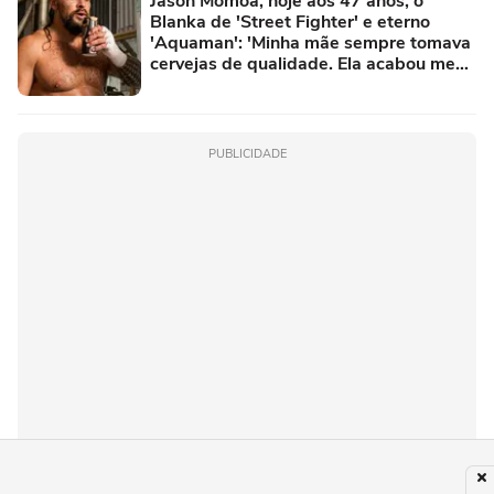
Jason Momoa, hoje aos 47 anos, o
Blanka de 'Street Fighter' e eterno
'Aquaman': 'Minha mãe sempre tomava
cervejas de qualidade. Ela acabou me
criando bebendo as melhores'
PUBLICIDADE