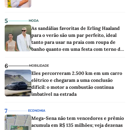
5
MODA
As sandálias favoritas de Erling Haaland
para o verão são um par perfeito, ideal
tanto para usar na praia com roupa de
banho quanto em uma festa com terno de
linho
6
MOBILIDADE
Eles percorreram 2.500 km em um carro
elétrico e chegaram a uma conclusão
difícil: o motor a combustão continua
imbatível na estrada
7
ECONOMIA
Mega-Sena não tem vencedores e prêmio
acumula em R$ 135 milhões; veja dezenas