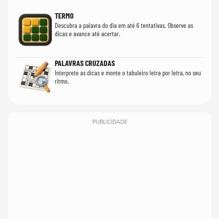
TERMO
Descubra a palavra do dia em até 6 tentativas. Observe as
dicas e avance até acertar.
PALAVRAS CRUZADAS
Interprete as dicas e monte o tabuleiro letra por letra, no seu
ritmo.
PUBLICIDADE