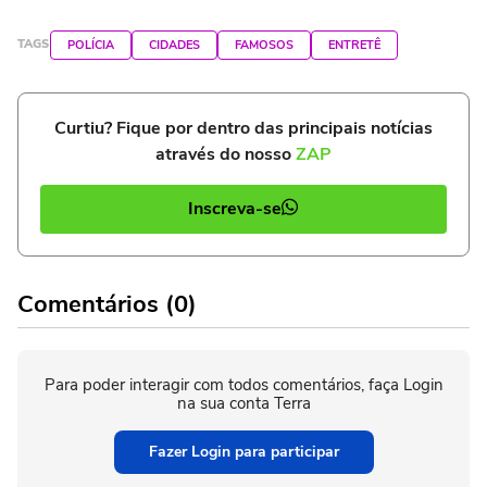
TAGS
POLÍCIA
CIDADES
FAMOSOS
ENTRETÊ
Curtiu? Fique por dentro das principais notícias
através do nosso
ZAP
Inscreva-se
Comentários (0)
Para poder interagir com todos comentários, faça Login
na sua conta Terra
Fazer Login para participar