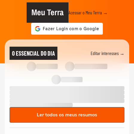
Meu Terra
Acessar o Meu Terra →
O ESSENCIAL DO DIA
Editar interesses →
Ler todos os meus resumos