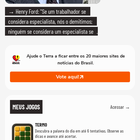
→ Henry Ford: "Se um trabalhador se
considera especialista, nós o demitimos;
ninguém se considera um especialista se
realmente conhece seu trabalho"
Ajude o Terra a ficar entre os 20 maiores sites de
notícias do Brasil.
Vote aqui!
MEUS JOGOS
Acessar →
TERMO
Descubra a palavra do dia em até 6 tentativas. Observe as
dicas e avance até acertar.