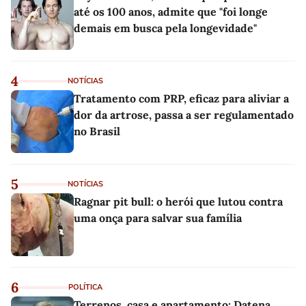
até os 100 anos, admite que "foi longe
demais em busca pela longevidade"
4
NOTÍCIAS
Tratamento com PRP, eficaz para aliviar a
dor da artrose, passa a ser regulamentado
no Brasil
5
NOTÍCIAS
Ragnar pit bull: o herói que lutou contra
uma onça para salvar sua família
6
POLÍTICA
Terrenos, casa e apartamento: Datena