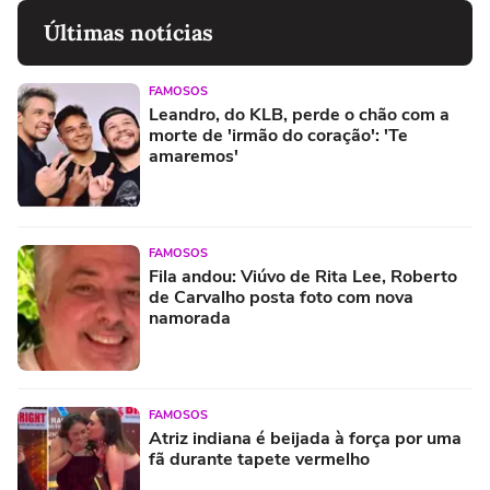
Últimas notícias
FAMOSOS
Leandro, do KLB, perde o chão com a
morte de 'irmão do coração': 'Te
amaremos'
FAMOSOS
Fila andou: Viúvo de Rita Lee, Roberto
de Carvalho posta foto com nova
namorada
FAMOSOS
Atriz indiana é beijada à força por uma
fã durante tapete vermelho