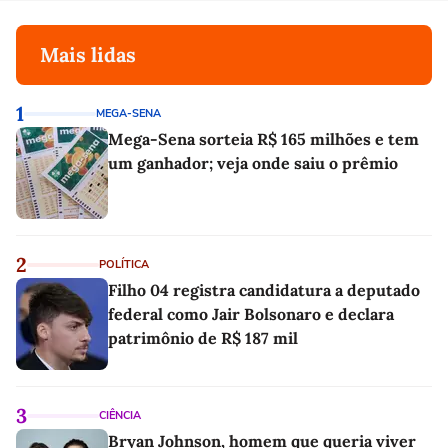
Mais lidas
1
MEGA-SENA
Mega-Sena sorteia R$ 165 milhões e tem
um ganhador; veja onde saiu o prêmio
2
POLÍTICA
Filho 04 registra candidatura a deputado
federal como Jair Bolsonaro e declara
patrimônio de R$ 187 mil
3
CIÊNCIA
Bryan Johnson, homem que queria viver