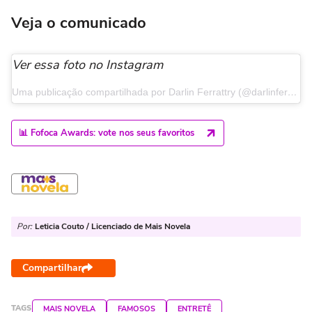
Veja o comunicado
Ver essa foto no Instagram
Uma publicação compartilhada por Darlin Ferrattry (@darlinferrattry)
📊 Fofoca Awards: vote nos seus favoritos
Por:
Leticia Couto / Licenciado de Mais Novela
Compartilhar
TAGS
MAIS NOVELA
FAMOSOS
ENTRETÊ