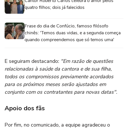
Cantor Roberto Carlos celebra o amor pelos
quatro filhos; dois já falecidos
Frase do dia de Confúcio, famoso filósofo
chinês: 'Temos duas vidas, e a segunda começa
quando compreendemos que só temos uma'
E seguiram destacando:
"Em razão de questões
relacionadas à saúde da cantora e de sua filha,
todos os compromissos previamente acordados
para os próximos meses serão ajustados em
conjunto com os contratantes para novas datas".
Apoio dos fãs
Por fim, no comunicado, a equipe agradeceu o