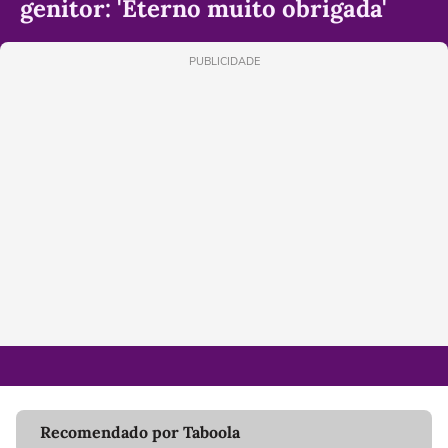
genitor: 'Eterno muito obrigada'
PUBLICIDADE
Recomendado por Taboola