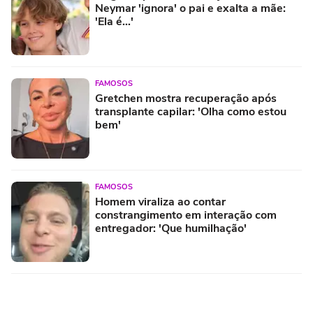
Neymar 'ignora' o pai e exalta a mãe:
'Ela é...'
FAMOSOS
Gretchen mostra recuperação após
transplante capilar: 'Olha como estou
bem'
FAMOSOS
Homem viraliza ao contar
constrangimento em interação com
entregador: 'Que humilhação'