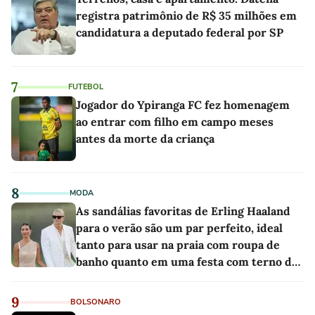
registra patrimônio de R$ 35 milhões em
candidatura a deputado federal por SP
7
FUTEBOL
Jogador do Ypiranga FC fez homenagem
ao entrar com filho em campo meses
antes da morte da criança
8
MODA
As sandálias favoritas de Erling Haaland
para o verão são um par perfeito, ideal
tanto para usar na praia com roupa de
banho quanto em uma festa com terno de
linho
9
BOLSONARO