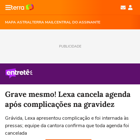
MAPA ASTRAL
TERRA MAIL
CENTRAL DO ASSINANTE
PUBLICIDADE
Grave mesmo! Lexa cancela agenda
após complicações na gravidez
Grávida, Lexa apresentou complicação e foi internada às
pressas; equipe da cantora confirma que toda agenda foi
cancelada