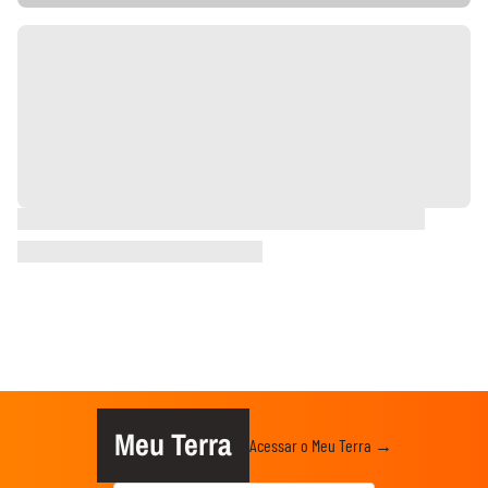
Meu Terra
Acessar o Meu Terra →