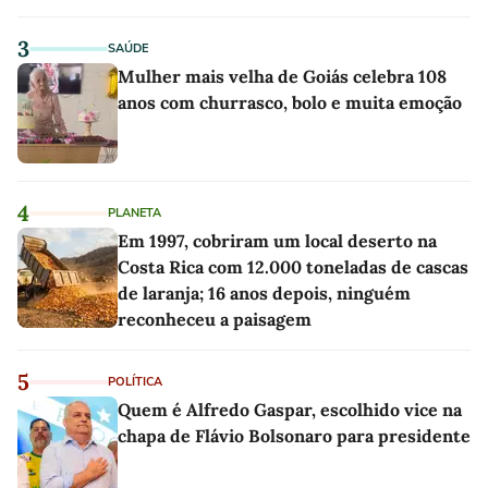
linho
3
SAÚDE
Mulher mais velha de Goiás celebra 108
anos com churrasco, bolo e muita emoção
4
PLANETA
Em 1997, cobriram um local deserto na
Costa Rica com 12.000 toneladas de cascas
de laranja; 16 anos depois, ninguém
reconheceu a paisagem
5
POLÍTICA
Quem é Alfredo Gaspar, escolhido vice na
chapa de Flávio Bolsonaro para presidente