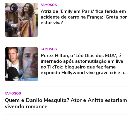
FAMOSOS
Atriz de 'Emily em Paris' fica ferida em
acidente de carro na França: 'Grata por
estar viva'
FAMOSOS
Perez Hilton, o 'Léo Dias dos EUA', é
internado após automutilação em live
no TikTok; blogueiro que fez fama
expondo Hollywood vive grave crise aos
48 anos
FAMOSOS
Quem é Danilo Mesquita? Ator e Anitta estariam
vivendo romance