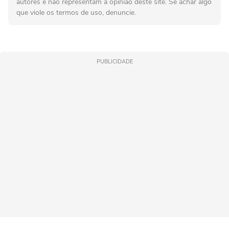
autores e não representam a opinião deste site. Se achar algo
que viole os termos de uso, denuncie.
PUBLICIDADE