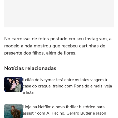
No carrossel de fotos postado em seu Instagram, a
modelo ainda mostrou que recebeu cartinhas de
presente dos filhos, além de flores.
Notícias relacionadas
Leilão de Neymar terá entre os lotes viagem à
casa do craque, treino com Ronaldo e mais; veja
a lista
Hoje na Netflix: o novo thriller histórico para
assistir com Al Pacino, Gerard Butler e Jason