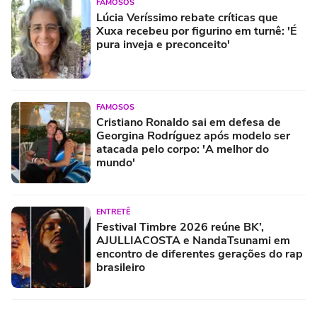
FAMOSOS
Lúcia Veríssimo rebate críticas que
Xuxa recebeu por figurino em turnê: 'É
pura inveja e preconceito'
FAMOSOS
Cristiano Ronaldo sai em defesa de
Georgina Rodríguez após modelo ser
atacada pelo corpo: 'A melhor do
mundo'
ENTRETÊ
Festival Timbre 2026 reúne BK’,
AJULLIACOSTA e NandaTsunami em
encontro de diferentes gerações do rap
brasileiro