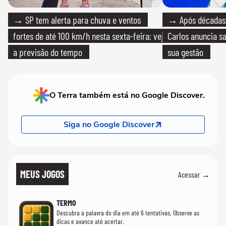
→ SP tem alerta para chuva e ventos
→ Após décadas d
fortes de até 100 km/h nesta sexta-feira; veja
Carlos anuncia sa
a previsão do tempo
sua gestão
O Terra também está no Google Discover.
Siga no Google Discover
MEUS JOGOS
Acessar →
TERMO
Descubra a palavra do dia em até 6 tentativas. Observe as
dicas e avance até acertar.