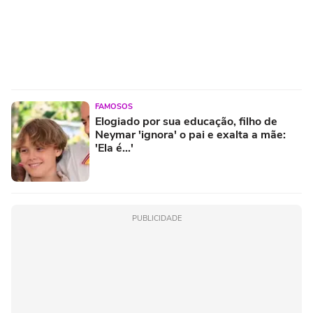
FAMOSOS
Elogiado por sua educação, filho de
Neymar 'ignora' o pai e exalta a mãe:
'Ela é...'
PUBLICIDADE