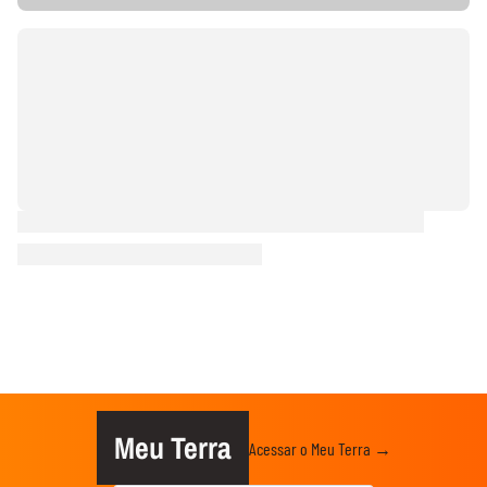
Meu Terra
Acessar o Meu Terra →