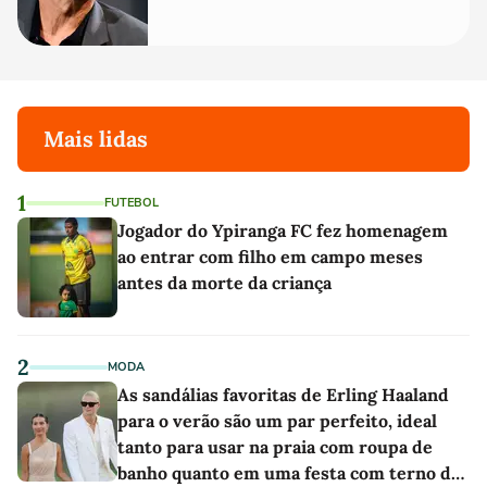
de bicicleta aos testes de elenco'
Mais lidas
1
FUTEBOL
Jogador do Ypiranga FC fez homenagem
ao entrar com filho em campo meses
antes da morte da criança
2
MODA
As sandálias favoritas de Erling Haaland
para o verão são um par perfeito, ideal
tanto para usar na praia com roupa de
banho quanto em uma festa com terno de