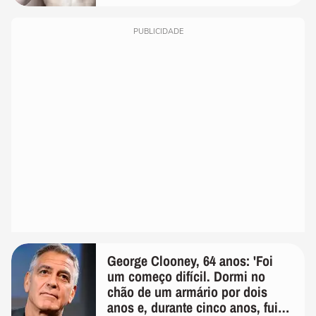
PUBLICIDADE
George Clooney, 64 anos: 'Foi
um começo difícil. Dormi no
chão de um armário por dois
anos e, durante cinco anos, fui