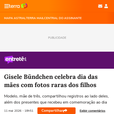
MAPA ASTRAL
TERRA MAIL
CENTRAL DO ASSINANTE
PUBLICIDADE
Gisele Bündchen celebra dia das
mães com fotos raras dos filhos
Modelo, mãe de três, compartilhou registros ao lado deles,
além dos presentes que recebeu em comemoração ao dia
Compartilhar
Exibir comentários
11 mai
2026
- 18h51