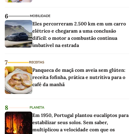
6
MOBILIDADE
Eles percorreram 2.500 km em um carro
elétrico e chegaram a uma conclusão
difícil: o motor a combustão continua
imbatível na estrada
7
RECEITAS
Panqueca de maçã com aveia sem glúten:
receita fofinha, prática e nutritiva para o
café da manhã
8
PLANETA
Em 1950, Portugal plantou eucaliptos para
estabilizar seus solos. Sem saber,
multiplicou a velocidade com que os