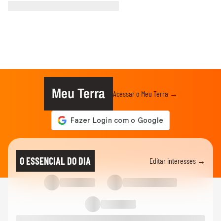
Meu Terra
Acessar o Meu Terra →
O ESSENCIAL DO DIA
Editar interesses →