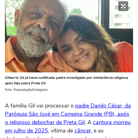
Gilberto Gil já havia notificado padre investigado por intolerância religiosa
após fala sobre Preta Gil
Foto: Reprodução/Instagram
A família Gil vai processar o
padre Danilo César, da
Paróquia São José em Campina Grande (PB), após
o religioso debochar de Preta Gil
. A
cantora morreu
em julho de 2025
, vítima de
câncer
, e as