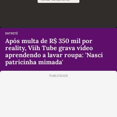
ENTRETÊ
Após multa de R$ 350 mil por
reality, Viih Tube grava vídeo
aprendendo a lavar roupa: 'Nasci
patricinha mimada'
PUBLICIDADE