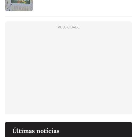
PUBLICIDADE
Últimas notícias