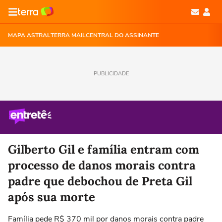
MAPA ASTRAL
TERRA MAIL
CENTRAL DO ASSINANTE
PUBLICIDADE
Gilberto Gil e família entram com
processo de danos morais contra
padre que debochou de Preta Gil
após sua morte
Família pede R$ 370 mil por danos morais contra padre