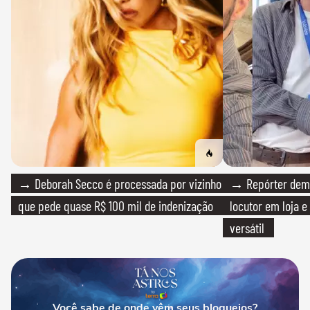
→ Deborah Secco é processada por vizinho
→ Repórter demi
que pede quase R$ 100 mil de indenização
locutor em loja e
versátil
Você sabe de onde vêm seus bloqueios?