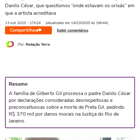
Danilo César, que questionou “onde estavam os orixás” em
que a artista acreditava
13 out
2025
- 17h24
(atualizado em 14/10/2025 às 18h44)
Compartilhar
Exibir comentários
Por:
Redação Terra
Resumo
A família de Gilberto Gil processa o padre Danilo César
por declarações consideradas desrespeitosas e
preconceituosas sobre a morte de Preta Gil, pedindo
R$ 370 mil por danos morais na Justiça do Rio de
Janeiro.