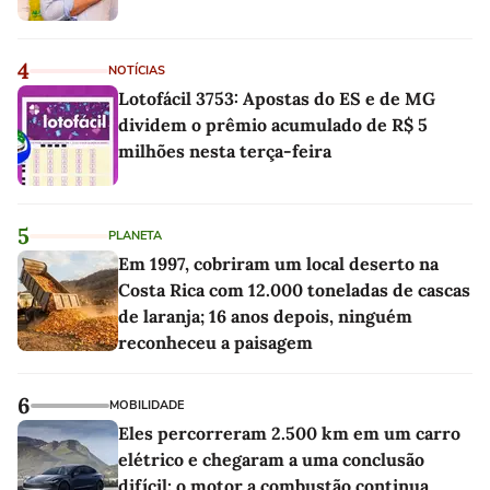
4
NOTÍCIAS
Lotofácil 3753: Apostas do ES e de MG
dividem o prêmio acumulado de R$ 5
milhões nesta terça-feira
5
PLANETA
Em 1997, cobriram um local deserto na
Costa Rica com 12.000 toneladas de cascas
de laranja; 16 anos depois, ninguém
reconheceu a paisagem
6
MOBILIDADE
Eles percorreram 2.500 km em um carro
elétrico e chegaram a uma conclusão
difícil: o motor a combustão continua