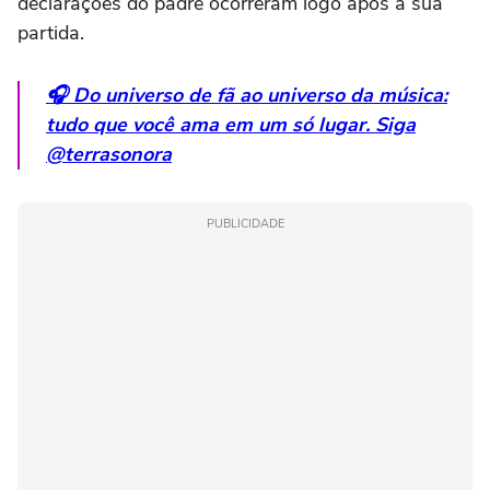
declarações do padre ocorreram logo após a sua
partida.
🎧 Do universo de fã ao universo da música:
tudo que você ama em um só lugar. Siga
@terrasonora
PUBLICIDADE