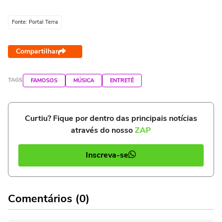
Fonte: Portal Terra
Compartilhar
TAGS
FAMOSOS
MÚSICA
ENTRETÊ
Curtiu? Fique por dentro das principais notícias
através do nosso
ZAP
Inscreva-se
Comentários (0)