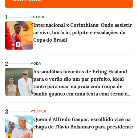
1
FUTEBOL
Internacional x Corinthians: Onde assistir
ao vivo, horário, palpite e escalações da
Copa do Brasil
2
MODA
As sandálias favoritas de Erling Haaland
para o verão são um par perfeito, ideal
tanto para usar na praia com roupa de
banho quanto em uma festa com terno de
linho
3
POLÍTICA
Quem é Alfredo Gaspar, escolhido vice na
chapa de Flávio Bolsonaro para presidente