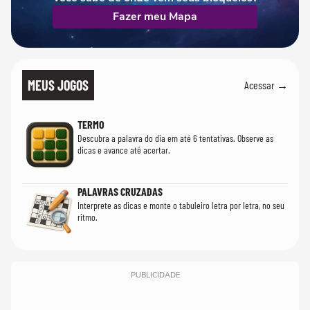
Fazer meu Mapa
MEUS JOGOS
Acessar →
TERMO
Descubra a palavra do dia em até 6 tentativas. Observe as
dicas e avance até acertar.
PALAVRAS CRUZADAS
Interprete as dicas e monte o tabuleiro letra por letra, no seu
ritmo.
PUBLICIDADE