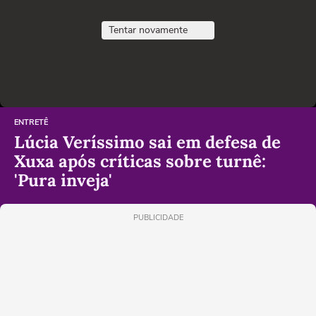
Tentar novamente
ENTRETÊ
Lúcia Veríssimo sai em defesa de
Xuxa após críticas sobre turnê:
'Pura inveja'
PUBLICIDADE