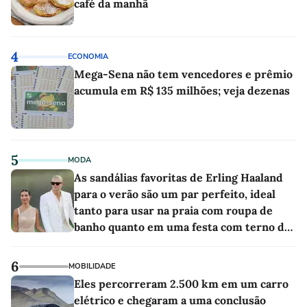
café da manhã
4
ECONOMIA
Mega-Sena não tem vencedores e prêmio
acumula em R$ 135 milhões; veja dezenas
5
MODA
As sandálias favoritas de Erling Haaland
para o verão são um par perfeito, ideal
tanto para usar na praia com roupa de
banho quanto em uma festa com terno de
linho
6
MOBILIDADE
Eles percorreram 2.500 km em um carro
elétrico e chegaram a uma conclusão