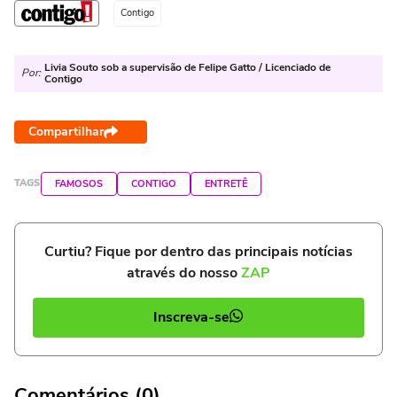
Contigo
Livia Souto sob a supervisão de Felipe Gatto / Licenciado de
Por:
Contigo
Compartilhar
TAGS
FAMOSOS
CONTIGO
ENTRETÊ
Curtiu? Fique por dentro das principais notícias
através do nosso
ZAP
Inscreva-se
Comentários (0)