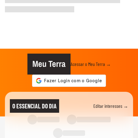
Meu Terra
Acessar o Meu Terra →
O ESSENCIAL DO DIA
Editar interesses →