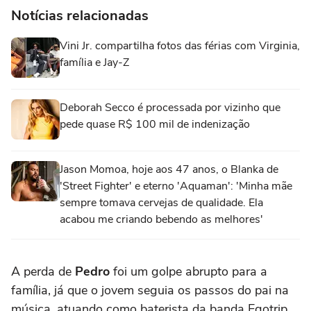
Notícias relacionadas
Vini Jr. compartilha fotos das férias com Virginia,
família e Jay-Z
Deborah Secco é processada por vizinho que
pede quase R$ 100 mil de indenização
Jason Momoa, hoje aos 47 anos, o Blanka de
'Street Fighter' e eterno 'Aquaman': 'Minha mãe
sempre tomava cervejas de qualidade. Ela
acabou me criando bebendo as melhores'
A perda de
Pedro
foi um golpe abrupto para a
família, já que o jovem seguia os passos do pai na
música, atuando como baterista da banda Egotrip.