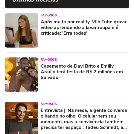
FAMOSOS
Após multa por reality, Viih Tube grava
vídeo aprendendo a lavar roupa e é
criticada: 'Erra todas'
FAMOSOS
Casamento de Davi Brito e Emilly
Araújo terá festa de R$ 2 milhões em
Salvador
FAMOSOS
Entrevista | 'Na mesa, a gente conversa
olhando no olho. O celular tem seu
momento, mas a convivência também
precisa ter espaço': Tadeu Schmidt, aos
52 anos, tem hábito precioso com