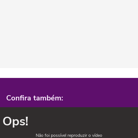
Confira também:
Ops!
Não foi possível reproduzir o vídeo