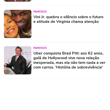
família que preserva união e felicidade
FAMOSOS
Vini Jr. quebra o silêncio sobre o futuro
e atitude de Virginia chama atenção
FAMOSOS
Uber conquista Brad Pitt: aos 62 anos,
galã de Hollywood vive nova relação
inesperada, mas ela não tem nada a ver
com carros. 'História de sobrevivência'