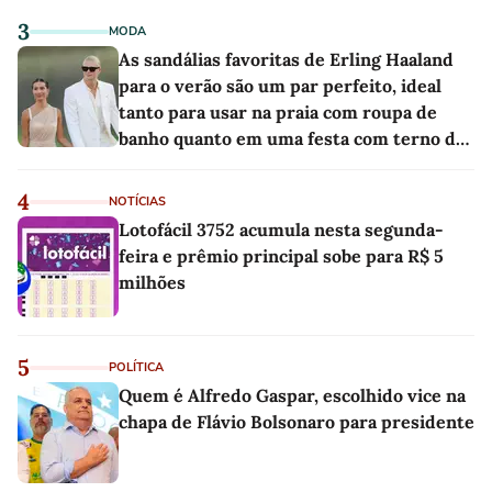
3
MODA
As sandálias favoritas de Erling Haaland
para o verão são um par perfeito, ideal
tanto para usar na praia com roupa de
banho quanto em uma festa com terno de
linho
4
NOTÍCIAS
Lotofácil 3752 acumula nesta segunda-
feira e prêmio principal sobe para R$ 5
milhões
5
POLÍTICA
Quem é Alfredo Gaspar, escolhido vice na
chapa de Flávio Bolsonaro para presidente