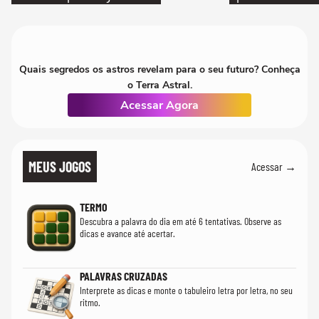
paciente é melho
Quais segredos os astros revelam para o seu futuro? Conheça
o Terra Astral.
Acessar Agora
MEUS JOGOS
Acessar →
TERMO
Descubra a palavra do dia em até 6 tentativas. Observe as
dicas e avance até acertar.
PALAVRAS CRUZADAS
Interprete as dicas e monte o tabuleiro letra por letra, no seu
ritmo.