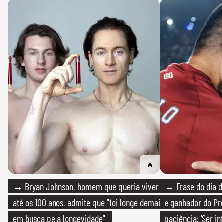
→ Bryan Johnson, homem que queria viver
→ Frase do dia d
até os 100 anos, admite que "foi longe demais
e ganhador do Pr
em busca pela longevidade"
paciência: 'Ser i