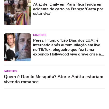
Atriz de 'Emily em Paris' fica ferida em
acidente de carro na França: 'Grata por
estar viva'
FAMOSOS
Perez Hilton, o 'Léo Dias dos EUA', é
internado após automutilação em live
no TikTok; blogueiro que fez fama
expondo Hollywood vive grave crise aos
48 anos
FAMOSOS
Quem é Danilo Mesquita? Ator e Anitta estariam
vivendo romance