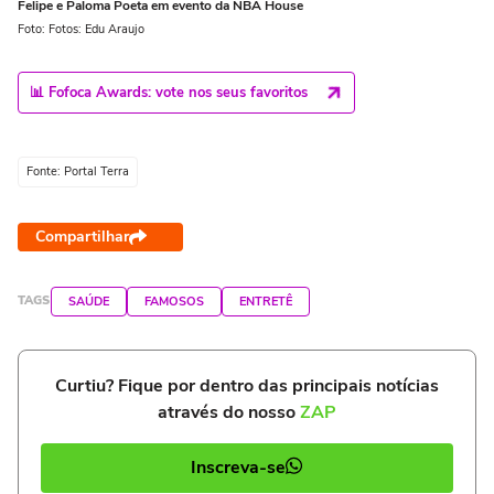
Felipe e Paloma Poeta em evento da NBA House
Foto: Fotos: Edu Araujo
📊 Fofoca Awards: vote nos seus favoritos
Fonte: Portal Terra
Compartilhar
TAGS
SAÚDE
FAMOSOS
ENTRETÊ
Curtiu? Fique por dentro das principais notícias
através do nosso
ZAP
Inscreva-se