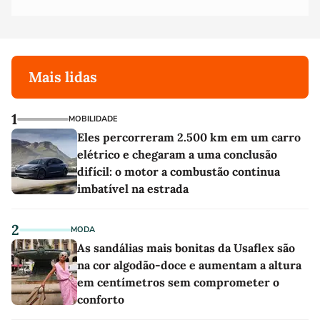
Mais lidas
1
MOBILIDADE
Eles percorreram 2.500 km em um carro
elétrico e chegaram a uma conclusão
difícil: o motor a combustão continua
imbatível na estrada
2
MODA
As sandálias mais bonitas da Usaflex são
na cor algodão-doce e aumentam a altura
em centímetros sem comprometer o
conforto