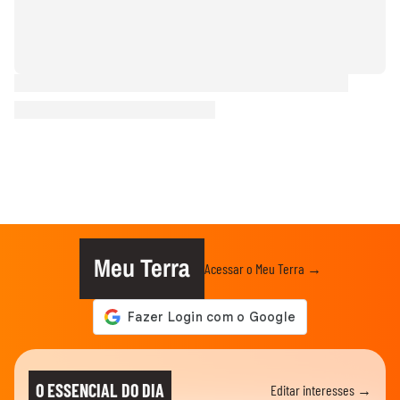
Meu Terra
Acessar o Meu Terra →
O ESSENCIAL DO DIA
Editar interesses →