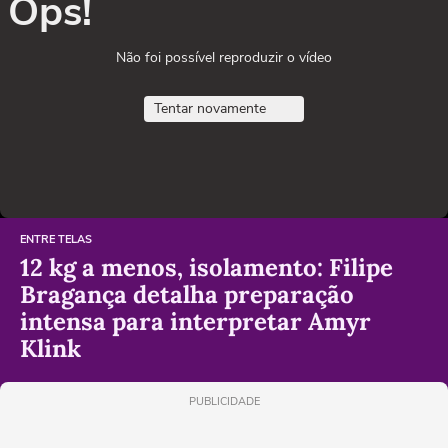
Ops!
Não foi possível reproduzir o vídeo
Tentar novamente
ENTRE TELAS
12 kg a menos, isolamento: Filipe
Bragança detalha preparação
intensa para interpretar Amyr
Klink
PUBLICIDADE