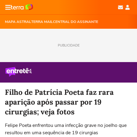
MAPA ASTRAL
TERRA MAIL
CENTRAL DO ASSINANTE
PUBLICIDADE
Filho de Patrícia Poeta faz rara
aparição após passar por 19
cirurgias; veja fotos
Felipe Poeta enfrentou uma infecção grave no joelho que
resultou em uma sequência de 19 cirurgias