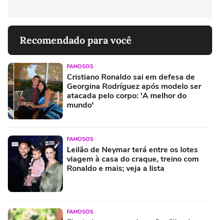
Recomendado para você
FAMOSOS
Cristiano Ronaldo sai em defesa de
Georgina Rodríguez após modelo ser
atacada pelo corpo: 'A melhor do
mundo'
FAMOSOS
Leilão de Neymar terá entre os lotes
viagem à casa do craque, treino com
Ronaldo e mais; veja a lista
FAMOSOS