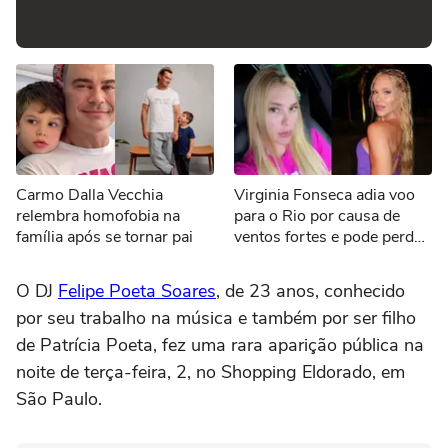
Carmo Dalla Vecchia
Virginia Fonseca adia voo
relembra homofobia na
para o Rio por causa de
família após se tornar pai
ventos fortes e pode perder
evento de samba: 'Não
estão seguros'
O DJ
Felipe Poeta Soares
, de 23 anos, conhecido
por seu trabalho na música e também por ser filho
de Patrícia Poeta, fez uma rara aparição pública na
noite de terça-feira, 2, no Shopping Eldorado, em
São Paulo.