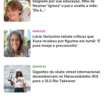
Elogiado por sua educação, filho de
Neymar 'ignora' o pai e exalta a mãe:
'Ela é...'
FAMOSOS
Lúcia Veríssimo rebate críticas que
Xuxa recebeu por figurino em turnê: 'É
pura inveja e preconceito'
ESPORTES
Gigantes do skate street internacional
desembarcam no Maracanãzinho (RJ)
para o SLS Rio Takeover