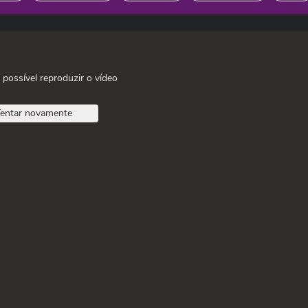
 possível reproduzir o vídeo
entar novamente