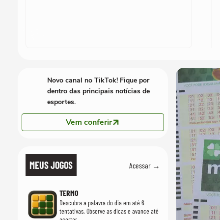
Novo canal no TikTok! Fique por
dentro das principais notícias de
esportes.
Vem conferir
MEUS JOGOS
Acessar →
TERMO
Descubra a palavra do dia em até 6
tentativas. Observe as dicas e avance até
acertar.