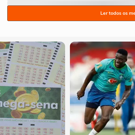
Ler todos os m