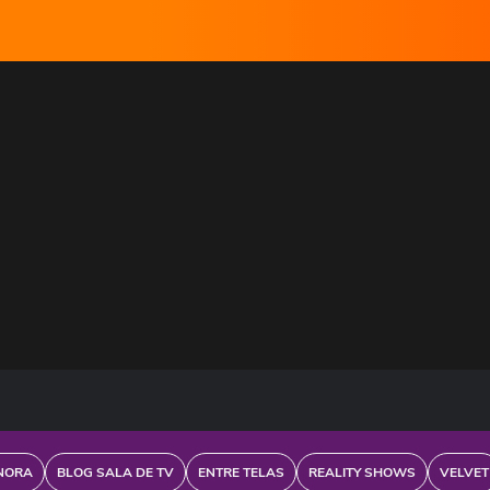
NORA
BLOG SALA DE TV
ENTRE TELAS
REALITY SHOWS
VELVET