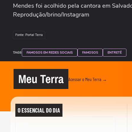
Mendes foi acolhido pela cantora em Salv
Reprodução/brino/Instagram
Fonte: Portal Terra
TAGS
FAMOSOS EM REDES SOCIAIS
FAMOSOS
ENTRETÊ
Meu Terra
Acessar o Meu Terra →
O ESSENCIAL DO DIA