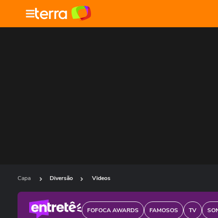
Capa
Diversão
Videos
FOFOCA AWARDS
FAMOSOS
TV
SO