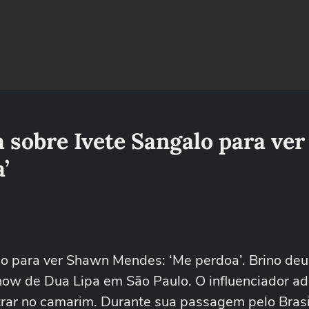
 sobre Ivete Sangalo para ver
’
alo para ver Shawn Mendes: ‘Me perdoa’. Brino de
 show de Dua Lipa em São Paulo. O influenciador ad
ntrar no camarim. Durante sua passagem pelo Bras