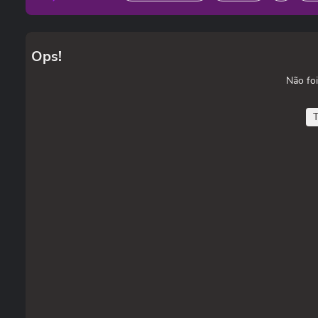
Ops!
Não foi
T