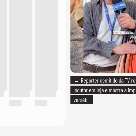
→ Repórter demitido da TV r
locutor em loja e mostra a imp
versátil