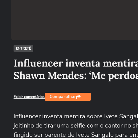
ENTRETÊ
Influencer inventa mentira
Shawn Mendes: ‘Me perdoa
Compartilhar
Exibir comentários
Influencer inventa mentira sobre Ivete Sang
jeitinho de tirar uma selfie com o cantor no
fingido ser parente de Ivete Sangalo para e