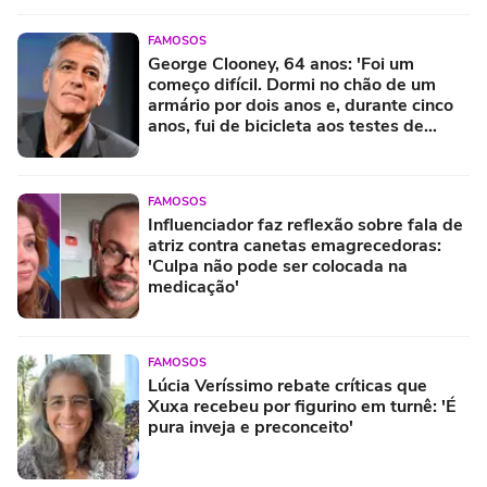
FAMOSOS
George Clooney, 64 anos: 'Foi um
começo difícil. Dormi no chão de um
armário por dois anos e, durante cinco
anos, fui de bicicleta aos testes de
elenco'
FAMOSOS
Influenciador faz reflexão sobre fala de
atriz contra canetas emagrecedoras:
'Culpa não pode ser colocada na
medicação'
FAMOSOS
Lúcia Veríssimo rebate críticas que
Xuxa recebeu por figurino em turnê: 'É
pura inveja e preconceito'