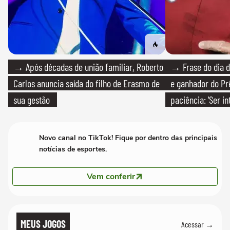
→ Após décadas de união familiar, Roberto
→ Frase do dia d
Carlos anuncia saída do filho de Erasmo de
e ganhador do Pr
sua gestão
paciência: 'Ser i
paciente é melho
Novo canal no TikTok! Fique por dentro das principais
notícias de esportes.
Vem conferir
MEUS JOGOS
Acessar →