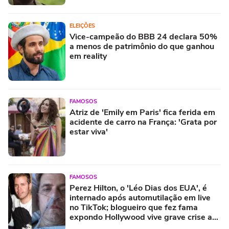
ELEIÇÕES
Vice-campeão do BBB 24 declara 50%
a menos de patrimônio do que ganhou
em reality
FAMOSOS
Atriz de 'Emily em Paris' fica ferida em
acidente de carro na França: 'Grata por
estar viva'
FAMOSOS
Perez Hilton, o 'Léo Dias dos EUA', é
internado após automutilação em live
no TikTok; blogueiro que fez fama
expondo Hollywood vive grave crise aos
48 anos