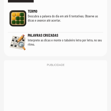
TERMO
Descubra a palavra do dia em até 6 tentativas. Observe as
dicas e avance até acertar.
PALAVRAS CRUZADAS
Interprete as dicas e monte o tabuleiro letra por letra, no seu
ritmo.
PUBLICIDADE