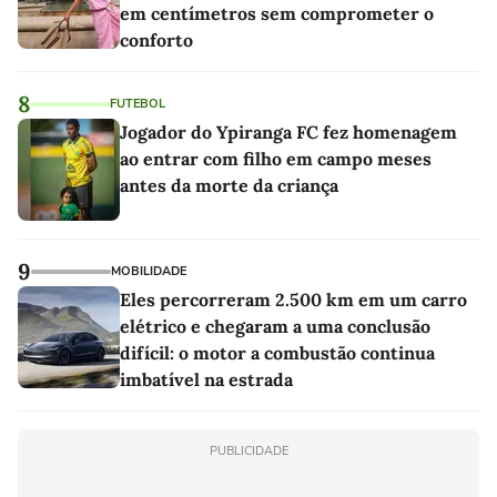
em centímetros sem comprometer o
conforto
8
FUTEBOL
Jogador do Ypiranga FC fez homenagem
ao entrar com filho em campo meses
antes da morte da criança
9
MOBILIDADE
Eles percorreram 2.500 km em um carro
elétrico e chegaram a uma conclusão
difícil: o motor a combustão continua
imbatível na estrada
PUBLICIDADE