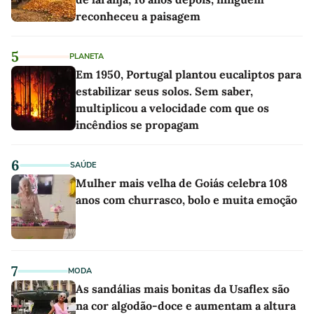
reconheceu a paisagem
5
PLANETA
Em 1950, Portugal plantou eucaliptos para
estabilizar seus solos. Sem saber,
multiplicou a velocidade com que os
incêndios se propagam
6
SAÚDE
Mulher mais velha de Goiás celebra 108
anos com churrasco, bolo e muita emoção
7
MODA
As sandálias mais bonitas da Usaflex são
na cor algodão-doce e aumentam a altura