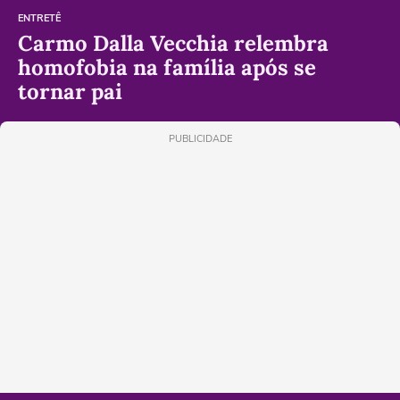
ENTRETÊ
Carmo Dalla Vecchia relembra
homofobia na família após se
tornar pai
PUBLICIDADE