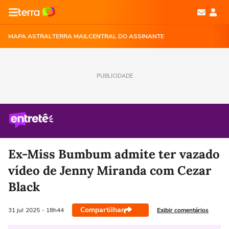
MAPA ASTRAL
TERRA MAIL
CENTRAL DO ASSINANTE
PUBLICIDADE
Ex-Miss Bumbum admite ter vazado
vídeo de Jenny Miranda com Cezar
Black
Compartilhar
Exibir comentários
31 jul
2025
- 18h44