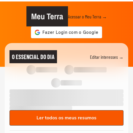
Meu Terra
Acessar o Meu Terra →
O ESSENCIAL DO DIA
Editar interesses →
Ler todos os meus resumos