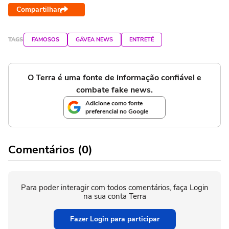
Compartilhar
TAGS
FAMOSOS
GÁVEA NEWS
ENTRETÊ
O Terra é uma fonte de informação confiável e
combate fake news.
Adicione como fonte
preferencial no Google
Comentários (0)
Para poder interagir com todos comentários, faça Login
na sua conta Terra
Fazer Login para participar