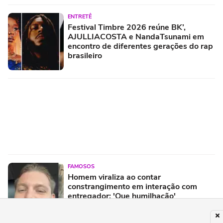
ENTRETÊ
Festival Timbre 2026 reúne BK’,
AJULLIACOSTA e NandaTsunami em
encontro de diferentes gerações do rap
brasileiro
FAMOSOS
Homem viraliza ao contar
constrangimento em interação com
entregador: 'Que humilhação'