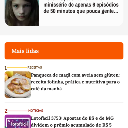
minissérie de apenas 6 episódios
de 50 minutos que pouca gente
lembra
Mais lidas
1
RECEITAS
Panqueca de maçã com aveia sem glúten:
receita fofinha, prática e nutritiva para o
café da manhã
2
NOTÍCIAS
Lotofácil 3753: Apostas do ES e de MG
dividem o prêmio acumulado de R$ 5