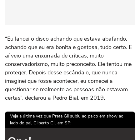
“Eu lancei o disco achando que estava abafando,
achando que eu era bonita e gostosa, tudo certo. E
aí veio uma enxurrada de críticas, muito
conservadorismo, muito preconceito. Ele tentou me
proteger. Depois desse escândalo, que nunca
imaginei que fosse acontecer, eu comecei a
questionar se realmente as pessoas não estavam
certas”, declarou a Pedro Bial, em 2019.
Veja a última vez que Preta Gil subiu ao palco em show ao
lado do pai, Gilberto Gil, em SP: