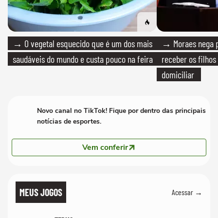
→ O vegetal esquecido que é um dos mais
→ Moraes nega p
saudáveis do mundo e custa pouco na feira
receber os filhos
domiciliar
Novo canal no TikTok! Fique por dentro das principais
notícias de esportes.
Vem conferir
MEUS JOGOS
Acessar →