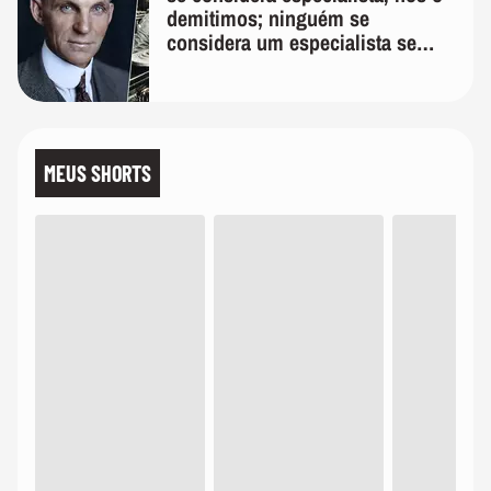
demitimos; ninguém se
considera um especialista se
realmente conhece seu trabalho"
MEUS SHORTS