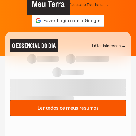
Meu Terra
Acessar o Meu Terra →
O ESSENCIAL DO DIA
Editar interesses →
Ler todos os meus resumos