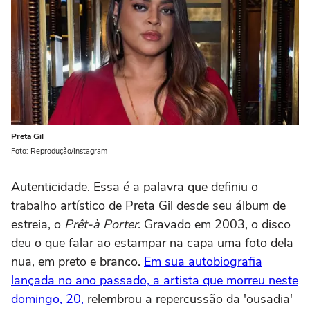
Preta Gil
Foto: Reprodução/Instagram
Autenticidade. Essa é a palavra que definiu o
trabalho artístico de Preta Gil desde seu álbum de
estreia, o
Prêt-à Porter
. Gravado em 2003, o disco
deu o que falar ao estampar na capa uma foto dela
nua, em preto e branco.
Em sua autobiografia
lançada no ano passado, a artista que morreu neste
domingo, 20,
relembrou a repercussão da 'ousadia'