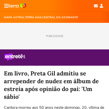
MAPA ASTRAL
TERRA MAIL
CENTRAL DO ASSINANTE
PUBLICIDADE
Em livro, Preta Gil admitiu se
arrepender de nudez em álbum de
estreia após opinião do pai: 'Um
sábio'
Cantora morreu aos 50 anos neste domingo, 20, vítima de