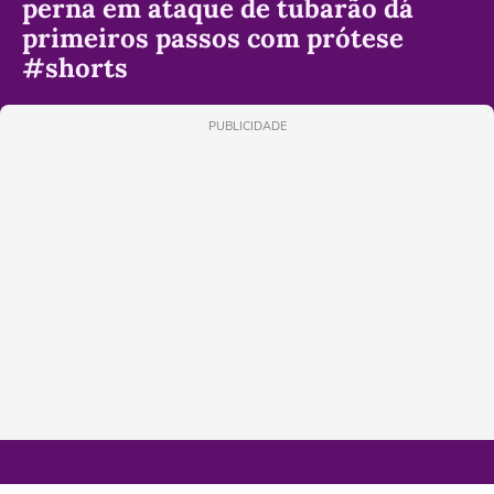
perna em ataque de tubarão dá
primeiros passos com prótese
#shorts
PUBLICIDADE