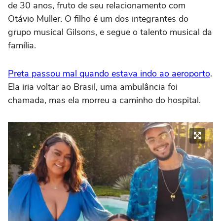
de 30 anos, fruto de seu relacionamento com
Otávio Muller. O filho é um dos integrantes do
grupo musical Gilsons, e segue o talento musical da
família.
Preta passou mal quando estava indo ao aeroporto
.
Ela iria voltar ao Brasil, uma ambulância foi
chamada, mas ela morreu a caminho do hospital.