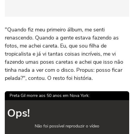
"Quando fiz meu primeiro álbum, me senti
renascendo. Quando a gente estava fazendo as
fotos, me achei careta. Eu, que sou filha de
tropicalista e já vi tantas coisas incríveis, me vi
fazendo umas poses caretas e achei que isso não
tinha nada a ver com o disco. Propus: posso ficar
pelada?", contou. O resto foi história.
Preta Gil morre aos 50 anos em Nova York:
Ops!
Não foi possível reproduzir o vídeo