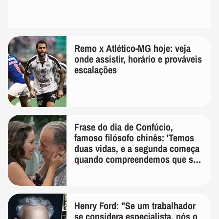
Remo x Atlético-MG hoje: veja
onde assistir, horário e prováveis
escalações
Frase do dia de Confúcio,
famoso filósofo chinês: 'Temos
duas vidas, e a segunda começa
quando compreendemos que só
temos uma'
Henry Ford: "Se um trabalhador
se considera especialista, nós o