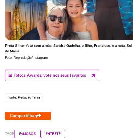
Preta Gil em foto com a mãe, Sandra Gadelha, o filho, Francisco, e a neta, Sol
de Maria
Foto: Reprodução/Instagram
📊 Fofoca Awards: vote nos seus favoritos
Fonte: Redação Terra
Compartilhar
TAGS
FAMOSOS
ENTRETÊ