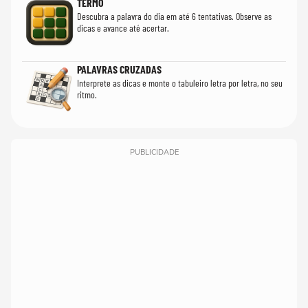
TERMO
Descubra a palavra do dia em até 6 tentativas. Observe as
dicas e avance até acertar.
PALAVRAS CRUZADAS
Interprete as dicas e monte o tabuleiro letra por letra, no seu
ritmo.
PUBLICIDADE