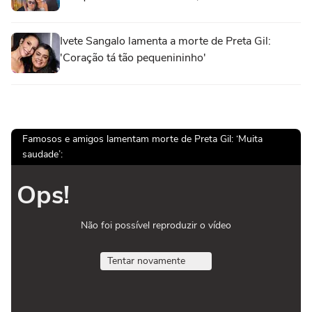
Ivete Sangalo lamenta a morte de Preta Gil:
'Coração tá tão pequenininho'
Famosos e amigos lamentam morte de Preta Gil: ‘Muita
saudade’:
Ops!
Não foi possível reproduzir o vídeo
Tentar novamente