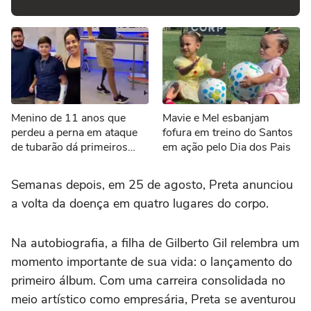
Menino de 11 anos que
Mavie e Mel esbanjam
perdeu a perna em ataque
fofura em treino do Santos
de tubarão dá primeiros
em ação pelo Dia dos Pais
passos com nova prótese
Semanas depois, em 25 de agosto, Preta anunciou
a volta da doença em quatro lugares do corpo.
Na autobiografia, a filha de Gilberto Gil relembra um
momento importante de sua vida: o lançamento do
primeiro álbum. Com uma carreira consolidada no
meio artístico como empresária, Preta se aventurou