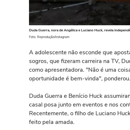
Duda Guerra, nora de Angélica e Luciano Huck, revela independê
Foto: Reprodução/Instagram
A adolescente não esconde que aposta
sogros, que fizeram carreira na TV, Du
como apresentadora. "Não é uma coisa
oportunidade é bem-vinda", ponderou
Duda Guerra e Benício Huck assumiram
casal posa junto em eventos e nos con
Recentemente, o filho de Luciano Huc
feito pela amada.