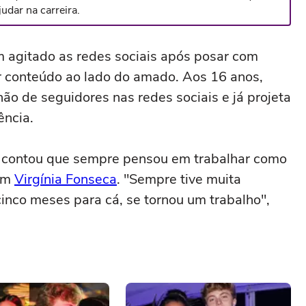
udar na carreira.
 agitado as redes sociais após posar com
ar conteúdo ao lado do amado. Aos 16 anos,
o de seguidores nas redes sociais e já projeta
ência.
m contou que sempre pensou em trabalhar como
 em
Virgínia Fonseca
. "Sempre tive muita
cinco meses para cá, se tornou um trabalho",