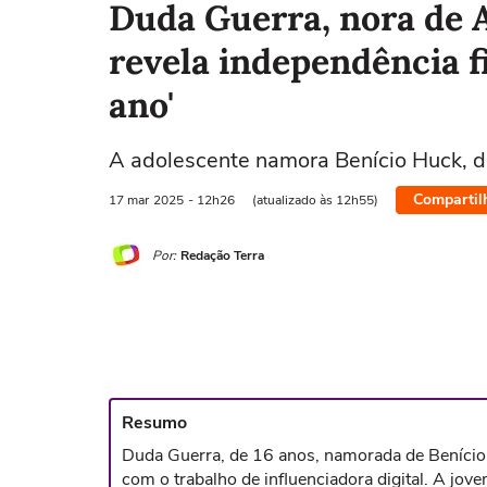
Duda Guerra, nora de 
revela independência fi
ano'
A adolescente namora Benício Huck, 
Compartil
17 mar
2025
- 12h26
(atualizado às 12h55)
Por:
Redação Terra
Resumo
Duda Guerra, de 16 anos, namorada de Benício 
com o trabalho de influenciadora digital. A jov