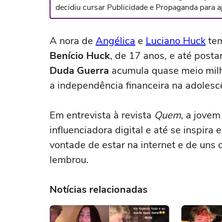
decidiu cursar Publicidade e Propaganda para aj
A nora de
Angélica
e
Luciano Huck
tem
Benício Huck
, de 17 anos, e até post
Duda Guerra
acumula quase meio milhã
a independência financeira na adolesc
Em entrevista à revista
Quem
, a jove
influenciadora digital e até se inspira
vontade de estar na internet e de uns 
lembrou.
Notícias relacionadas