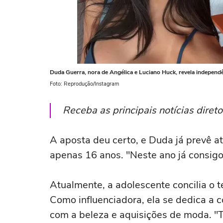
Duda Guerra, nora de Angélica e Luciano Huck, revela independê
Foto: Reprodução/Instagram
Receba as principais notícias dire
A aposta deu certo, e Duda já prevê a
apenas 16 anos. "Neste ano já consigo
Atualmente, a adolescente concilia o t
Como influenciadora, ela se dedica a c
com a beleza e aquisições de moda. "T