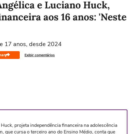
Angélica e Luciano Huck,
nanceira aos 16 anos: 'Neste
de 17 anos, desde 2024
har
Exibir comentários
Huck, projeta independência financeira na adolescência
em, que cursa o terceiro ano do Ensino Médio, conta que