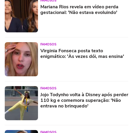
FAMOSOS
Mariana Rios revela em vídeo perda
gestacional: 'Não estava evoluindo'
FAMOSOS
Virginia Fonseca posta texto
enigmático: 'Às vezes dói, mas ensina'
FAMOSOS
Jojo Todynho volta à Disney após perder
110 kg e comemora superação: 'Não
entrava no brinquedo'
FAMOSOS