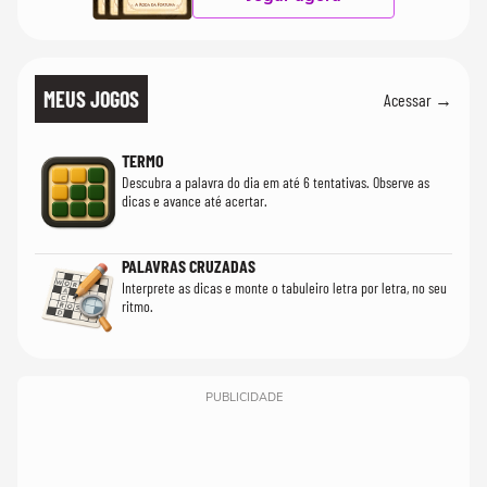
MEUS JOGOS
Acessar →
TERMO
Descubra a palavra do dia em até 6 tentativas. Observe as
dicas e avance até acertar.
PALAVRAS CRUZADAS
Interprete as dicas e monte o tabuleiro letra por letra, no seu
ritmo.
PUBLICIDADE