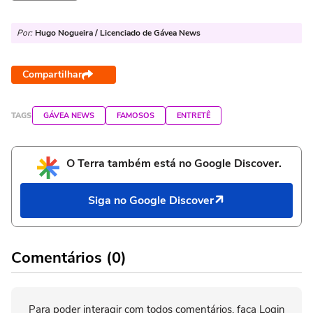
Por:
Hugo Nogueira / Licenciado de Gávea News
Compartilhar
TAGS
GÁVEA NEWS
FAMOSOS
ENTRETÊ
O Terra também está no Google Discover.
Siga no Google Discover
Comentários (0)
Para poder interagir com todos comentários, faça Login