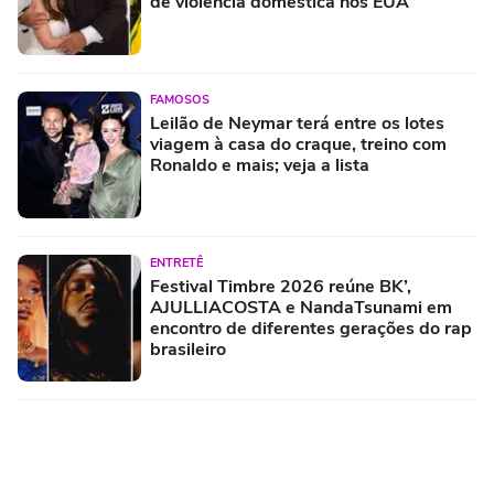
de violência doméstica nos EUA
FAMOSOS
Leilão de Neymar terá entre os lotes
viagem à casa do craque, treino com
Ronaldo e mais; veja a lista
ENTRETÊ
Festival Timbre 2026 reúne BK’,
AJULLIACOSTA e NandaTsunami em
encontro de diferentes gerações do rap
brasileiro