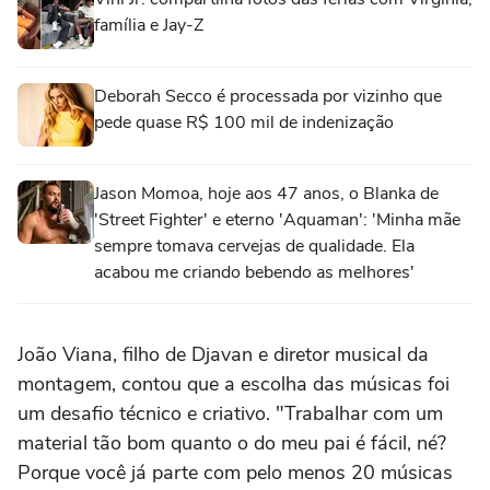
família e Jay-Z
Deborah Secco é processada por vizinho que
pede quase R$ 100 mil de indenização
Jason Momoa, hoje aos 47 anos, o Blanka de
'Street Fighter' e eterno 'Aquaman': 'Minha mãe
sempre tomava cervejas de qualidade. Ela
acabou me criando bebendo as melhores'
João Viana, filho de Djavan e diretor musical da
montagem, contou que a escolha das músicas foi
um desafio técnico e criativo. "Trabalhar com um
material tão bom quanto o do meu pai é fácil, né?
Porque você já parte com pelo menos 20 músicas