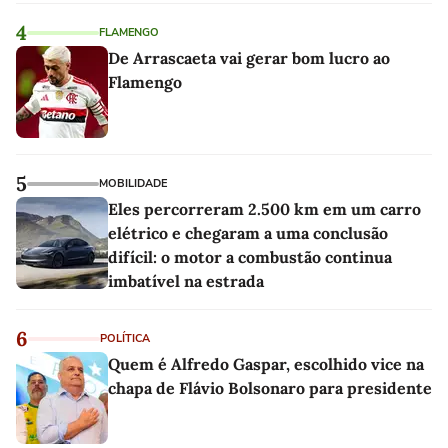
4
FLAMENGO
De Arrascaeta vai gerar bom lucro ao
Flamengo
5
MOBILIDADE
Eles percorreram 2.500 km em um carro
elétrico e chegaram a uma conclusão
difícil: o motor a combustão continua
imbatível na estrada
6
POLÍTICA
Quem é Alfredo Gaspar, escolhido vice na
chapa de Flávio Bolsonaro para presidente