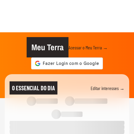
Meu Terra
Acessar o Meu Terra →
O ESSENCIAL DO DIA
Editar interesses →