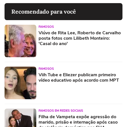
Recomendado para você
FAMOSOS
Viúvo de Rita Lee, Roberto de Carvalho
posta fotos com Lilibeth Monteiro:
'Casal do ano'
FAMOSOS
Viih Tube e Eliezer publicam primeiro
vídeo educativo após acordo com MPT
FAMOSOS EM REDES SOCIAIS
Filha de Vampeta expõe agressão do
marido, prisão e internação após caso