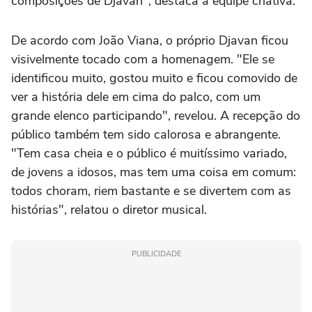
composições de Djavan", destaca a equipe criativa.
De acordo com João Viana, o próprio Djavan ficou
visivelmente tocado com a homenagem. "Ele se
identificou muito, gostou muito e ficou comovido de
ver a história dele em cima do palco, com um
grande elenco participando", revelou. A recepção do
público também tem sido calorosa e abrangente.
"Tem casa cheia e o público é muitíssimo variado,
de jovens a idosos, mas tem uma coisa em comum:
todos choram, riem bastante e se divertem com as
histórias", relatou o diretor musical.
PUBLICIDADE