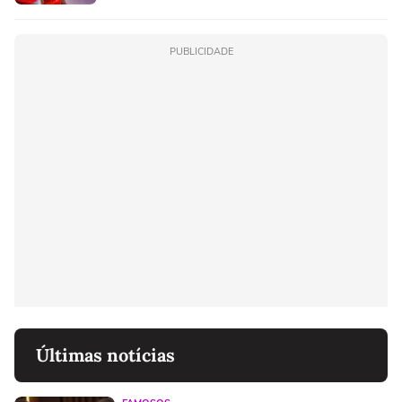
PUBLICIDADE
Últimas notícias