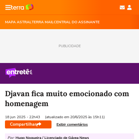
MAPA ASTRAL
TERRA MAIL
CENTRAL DO ASSINANTE
PUBLICIDADE
Djavan fica muito emocionado com
homenagem
18 jun
2025
- 22h43
(atualizado em 20/6/2025 às 15h11)
Compartilhar
Exibir comentários
Por:
Hugo Nogueira / Licenciado de Gávea News