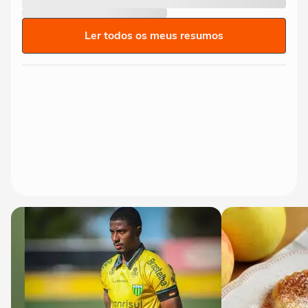
Ler todos os meus resumos