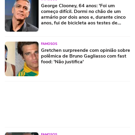
George Clooney, 64 anos: 'Foi um
começo difícil. Dormi no chão de um
armário por dois anos e, durante cinco
anos, fui de bicicleta aos testes de
elenco'
FAMOSOS
Gretchen surpreende com opinião sobre
polêmica de Bruno Gagliasso com fast
food: 'Não justifica'
FAMOSOS