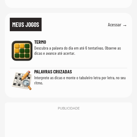
MEUS JOGOS
Acessar →
TERMO
Descubra a palavra do dia em até 6 tentativas. Observe as
dicas e avance até acertar.
PALAVRAS CRUZADAS
Interprete as dicas e monte o tabuleiro letra por letra, no seu
ritmo.
PUBLICIDADE