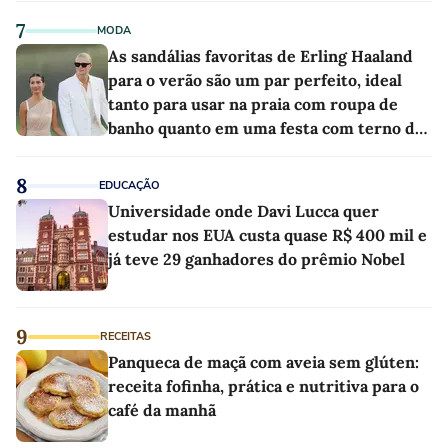
7
MODA
As sandálias favoritas de Erling Haaland
para o verão são um par perfeito, ideal
tanto para usar na praia com roupa de
banho quanto em uma festa com terno de
linho
8
EDUCAÇÃO
Universidade onde Davi Lucca quer
estudar nos EUA custa quase R$ 400 mil e
já teve 29 ganhadores do prêmio Nobel
9
RECEITAS
Panqueca de maçã com aveia sem glúten:
receita fofinha, prática e nutritiva para o
café da manhã