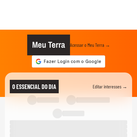
Meu Terra
Acessar o Meu Terra →
O ESSENCIAL DO DIA
Editar interesses →