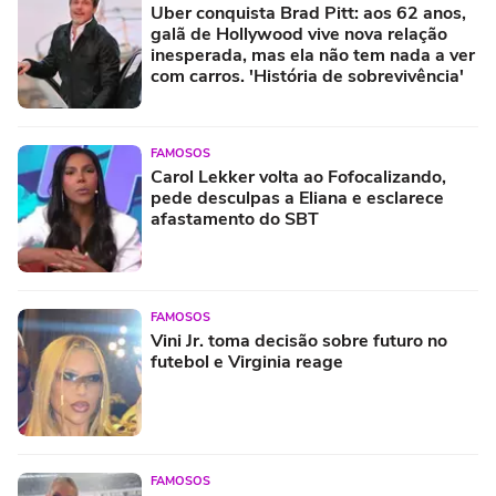
Uber conquista Brad Pitt: aos 62 anos,
galã de Hollywood vive nova relação
inesperada, mas ela não tem nada a ver
com carros. 'História de sobrevivência'
FAMOSOS
Carol Lekker volta ao Fofocalizando,
pede desculpas a Eliana e esclarece
afastamento do SBT
FAMOSOS
Vini Jr. toma decisão sobre futuro no
futebol e Virginia reage
FAMOSOS