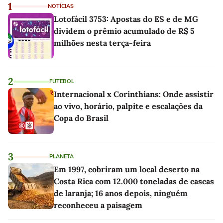
1
NOTÍCIAS
Lotofácil 3753: Apostas do ES e de MG
dividem o prêmio acumulado de R$ 5
milhões nesta terça-feira
2
FUTEBOL
Internacional x Corinthians: Onde assistir
ao vivo, horário, palpite e escalações da
Copa do Brasil
3
PLANETA
Em 1997, cobriram um local deserto na
Costa Rica com 12.000 toneladas de cascas
de laranja; 16 anos depois, ninguém
reconheceu a paisagem