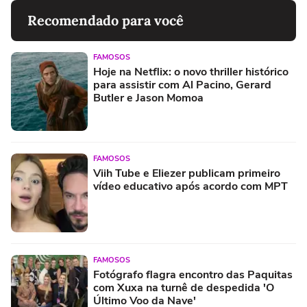
Recomendado para você
FAMOSOS
Hoje na Netflix: o novo thriller histórico
para assistir com Al Pacino, Gerard
Butler e Jason Momoa
FAMOSOS
Viih Tube e Eliezer publicam primeiro
vídeo educativo após acordo com MPT
FAMOSOS
Fotógrafo flagra encontro das Paquitas
com Xuxa na turnê de despedida 'O
Último Voo da Nave'