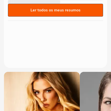
Ler todos os meus resumos