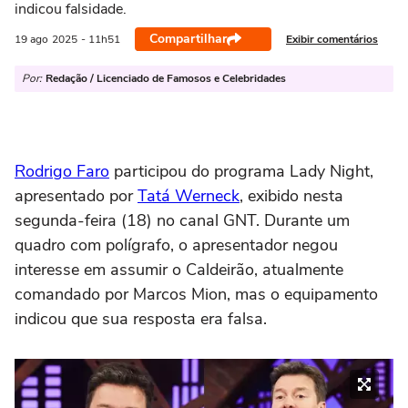
indicou falsidade.
Compartilhar
Exibir comentários
19 ago
2025
- 11h51
Por:
Redação / Licenciado de Famosos e Celebridades
Rodrigo Faro
participou do programa Lady Night,
apresentado por
Tatá Werneck
, exibido nesta
segunda-feira (18) no canal GNT. Durante um
quadro com polígrafo, o apresentador negou
interesse em assumir o Caldeirão, atualmente
comandado por Marcos Mion, mas o equipamento
indicou que sua resposta era falsa.