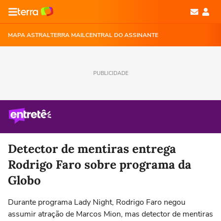
MAPA ASTRAL
TERRA MAIL
CENTRAL DO ASSINANTE
PUBLICIDADE
Detector de mentiras entrega
Rodrigo Faro sobre programa da
Globo
Durante programa Lady Night, Rodrigo Faro negou
assumir atração de Marcos Mion, mas detector de mentiras