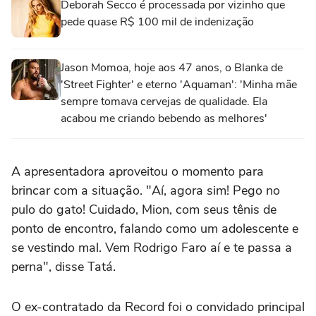
Deborah Secco é processada por vizinho que
pede quase R$ 100 mil de indenização
Jason Momoa, hoje aos 47 anos, o Blanka de
'Street Fighter' e eterno 'Aquaman': 'Minha mãe
sempre tomava cervejas de qualidade. Ela
acabou me criando bebendo as melhores'
A apresentadora aproveitou o momento para
brincar com a situação. "Aí, agora sim! Pego no
pulo do gato! Cuidado, Mion, com seus tênis de
ponto de encontro, falando como um adolescente e
se vestindo mal. Vem Rodrigo Faro aí e te passa a
perna", disse Tatá.
O ex-contratado da Record foi o convidado principal