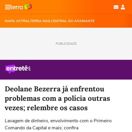
MAPA ASTRAL
TERRA MAIL
CENTRAL DO ASSINANTE
PUBLICIDADE
Deolane Bezerra já enfrentou
problemas com a polícia outras
vezes; relembre os casos
Lavagem de dinheiro, envolvimento com o Primeiro
Comando da Capital e mais; confira