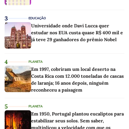
3
EDUCAÇÃO
Universidade onde Davi Lucca quer
estudar nos EUA custa quase R$ 400 mil e
já teve 29 ganhadores do prêmio Nobel
4
PLANETA
Em 1997, cobriram um local deserto na
Costa Rica com 12.000 toneladas de cascas
de laranja; 16 anos depois, ninguém
reconheceu a paisagem
5
PLANETA
Em 1950, Portugal plantou eucaliptos para
estabilizar seus solos. Sem saber,
multiplicou a velocidade com que os