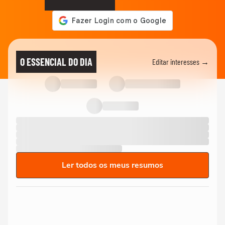
O ESSENCIAL DO DIA
Editar interesses →
Ler todos os meus resumos