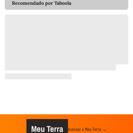
Recomendado por Taboola
Meu Terra
Acessar o Meu Terra →