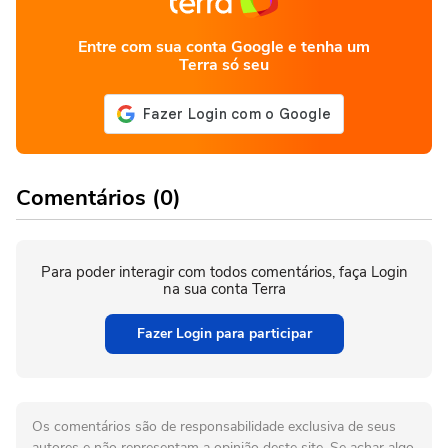
Entre com sua conta Google e tenha um
Terra só seu
Comentários (0)
Para poder interagir com todos comentários, faça Login
na sua conta Terra
Fazer Login para participar
Os comentários são de responsabilidade exclusiva de seus
autores e não representam a opinião deste site. Se achar algo