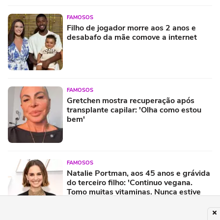
FAMOSOS
Filho de jogador morre aos 2 anos e
desabafo da mãe comove a internet
FAMOSOS
Gretchen mostra recuperação após
transplante capilar: 'Olha como estou
bem'
FAMOSOS
Natalie Portman, aos 45 anos e grávida
do terceiro filho: 'Continuo vegana.
Tomo muitas vitaminas. Nunca estive
tão saudável'