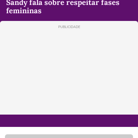
Sandy fala sobre respeitar fases
femininas
PUBLICIDADE