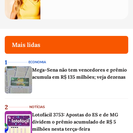
Mais lidas
1
ECONOMIA
Mega-Sena não tem vencedores e prêmio
acumula em R$ 135 milhões; veja dezenas
2
NOTÍCIAS
Lotofácil 3753: Apostas do ES e de MG
dividem o prêmio acumulado de R$ 5
milhões nesta terça-feira