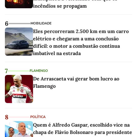
incêndios se propagam
6
MOBILIDADE
Eles percorreram 2.500 km em um carro
elétrico e chegaram a uma conclusão
difícil: o motor a combustão continua
imbatível na estrada
7
FLAMENGO
De Arrascaeta vai gerar bom lucro ao
Flamengo
8
POLÍTICA
Quem é Alfredo Gaspar, escolhido vice na
chapa de Flávio Bolsonaro para presidente