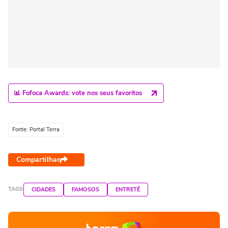
📊 Fofoca Awards: vote nos seus favoritos
Fonte: Portal Terra
Compartilhar
TAGS
CIDADES
FAMOSOS
ENTRETÊ