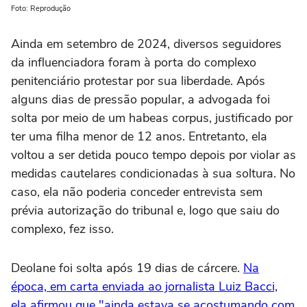
Foto: Reprodução
Ainda em setembro de 2024, diversos seguidores
da influenciadora foram à porta do complexo
penitenciário protestar por sua liberdade. Após
alguns dias de pressão popular, a advogada foi
solta por meio de um habeas corpus, justificado por
ter uma filha menor de 12 anos. Entretanto, ela
voltou a ser detida pouco tempo depois por violar as
medidas cautelares condicionadas à sua soltura. No
caso, ela não poderia conceder entrevista sem
prévia autorização do tribunal e, logo que saiu do
complexo, fez isso.
Deolane foi solta após 19 dias de cárcere.
Na
época, em carta enviada ao jornalista Luiz Bacci,
ela afirmou que "ainda estava se acostumando com