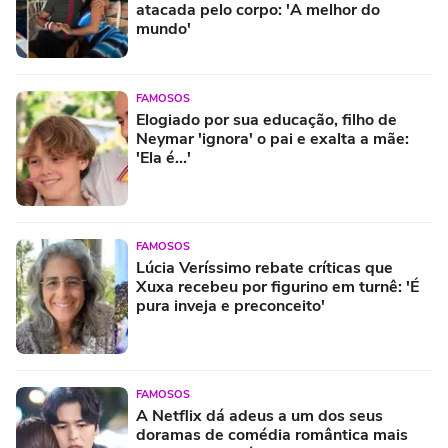
atacada pelo corpo: 'A melhor do
mundo'
FAMOSOS
Elogiado por sua educação, filho de
Neymar 'ignora' o pai e exalta a mãe:
'Ela é...'
FAMOSOS
Lúcia Veríssimo rebate críticas que
Xuxa recebeu por figurino em turnê: 'É
pura inveja e preconceito'
FAMOSOS
A Netflix dá adeus a um dos seus
doramas de comédia romântica mais