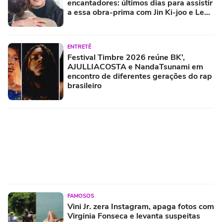
encantadores: últimos dias para assistir
a essa obra-prima com Jin Ki-joo e Lee
Jang-woo
ENTRETÊ
Festival Timbre 2026 reúne BK’,
AJULLIACOSTA e NandaTsunami em
encontro de diferentes gerações do rap
brasileiro
FAMOSOS
Vini Jr. zera Instagram, apaga fotos com
Virginia Fonseca e levanta suspeitas