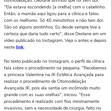
otomodelação. Deolane afirmou que foi sem dor.
"Ela estava escondendo [a orelha] com o cabelinho.
Então, a mamãe aqui ligou para a clínica e falou
com os melhores. Só 40 minutinhos e não tem dor.
São só alguns pontinhos. Eu desde sempre tive a
certeza que daria tudo certo", disse Deolane em um
vídeo publicado no Instagram. Veja o antes e depois
neste
link
.
No texto publicado no Instagram, o perfil da clínica
fala sobre o procedimento na pequena. "Recebemos
a princesa Valentina na JK Estética Avançada para
realizar o procedimento de Otomodelação
Avançada JK, pois ela sentia um incômodo muito
grande com as suas orelhas", iniciou. "Esse
procedimento é realizado com fios minimamente
invasivos, sem a necessidade de cirurgia, feito no