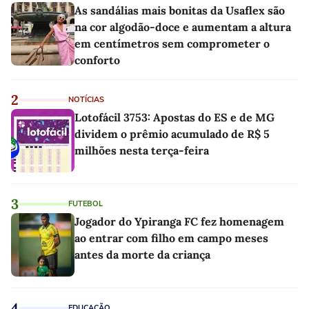
As sandálias mais bonitas da Usaflex são
na cor algodão-doce e aumentam a altura
em centímetros sem comprometer o
conforto
2
NOTÍCIAS
Lotofácil 3753: Apostas do ES e de MG
dividem o prêmio acumulado de R$ 5
milhões nesta terça-feira
3
FUTEBOL
Jogador do Ypiranga FC fez homenagem
ao entrar com filho em campo meses
antes da morte da criança
4
EDUCAÇÃO