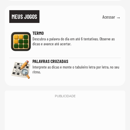
MEUS JOGOS
Acessar →
TERMO
Descubra a palavra do dia em até 6 tentativas. Observe as
dicas e avance até acertar.
PALAVRAS CRUZADAS
Interprete as dicas e monte o tabuleiro letra por letra, no seu
ritmo.
PUBLICIDADE