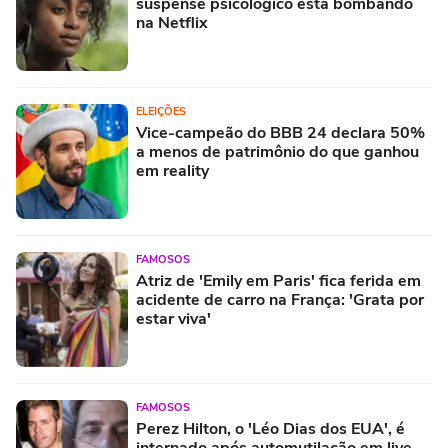
suspense psicológico está bombando
na Netflix
ELEIÇÕES
Vice-campeão do BBB 24 declara 50%
a menos de patrimônio do que ganhou
em reality
FAMOSOS
Atriz de 'Emily em Paris' fica ferida em
acidente de carro na França: 'Grata por
estar viva'
FAMOSOS
Perez Hilton, o 'Léo Dias dos EUA', é