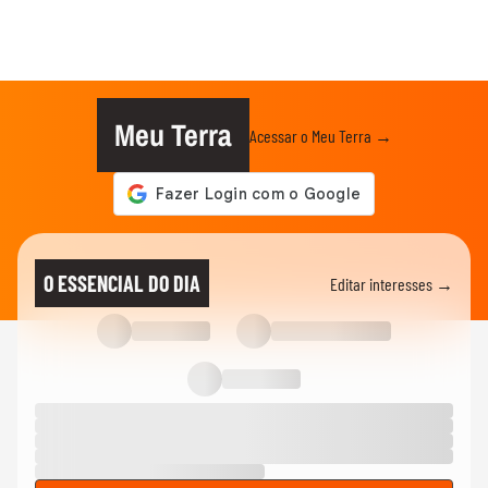
Meu Terra
Acessar o Meu Terra →
O ESSENCIAL DO DIA
Editar interesses →