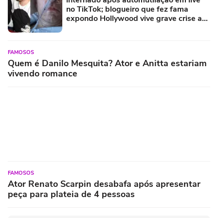
internado após automutilação em live
no TikTok; blogueiro que fez fama
expondo Hollywood vive grave crise aos
48 anos
FAMOSOS
Quem é Danilo Mesquita? Ator e Anitta estariam
vivendo romance
FAMOSOS
Ator Renato Scarpin desabafa após apresentar
peça para plateia de 4 pessoas