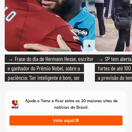
→ Frase do dia de Hermann Hesse, escritor
→ SP tem alerta 
e ganhador do Prêmio Nobel, sobre a
fortes de até 100
paciência: 'Ser inteligente é bom, ser
a previsão do te
paciente é melhor'
Ajude o Terra a ficar entre os 20 maiores sites de
notícias do Brasil.
Vote aqui!