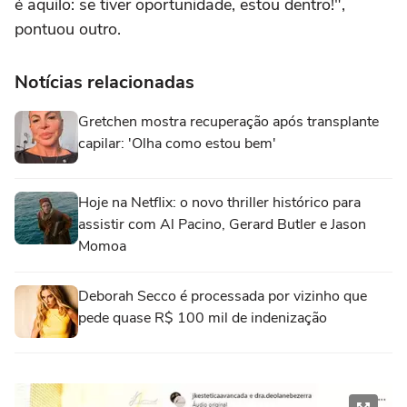
é aquilo: se tiver oportunidade, estou dentro!",
pontuou outro.
Notícias relacionadas
Gretchen mostra recuperação após transplante
capilar: 'Olha como estou bem'
Hoje na Netflix: o novo thriller histórico para
assistir com Al Pacino, Gerard Butler e Jason
Momoa
Deborah Secco é processada por vizinho que
pede quase R$ 100 mil de indenização