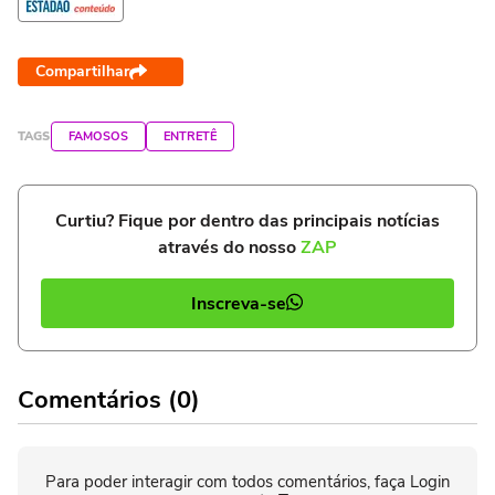
Compartilhar
TAGS
FAMOSOS
ENTRETÊ
Curtiu? Fique por dentro das principais notícias
através do nosso
ZAP
Inscreva-se
Comentários (0)
Para poder interagir com todos comentários, faça Login