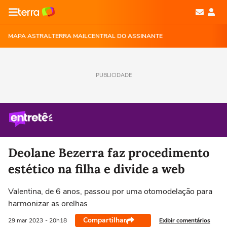
MAPA ASTRAL
TERRA MAIL
CENTRAL DO ASSINANTE
PUBLICIDADE
Deolane Bezerra faz procedimento
estético na filha e divide a web
Valentina, de 6 anos, passou por uma otomodelação para
harmonizar as orelhas
Compartilhar
Exibir comentários
29 mar
2023
- 20h18