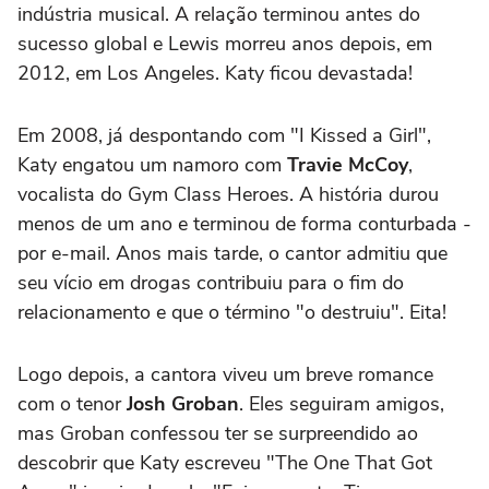
indústria musical. A relação terminou antes do
sucesso global e Lewis morreu anos depois, em
2012, em Los Angeles. Katy ficou devastada!
Em 2008, já despontando com "I Kissed a Girl",
Katy engatou um namoro com
Travie McCoy
,
vocalista do Gym Class Heroes. A história durou
menos de um ano e terminou de forma conturbada -
por e-mail. Anos mais tarde, o cantor admitiu que
seu vício em drogas contribuiu para o fim do
relacionamento e que o término "o destruiu". Eita!
Logo depois, a cantora viveu um breve romance
com o tenor
Josh Groban
. Eles seguiram amigos,
mas Groban confessou ter se surpreendido ao
descobrir que Katy escreveu "The One That Got