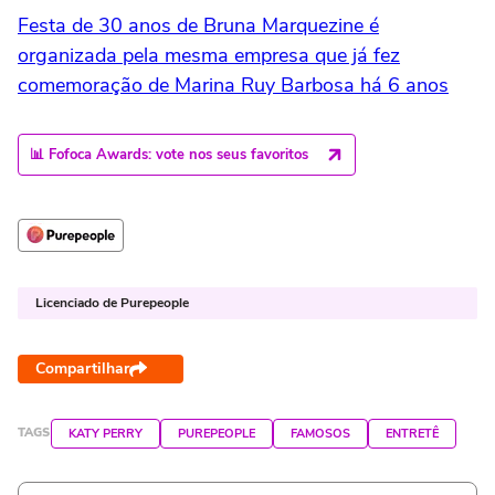
Festa de 30 anos de Bruna Marquezine é
organizada pela mesma empresa que já fez
comemoração de Marina Ruy Barbosa há 6 anos
📊 Fofoca Awards: vote nos seus favoritos
Licenciado de Purepeople
Compartilhar
TAGS
KATY PERRY
PUREPEOPLE
FAMOSOS
ENTRETÊ