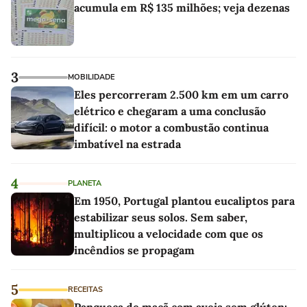
acumula em R$ 135 milhões; veja dezenas
3
MOBILIDADE
Eles percorreram 2.500 km em um carro
elétrico e chegaram a uma conclusão
difícil: o motor a combustão continua
imbatível na estrada
4
PLANETA
Em 1950, Portugal plantou eucaliptos para
estabilizar seus solos. Sem saber,
multiplicou a velocidade com que os
incêndios se propagam
5
RECEITAS
Panqueca de maçã com aveia sem glúten: