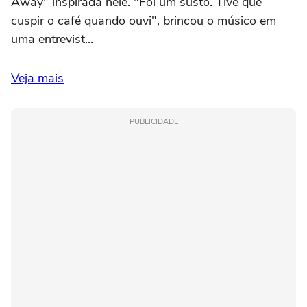
Away" inspirada nele. "Foi um susto. Tive que
cuspir o café quando ouvi", brincou o músico em
uma entrevist...
Veja mais
PUBLICIDADE