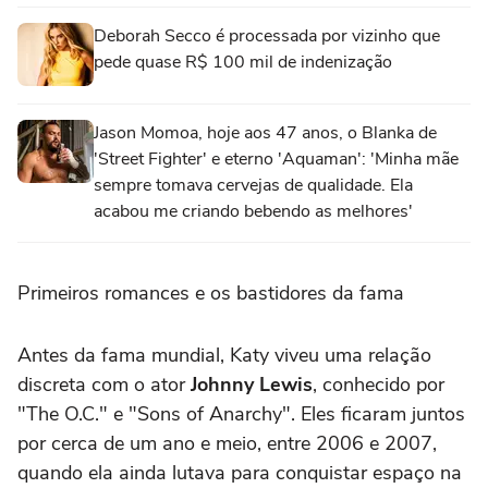
Deborah Secco é processada por vizinho que
pede quase R$ 100 mil de indenização
Jason Momoa, hoje aos 47 anos, o Blanka de
'Street Fighter' e eterno 'Aquaman': 'Minha mãe
sempre tomava cervejas de qualidade. Ela
acabou me criando bebendo as melhores'
Primeiros romances e os bastidores da fama
Antes da fama mundial, Katy viveu uma relação
discreta com o ator
Johnny Lewis
, conhecido por
"The O.C." e "Sons of Anarchy". Eles ficaram juntos
por cerca de um ano e meio, entre 2006 e 2007,
quando ela ainda lutava para conquistar espaço na