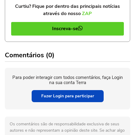
Curtiu? Fique por dentro das principais notícias
através do nosso
ZAP
Inscreva-se
Comentários (0)
Para poder interagir com todos comentários, faça Login
na sua conta Terra
Fazer Login para participar
Os comentários são de responsabilidade exclusiva de seus
autores e não representam a opinião deste site. Se achar algo