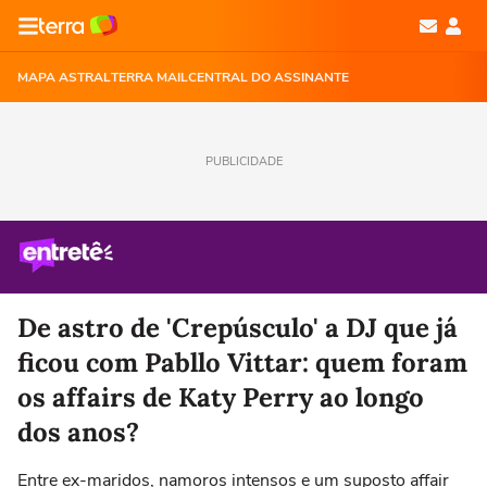
MAPA ASTRAL
TERRA MAIL
CENTRAL DO ASSINANTE
PUBLICIDADE
De astro de 'Crepúsculo' a DJ que já
ficou com Pabllo Vittar: quem foram
os affairs de Katy Perry ao longo
dos anos?
Entre ex-maridos, namoros intensos e um suposto affair