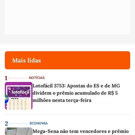
Mais lidas
1
NOTÍCIAS
Lotofácil 3753: Apostas do ES e de MG
dividem o prêmio acumulado de R$ 5
milhões nesta terça-feira
2
ECONOMIA
Mega-Sena não tem vencedores e prêmio