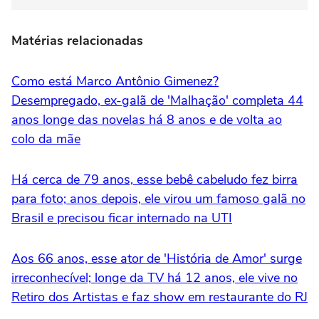
Matérias relacionadas
Como está Marco Antônio Gimenez?
Desempregado, ex-galã de 'Malhação' completa 44
anos longe das novelas há 8 anos e de volta ao
colo da mãe
Há cerca de 79 anos, esse bebê cabeludo fez birra
para foto; anos depois, ele virou um famoso galã no
Brasil e precisou ficar internado na UTI
Aos 66 anos, esse ator de 'História de Amor' surge
irreconhecível; longe da TV há 12 anos, ele vive no
Retiro dos Artistas e faz show em restaurante do RJ