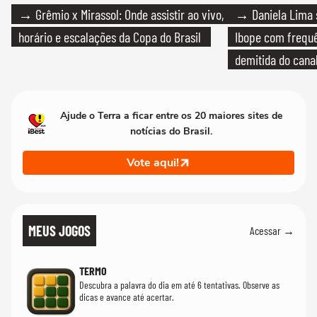
→ Grêmio x Mirassol: Onde assistir ao vivo,
→ Daniela Lima 
horário e escalações da Copa do Brasil
Ibope com frequê
demitida do cana
Ajude o Terra a ficar entre os 20 maiores sites de
notícias do Brasil.
Vote aqui!
MEUS JOGOS
Acessar →
TERMO
Descubra a palavra do dia em até 6 tentativas. Observe as
dicas e avance até acertar.