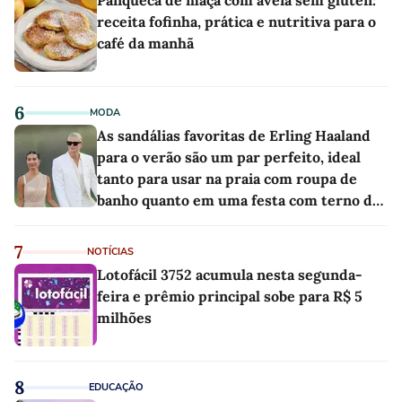
receita fofinha, prática e nutritiva para o
café da manhã
6
MODA
As sandálias favoritas de Erling Haaland
para o verão são um par perfeito, ideal
tanto para usar na praia com roupa de
banho quanto em uma festa com terno de
linho
7
NOTÍCIAS
Lotofácil 3752 acumula nesta segunda-
feira e prêmio principal sobe para R$ 5
milhões
8
EDUCAÇÃO