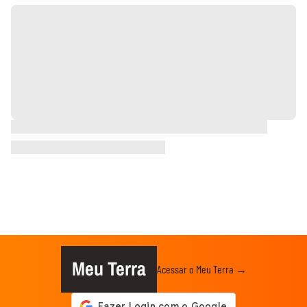
Meu Terra
Acessar o Meu Terra →