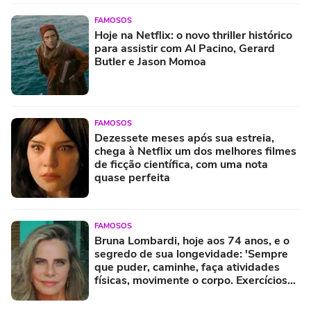
FAMOSOS
Hoje na Netflix: o novo thriller histórico
para assistir com Al Pacino, Gerard
Butler e Jason Momoa
FAMOSOS
Dezessete meses após sua estreia,
chega à Netflix um dos melhores filmes
de ficção científica, com uma nota
quase perfeita
FAMOSOS
Bruna Lombardi, hoje aos 74 anos, e o
segredo de sua longevidade: 'Sempre
que puder, caminhe, faça atividades
físicas, movimente o corpo. Exercícios
diários, mesmo pequenos, são
libertadores'