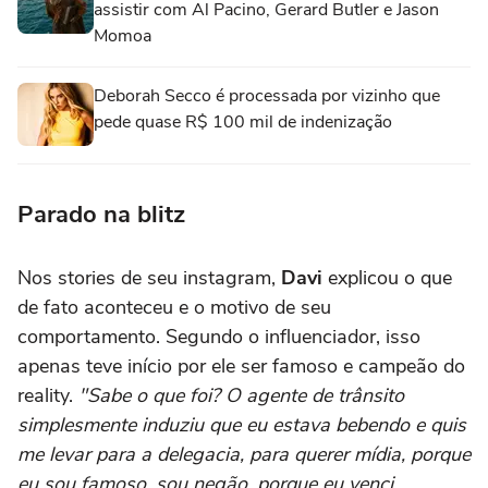
assistir com Al Pacino, Gerard Butler e Jason
Momoa
Deborah Secco é processada por vizinho que
pede quase R$ 100 mil de indenização
Parado na blitz
Nos stories de seu instagram,
Davi
explicou o que
de fato aconteceu e o motivo de seu
comportamento. Segundo o influenciador, isso
apenas teve início por ele ser famoso e campeão do
reality.
"Sabe o que foi? O agente de trânsito
simplesmente induziu que eu estava bebendo e quis
me levar para a delegacia, para querer mídia, porque
eu sou famoso, sou negão, porque eu venci,