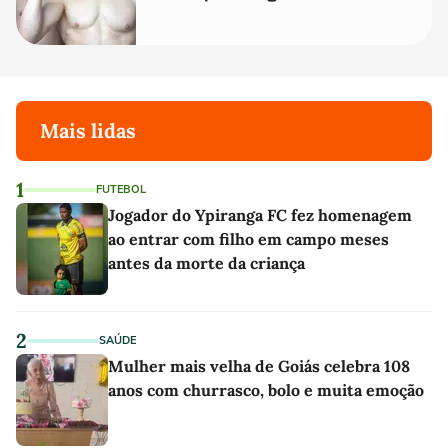
Mais lidas
1
FUTEBOL
Jogador do Ypiranga FC fez homenagem
ao entrar com filho em campo meses
antes da morte da criança
2
SAÚDE
Mulher mais velha de Goiás celebra 108
anos com churrasco, bolo e muita emoção