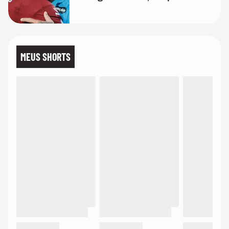
melhor'
MEUS SHORTS