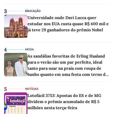
3
EDUCAÇÃO
Universidade onde Davi Lucca quer
estudar nos EUA custa quase R$ 400 mil e
já teve 29 ganhadores do prêmio Nobel
4
MODA
As sandálias favoritas de Erling Haaland
para o verão são um par perfeito, ideal
tanto para usar na praia com roupa de
banho quanto em uma festa com terno de
linho
5
NOTÍCIAS
Lotofácil 3753: Apostas do ES e de MG
dividem o prêmio acumulado de R$ 5
milhões nesta terça-feira