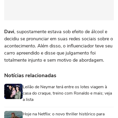
Davi
, supostamente estava sob efeito de álcool e
decidiu se pronunciar em suas redes sociais sobre o
acontecimento. Além disso, o influenciador teve seu
carro apreendido e disse que julgamento foi
totalmente injunto e sem motivo de abordagem.
Notícias relacionadas
Leilão de Neymar terá entre os lotes viagem à
casa do craque, treino com Ronaldo e mais; veja
a lista
Hoje na Netflix: o novo thriller histórico para