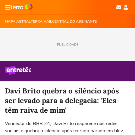
MAPA ASTRAL
TERRA MAIL
CENTRAL DO ASSINANTE
PUBLICIDADE
Davi Brito quebra o silêncio após
ser levado para a delegacia: 'Eles
têm raiva de mim'
Vencedor do BBB 24, Davi Brito reaparece nas redes
sociais e quebra o silêncio após ter sido parado em blitz;