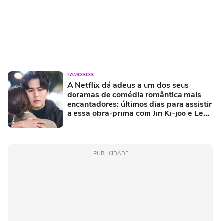
FAMOSOS
A Netflix dá adeus a um dos seus
doramas de comédia romântica mais
encantadores: últimos dias para assistir
a essa obra-prima com Jin Ki-joo e Lee
Jang-woo
PUBLICIDADE