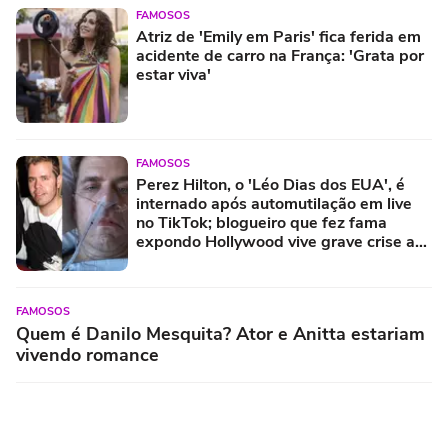
FAMOSOS
Atriz de 'Emily em Paris' fica ferida em
acidente de carro na França: 'Grata por
estar viva'
FAMOSOS
Perez Hilton, o 'Léo Dias dos EUA', é
internado após automutilação em live
no TikTok; blogueiro que fez fama
expondo Hollywood vive grave crise aos
48 anos
FAMOSOS
Quem é Danilo Mesquita? Ator e Anitta estariam
vivendo romance