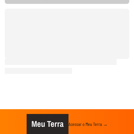
Meu Terra
Acessar o Meu Terra →