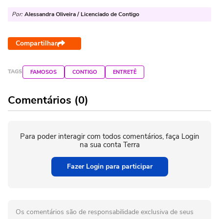
Por:
Alessandra Oliveira / Licenciado de Contigo
Compartilhar
TAGS
FAMOSOS
CONTIGO
ENTRETÊ
Comentários (0)
Para poder interagir com todos comentários, faça Login
na sua conta Terra
Fazer Login para participar
Os comentários são de responsabilidade exclusiva de seus