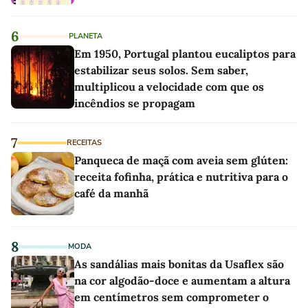
6
PLANETA
Em 1950, Portugal plantou eucaliptos para
estabilizar seus solos. Sem saber,
multiplicou a velocidade com que os
incêndios se propagam
7
RECEITAS
Panqueca de maçã com aveia sem glúten:
receita fofinha, prática e nutritiva para o
café da manhã
8
MODA
As sandálias mais bonitas da Usaflex são
na cor algodão-doce e aumentam a altura
em centímetros sem comprometer o